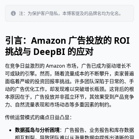
注：为保护客户隐私，本博客提及的品牌名均为化名。
引言：Amazon 广告投放的 ROI
挑战与 DeepBI 的应对
在竞争日益激烈的 Amazon 市场，广告已成为驱动增长不
可或缺的引擎。然而，随着流量成本的不断攀升，卖家普遍
面临着严峻的投资回报率挑战。许多团队深陷于日常的、手
动的广告优化工作，却发现难以突破增长瓶颈。这背后的根
本原因在于，广告投放并非孤立环节，其效果受到产品竞争
力、自然流量表现和市场动态等多重因素的制约。
传统运营模式的痛点日益凸显：
数据孤岛与分析困境
：广告报告、业务报告和库存数据
相互割裂，导致团队难以从海量数据中提炼出清晰的洞