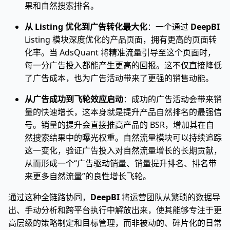
果和自然搜索排名。
从 Listing 优化到广告转化最大化
：一个通过
DeepBI
Listing 模块深度优化的产品页面，拥有更高的页面转
化率。当 AdsQuant 将精准流量引导至这个页面时，
每一分广告投入都能产生更高的回报。这不仅直接降低
了广告成本，也为广告活动带来了更强的销售动能。
从广告成功到飞轮效应启动
：成功的广告活动会带来销
量的快速增长，这本身就是提升产品自然排名的最强信
号。销量的提升会直接推高产品的 BSR，增加其在自
然搜索结果中的曝光权重。自然流量模块可以持续追踪
这一变化，验证广告投入对自然流量增长的长期贡献，
从而形成一个“广告驱动销量、销量提升排名、排名带
来更多自然流量”的良性增长飞轮。
通过这种全链路协同，
DeepBI
将运营团队从繁琐的数据导
出、手动分析和跨平台执行中解放出来，使其能够专注于更
高层级的策略制定和目标管理，而非被动的、碎片化的日常