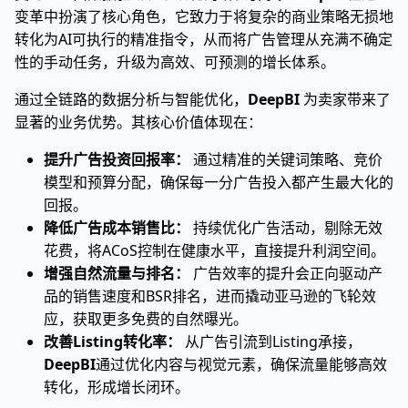
变革中扮演了核心角色，它致力于将复杂的商业策略无损地
转化为AI可执行的精准指令，从而将广告管理从充满不确定
性的手动任务，升级为高效、可预测的增长体系。
通过全链路的数据分析与智能优化，
DeepBI
为卖家带来了
显著的业务优势。其核心价值体现在：
提升广告投资回报率：
通过精准的关键词策略、竞价
模型和预算分配，确保每一分广告投入都产生最大化的
回报。
降低广告成本销售比：
持续优化广告活动，剔除无效
花费，将ACoS控制在健康水平，直接提升利润空间。
增强自然流量与排名：
广告效率的提升会正向驱动产
品的销售速度和BSR排名，进而撬动亚马逊的飞轮效
应，获取更多免费的自然曝光。
改善Listing转化率：
从广告引流到Listing承接，
DeepBI
通过优化内容与视觉元素，确保流量能够高效
转化，形成增长闭环。