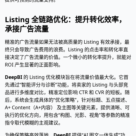
Listing 全链路优化：提升转化效率，
承接广告流量
精准的广告流量如果无法被高质量的 Listing 有效承接，最
终只会导致广告费用的浪费。Listing 的点击率和转化率直
接决定了广告流量的价值。一个微小的转化率提升，就能对
ROI 产生显著的正面影响。
DeepBI
的 Listing 优化模块旨在将流量价值最大化。它首
先通过“智能评分与诊断”功能，将卖家的 Listing 与头部竞
品进行多维度对比，精准定位影响 CTR 和 CVR 的短板。随
后，系统会生成具体的“优化策略”，针对标题、五点描述、
A+ Content（A+内容） 及主图等关键元素，提供清晰、可
执行的优化方向，用包含“构图、光影、视角”等参数的精准
指令取代模糊的主观建议。
为确保策略高效落地，
DeepBI
提供“AI 图文一体生成”功