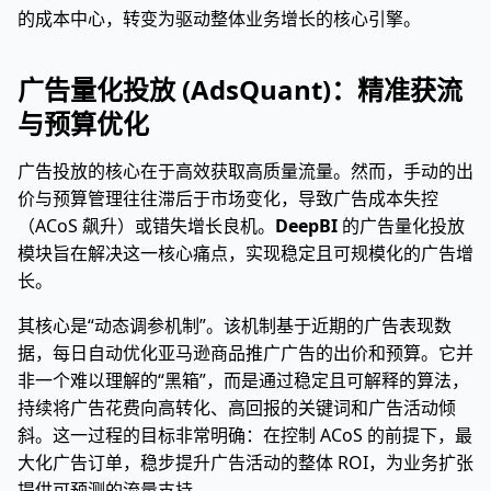
的成本中心，转变为驱动整体业务增长的核心引擎。
广告量化投放 (AdsQuant)：精准获流
与预算优化
广告投放的核心在于高效获取高质量流量。然而，手动的出
价与预算管理往往滞后于市场变化，导致广告成本失控
（ACoS 飙升）或错失增长良机。
DeepBI
的广告量化投放
模块旨在解决这一核心痛点，实现稳定且可规模化的广告增
长。
其核心是“动态调参机制”。该机制基于近期的广告表现数
据，每日自动优化亚马逊商品推广广告的出价和预算。它并
非一个难以理解的“黑箱”，而是通过稳定且可解释的算法，
持续将广告花费向高转化、高回报的关键词和广告活动倾
斜。这一过程的目标非常明确：在控制 ACoS 的前提下，最
大化广告订单，稳步提升广告活动的整体 ROI，为业务扩张
提供可预测的流量支持。