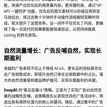
能，快速产出优化后的高质量内容。更关键的是，通过“SP-
API 一键同步”功能，优化后的图文素材可以秒级应用到亚
马逊后台，将过去数十分钟的手动操作流程缩短至瞬时完
成，极大提升了运营效率。这一闭环不仅优化了内容，更确
保了每一次迭代的效果都能被快速验证，从而持续推高
Listing 的转化表现。
自然流量增长：广告反哺自然，实现长
期盈利
卓越的广告表现不应止于降低 ACoS，更长远的目标是优化
总广告销售成本，即提升自然订单在总销售额中的占比。强
大的自然流量是构建品牌护城河、实现长期盈利的关键。
DeepBI
的“第五层漏斗”策略，正是为了实现广告对自然流
量的战略性反哺。该策略首先从表现优异的广告活动中，筛
选出具有高转化潜力的核心关键词。随后，通过集中的广告