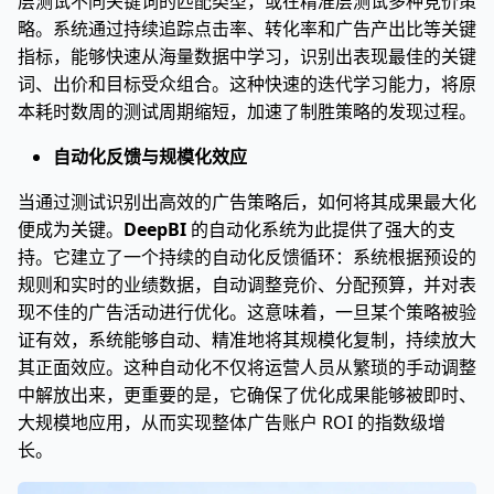
层测试不同关键词的匹配类型，或在精准层测试多种竞价策
略。系统通过持续追踪点击率、转化率和广告产出比等关键
指标，能够快速从海量数据中学习，识别出表现最佳的关键
词、出价和目标受众组合。这种快速的迭代学习能力，将原
本耗时数周的测试周期缩短，加速了制胜策略的发现过程。
自动化反馈与规模化效应
当通过测试识别出高效的广告策略后，如何将其成果最大化
便成为关键。
DeepBI
的自动化系统为此提供了强大的支
持。它建立了一个持续的自动化反馈循环：系统根据预设的
规则和实时的业绩数据，自动调整竞价、分配预算，并对表
现不佳的广告活动进行优化。这意味着，一旦某个策略被验
证有效，系统能够自动、精准地将其规模化复制，持续放大
其正面效应。这种自动化不仅将运营人员从繁琐的手动调整
中解放出来，更重要的是，它确保了优化成果能够被即时、
大规模地应用，从而实现整体广告账户 ROI 的指数级增
长。