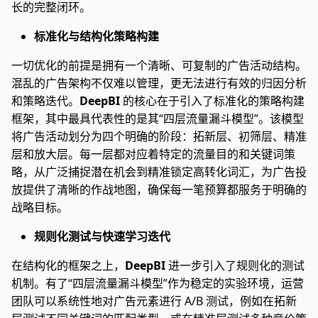
长的完整闭环。
标准化与结构化策略构建
一切优化的前提是拥有一个清晰、可复制的广告活动结构。
混乱的广告架构不仅难以管理，更无法进行有效的归因分析
和策略迭代。
DeepBI
的核心在于引入了标准化的策略构建
框架，其中最具代表性的是其“四层流量漏斗模型”。该模型
将广告活动划分为四个明确的阶段：拓新层、初筛层、精准
层和放大层。每一层都对应着特定的流量目的和关键词策
略，从广泛捕捉潜在机会到精准锁定高转化词汇，为广告投
放提供了清晰的作战地图，确保每一笔预算都服务于明确的
战略目标。
规则化测试与快速学习迭代
在结构化的框架之上，
DeepBI
进一步引入了规则化的测试
机制。有了“四层流量漏斗模型”作为稳定的实验环境，运营
团队可以系统性地对广告元素进行 A/B 测试，例如在拓新