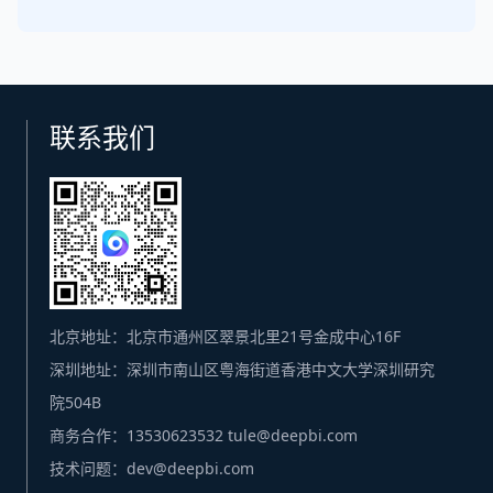
联系我们
北京地址：北京市通州区翠景北里21号金成中心16F
深圳地址：深圳市南山区粤海街道香港中文大学深圳研究
院504B
商务合作：13530623532 tule@deepbi.com
技术问题：dev@deepbi.com