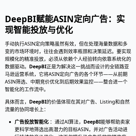
DeepBI赋能ASIN定向广告：实
现智能投放与优化
手动执行ASIN定向策略虽然有效，但在处理海量数据和多
变的市场环境时，往往会遇到效率瓶颈和决策延迟。要实现
规模化的精准投放，必须从依赖个人经验转向依靠系统化的
数据驱动。
DeepBI
正是为解决这一挑战而设计的全链路亚
马逊运营系统，它将ASIN定向广告的各个环节——从前期
ASIN筛选、中期竞价优化到后期效果监控——整合进一个
智能化的工作流中。
具体而言，
DeepBI
的价值体现在其对广告、Listing和自然
流量的协同增长上：
广告投放智能化
：通过AI算法，
DeepBI
能够帮助卖家
更科学地筛选出高潜力的目标ASIN，并对广告活动进