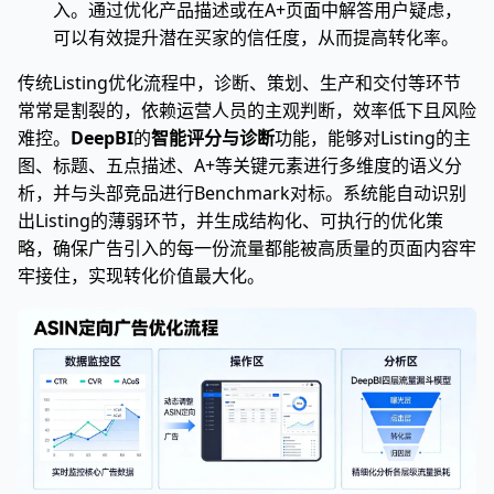
入。通过优化产品描述或在A+页面中解答用户疑虑，
可以有效提升潜在买家的信任度，从而提高转化率。
传统Listing优化流程中，诊断、策划、生产和交付等环节
常常是割裂的，依赖运营人员的主观判断，效率低下且风险
难控。
DeepBI
的
智能评分与诊断
功能，能够对Listing的主
图、标题、五点描述、A+等关键元素进行多维度的语义分
析，并与头部竞品进行Benchmark对标。系统能自动识别
出Listing的薄弱环节，并生成结构化、可执行的优化策
略，确保广告引入的每一份流量都能被高质量的页面内容牢
牢接住，实现转化价值最大化。