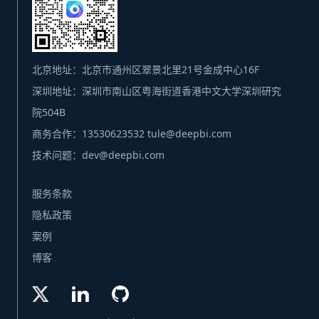
北京地址：北京市通州区翠景北里21号金成中心16F
深圳地址：深圳市南山区粤海街道香港中文大学深圳研究
院504B
商务合作：13530623532 tule@deepbi.com
技术问题：dev@deepbi.com
服务条款
隐私政策
案例
博客