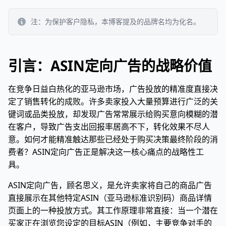
注：为保护客户隐私，本博客提及的品牌名均为化名。
引言：ASIN定向广告的战略价值
在竞争日益白热化的亚马逊市场，广告投放的精准度直接决
定了销售转化的成败。许多卖家投入大量预算进行广泛的关
键词或品类投放，却发现广告常常展示给购买意向模糊的潜
在客户，导致广告支出回报率居高不下，转化效果不尽人
意。如何才能精准触达那些已经处于购买决策最终阶段的消
费者？ASIN定向广告正是解决这一核心痛点的战略性工
具。
ASIN定向广告，顾名思义，是允许卖家将自己的商品广告
直接展示在其他特定ASIN（亚马逊标准识别码）商品详情
页面上的一种投放方式。其工作原理非常直接：当一个潜在
买家正在浏览您设定的目标ASIN（例如，主要竞争对手的