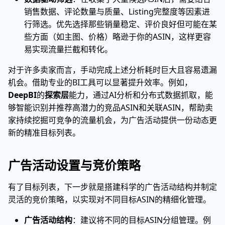
销售数据、评论数量与质量、Listing完整度等因素进
行筛选。优先选择那些销量稳定、评价良好但可能在某
些方面（如主图、价格）略逊于你的ASIN，这样更容
易实现流量拦截和转化。
对于许多卖家而言，手动完成上述分析耗时巨大且容易遗漏
机会。借助专业的BI工具可以显著提升效率。例如，
DeepBI
的
探索层
能力，通过AI分析和分布式数据抓取，能
够智能识别并推荐高潜力的竞品ASIN和关联ASIN，帮助卖
家持续挖掘可竞争的流量机会，为广告活动提供一份动态更
新的精准目标列表。
广告活动设置与竞价策略
有了目标列表，下一步就是搭建科学的广告活动结构并制定
灵活的竞价策略，以实现对不同目标ASIN的精细化管理。
广告活动结构
：建议将不同的目标ASIN分组管理。例