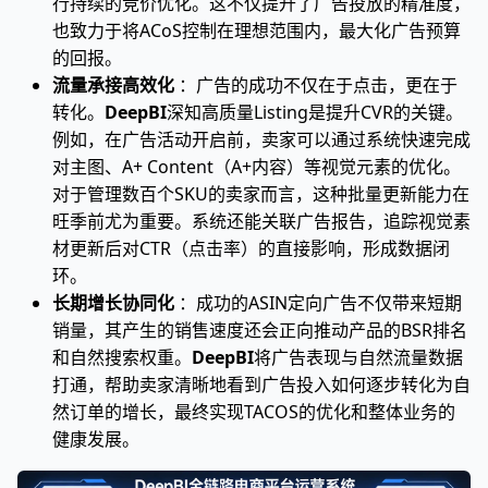
行持续的竞价优化。这不仅提升了广告投放的精准度，
也致力于将ACoS控制在理想范围内，最大化广告预算
的回报。
流量承接高效化
：广告的成功不仅在于点击，更在于
转化。
DeepBI
深知高质量Listing是提升CVR的关键。
例如，在广告活动开启前，卖家可以通过系统快速完成
对主图、A+ Content（A+内容）等视觉元素的优化。
对于管理数百个SKU的卖家而言，这种批量更新能力在
旺季前尤为重要。系统还能关联广告报告，追踪视觉素
材更新后对CTR（点击率）的直接影响，形成数据闭
环。
长期增长协同化
：成功的ASIN定向广告不仅带来短期
销量，其产生的销售速度还会正向推动产品的BSR排名
和自然搜索权重。
DeepBI
将广告表现与自然流量数据
打通，帮助卖家清晰地看到广告投入如何逐步转化为自
然订单的增长，最终实现TACOS的优化和整体业务的
健康发展。