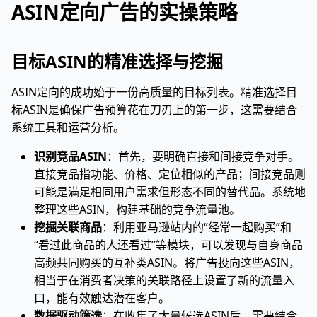
ASIN定向广告的实操策略
目标ASIN的精准选择与挖掘
ASIN定向的成功始于一份高质量的目标列表。精准选择目
标ASIN是确保广告预算花在刀刃上的第一步，这需要结合
系统工具和运营分析。
识别竞品ASIN
：首先，要明确直接和间接竞争对手。
直接竞品指功能、价格、定位相似的产品；间接竞品则
可能是满足相同用户需求但形态不同的替代品。系统地
整理这些ASIN，构建基础的竞争流量池。
挖掘关联商品
：利用亚马逊站内的“经常一起购买”和
“看过此商品的人还看过”等模块，可以发现与自身商品
高频共同购买的互补类ASIN。将广告投向这些ASIN，
相当于在消费者决策的关联路径上设置了新的流量入
口，能有效触达潜在客户。
数据驱动筛选
：在收集了大量候选ASIN后，需要结合