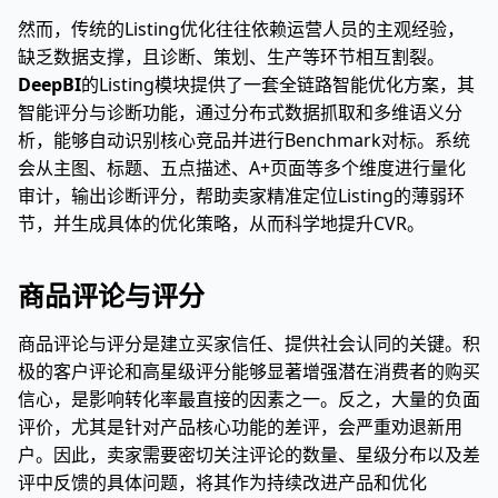
然而，传统的Listing优化往往依赖运营人员的主观经验，
缺乏数据支撑，且诊断、策划、生产等环节相互割裂。
DeepBI
的Listing模块提供了一套全链路智能优化方案，其
智能评分与诊断功能，通过分布式数据抓取和多维语义分
析，能够自动识别核心竞品并进行Benchmark对标。系统
会从主图、标题、五点描述、A+页面等多个维度进行量化
审计，输出诊断评分，帮助卖家精准定位Listing的薄弱环
节，并生成具体的优化策略，从而科学地提升CVR。
商品评论与评分
商品评论与评分是建立买家信任、提供社会认同的关键。积
极的客户评论和高星级评分能够显著增强潜在消费者的购买
信心，是影响转化率最直接的因素之一。反之，大量的负面
评价，尤其是针对产品核心功能的差评，会严重劝退新用
户。因此，卖家需要密切关注评论的数量、星级分布以及差
评中反馈的具体问题，将其作为持续改进产品和优化