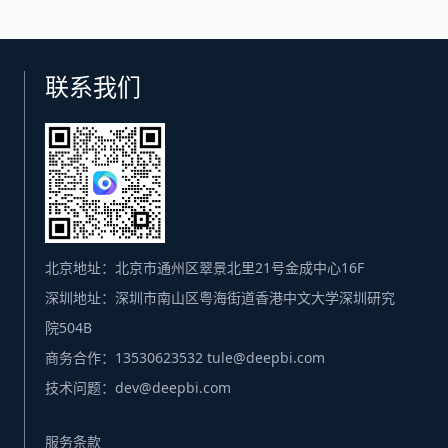
联系我们
北京地址：北京市通州区翠景北里21号金成中心16F
深圳地址：深圳市南山区粤海街道香港中文大学深圳研究
院504B
商务合作：13530623532 tule@deepbi.com
技术问题：dev@deepbi.com
服务条款