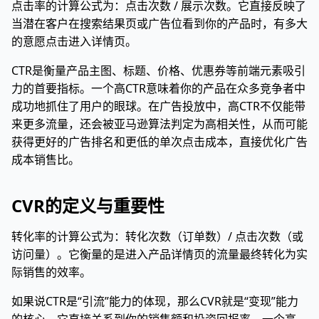
点击率的计算公式为：点击次数 / 展示次数。它直接反映了
当潜在客户在搜索结果页或广告位看到你的产品时，有多大
的意愿点击进入详情页。
CTR是衡量产品主图、标题、价格、优惠券等前端元素吸引
力的首要指标。一个高CTR意味着你的产品在众多竞争者中
成功地抓住了用户的眼球。在广告投放中，高CTR不仅能带
来更多流量，还会被亚马逊算法判定为高相关性，从而可能
获得更好的广告排名和更低的单次点击成本，直接优化广告
成本销售比。
CVR的定义与重要性
转化率的计算公式为：转化次数（订单数）/ 点击次数（或
访问量）。它衡量的是进入产品详情页的流量最终转化为实
际销售的效率。
如果说CTR是“引流”能力的体现，那么CVR就是“变现”能力