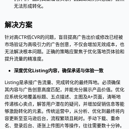
无法形成转化。
解决方案
针对高CTR低CVR的问题，盲目提高广告出价或修改已经被
市场验证为高吸引力的广告创意，不仅会增加无效成本，也
无法解决根本问题。正确的策略应聚焦于优化落地页体验和
提升流量的精准度。
深度优化Listing内容，确保承诺与体验一致
Listing是承接广告流量、完成转化的最终阵地。必须确保
其内容与广告创意高度匹配，并能充分展示产品价值。优化
应系统化地覆盖标题、五点描述、主图及A+页面，清晰地
传递核心卖点，解答用户潜在的疑问，并增加促销信息等能
够激励转化的元素。传统运营中，从分析、优化到最终将内
容更新至亚马逊后台，流程繁琐且耗时。手动下载、重命
名、登录后台、逐张上传图片等操作，往往需要数十分钟。