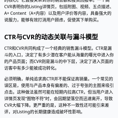
的核心。它直接关系到你的销售额和投资回报率。一个高
CVR表明你的Listing详情页，包括附图、视频、五点描述、
A+ Content（A+内容）以及用户评价等内容，具备强大的
说服力，能够有效打消用户顾虑，促使其下单购买。
CTR与CVR的动态关联与漏斗模型
CTR和CVR共同构成了一个经典的销售漏斗模型。CTR是漏
斗的入口，决定了有多少潜在客户能从海量的曝光中进入你
的产品页面；而CVR则是漏斗的中下层，决定了进入页面的
访客中有多少能被成功转化。
必须明确，单纯追求高CTR并不能保证高销量。一个常见的
误区是，使用与产品本身有偏差的、过于夸张的主图来吸引
点击。这种做法虽然可能在短期内拉高CTR，但当用户进入
详情页发现“图物不符”时，会因期望落空而迅速离开，导致
CVR大幅下降。更严重的是，这种不一致性还可能引来差
评，对Listing的长期健康造成破坏性影响。