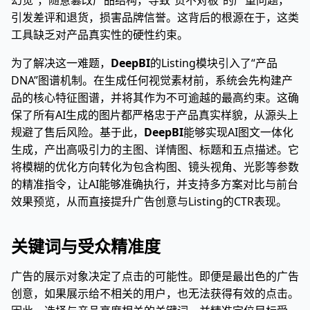
幻觉”，随意篡改产品结构，导致“货不对板”的严重问题，
引发差评和退货，损害品牌信誉。这背后的根源在于，这类
工具缺乏对产品真实性的硬性约束。
为了解决这一难题，
DeepBI
的Listing模块引入了“产品
DNA”图谱机制。在生成任何视觉素材前，系统会先构建产
品的核心特征图谱，并将其作为不可逾越的最高约束。这确
保了所有AI生成的图片都严格忠于产品真实样貌，从源头上
规避了售后风险。基于此，
DeepBI
能够实现AI图文一体化
生成，产出高吸引力的主图、详情图、标题和五点描述。它
将模糊的优化方向转化为包含构图、镜头视角、光影等参数
的精准指令，让AI能够准确执行，并支持多方案对比与前台
效果预览，从而直接提升广告创意与Listing的CTR表现。
关键词与受众精准度
广告的展示对象决定了点击的可能性。即便是最出色的广告
创意，如果展示给不相关的用户，也无法获得有效的点击。