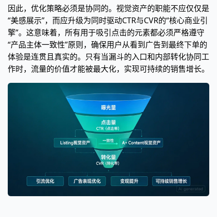
因此，优化策略必须是协同的。视觉资产的职能不应仅仅是
“美感展示”，而应升级为同时驱动CTR与CVR的“核心商业引
擎”。这意味着，所有用于吸引点击的元素都必须严格遵守
“产品主体一致性”原则，确保用户从看到广告到最终下单的
体验是连贯且真实的。只有当漏斗的入口和内部转化协同工
作时，流量的价值才能被最大化，实现可持续的销售增长。