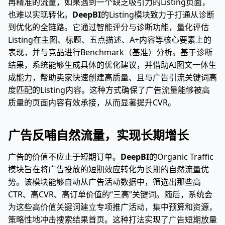
再精准的流量，如果遇到一个缺乏吸引力的Listing页面，
也难以实现转化。
DeepBI
的Listing模块致力于打通从诊断
到优化的全链路。它通过智能评分与诊断功能，量化评估
Listing在主图、标题、五点描述、A+内容等核心要素上的
表现，并与竞品进行Benchmark（基准）分析。基于诊断
结果，系统能够生成具体的优化建议，并借助AI图文一体生
成能力，帮助卖家快速创建高质量、且与广告引流关键词高
度匹配的Listing内容。这种方式确保了广告流量能够被高
质量的页面内容有效承接，从而显著提升CVR。
广告反哺自然流量，实现长期增长
广告的价值不应止于短期订单。
DeepBI
的Organic Traffic
模块旨在将广告投放的短期效应转化为长期的自然流量优
势。该模块能够自动从广告活动数据中，筛选出那些高
CTR、高CVR、高订单价值的“三高”关键词。随后，系统会
为这些高价值关键词建立专项推广活动，集中预算和资源，
策略性地冲击搜索结果首页。这种打法实现了广告短期放量