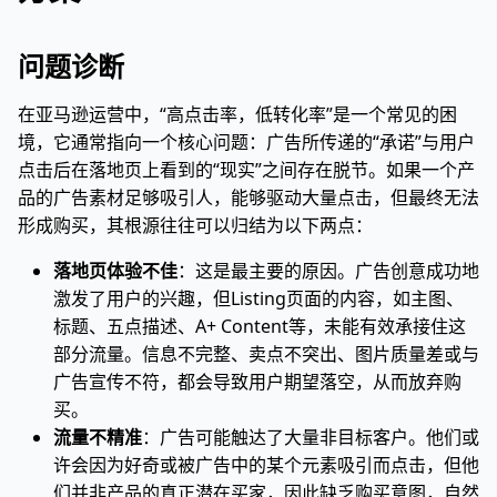
问题诊断
在亚马逊运营中，“高点击率，低转化率”是一个常见的困
境，它通常指向一个核心问题：广告所传递的“承诺”与用户
点击后在落地页上看到的“现实”之间存在脱节。如果一个产
品的广告素材足够吸引人，能够驱动大量点击，但最终无法
形成购买，其根源往往可以归结为以下两点：
落地页体验不佳
：这是最主要的原因。广告创意成功地
激发了用户的兴趣，但Listing页面的内容，如主图、
标题、五点描述、A+ Content等，未能有效承接住这
部分流量。信息不完整、卖点不突出、图片质量差或与
广告宣传不符，都会导致用户期望落空，从而放弃购
买。
流量不精准
：广告可能触达了大量非目标客户。他们或
许会因为好奇或被广告中的某个元素吸引而点击，但他
们并非产品的真正潜在买家，因此缺乏购买意图，自然