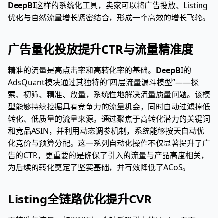
DeepBI
这样的系统化工具，卖家可以将广告投放、Listing
优化与自然流量增长紧密结合，形成一个高效的增长飞轮。
广告量化投放提升CTR与流量精准度
精准的流量是高点击率和高转化率的基础。
DeepBI
的
AdsQuant模块通过其独特的“四层流量漏斗模型”——探
索、初筛、精准、放量，系统性地解决流量质量问题。该模
型能够持续挖掘具有竞争力的流量机会，同时自动过滤掉低
转化、低质量的流量来源。通过聚焦于高转化潜力的关键词
和竞品ASIN，并利用动态调参机制，系统能够按天自动优
化竞价与预算分配。这一系列自动化操作不仅显著提升了广
告的CTR，更重要的是确保了引入的流量与产品高度相关，
为后续的转化奠定了坚实基础，并有效降低了ACoS。
Listing全链路优化提升CVR