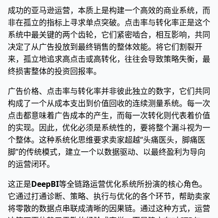
成功的亚马逊运营，本质上是构建一个高效的商业系统，而
非在孤立的指标上寻求单点突破。点击率与转化率正是这个
系统中最关键的两个齿轮，它们紧密啮合，相互影响，共同
决定了从广告投放到最终销售的整体效能。将它们割裂开
来，孤立地追求高点击或高转化，往往会导致策略失衡，最
终损害整体的投资回报率。
广告价格、点击率与转化率并非彼此独立的数字，它们共同
构成了一个从成本支出到价值回收的连续测量系统。每一次
点击都意味着广告成本的产生，而每一次转化则代表着价值
的实现。因此，优化必须是系统性的，要将整个漏斗视为一
个整体。这种系统化思维要求卖家超越“头痛医头，脚痛医
脚”的传统模式，建立一个以数据驱动、以最终盈利为导向
的运营闭环。
这正是
DeepBI
等全链路运营优化系统所扮演的核心角色。
它通过打通诊断、策略、执行与优化的各个环节，帮助卖家
将零散的数据点串联成清晰的因果链。通过这种方式，运营