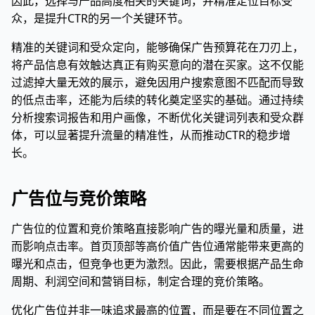
因此，选择与产品高度相关的关键词，并精准定位目标受
众，是提升CTR的另一个关键环节。
精准的关键词和受众定向，能够确保广告预算花在刀刃上，
将产品信息有效触达真正有购买意向的潜在买家。这不仅能
过滤掉大量无效的展示，避免因用户搜索意图不匹配而导致
的低点击率，还能为后续的转化奠定坚实的基础。通过持续
分析搜索词报告和用户画像，不断优化关键词列表和受众群
体，可以显著提升流量的精准性，从而推动CTR的稳步增
长。
广告位与竞价策略
广告位的位置和竞价策略直接影响广告的曝光量和质量，进
而影响点击率。首页顶部等高价值广告位通常能带来更高的
曝光和点击，但竞争也更为激烈。因此，需要根据产品生命
周期、利润空间和营销目标，制定合理的竞价策略。
优化广告位并非一味追求最高的位置，而是要在不同位置之