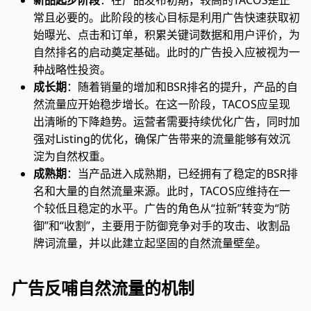
新品起步阶段
：在产品发布初期，较高的TACOS是正
常且必要的。此阶段的核心目标是利用广告快速获取初
始曝光、点击和订单，积累关键词数据和用户评价，为
自然排名的启动奠定基础。此时的广告投入应被视为一
种战略性投资。
成长期
：随着销量的增加和BSR排名的提升，产品的自
然流量应开始稳步增长。在这一阶段，TACOS应呈现
出清晰的下降趋势。运营者需要持续优化广告，同时加
强对Listing的优化，确保广告带来的流量能够有效沉
淀为自然权重。
成熟期
：当产品进入成熟期，已经拥有了稳定的BSR排
名和大量的自然流量来源。此时，TACOS应维持在一
个较低且稳定的水平。广告的角色从“拉新”转变为“防
御”和“收割”，主要用于防御竞争对手的攻击、收割品
牌词流量，并以此建立起坚固的自然流量壁垒。
广告反哺自然流量的机制