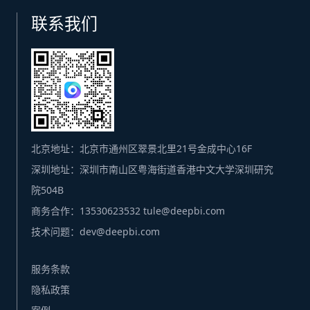
联系我们
北京地址：北京市通州区翠景北里21号金成中心16F
深圳地址：深圳市南山区粤海街道香港中文大学深圳研究
院504B
商务合作：13530623532 tule@deepbi.com
技术问题：dev@deepbi.com
服务条款
隐私政策