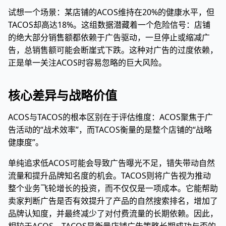
试想一个场景：某店铺的ACOS维持在20%的健康水平，但
TACOS却高达18%。这组数据潜藏着一个危险信号：店铺
的绝大部分销售额都依赖于广告驱动，一旦停止或缩减广
告，总销售额可能会断崖式下跌。这种对广告的过度依赖，
正是单一关注ACOS时容易忽略的巨大风险。
核心差异与战略价值
ACOS与TACOS的根本区别在于评估维度：ACOS聚焦于广
告活动的“战术效率”，而TACOS衡量的是整个店铺的“战略
健康度”。
单纯追求低ACOS可能会导致广告曝光不足，错失带动自然
流量和提升品牌知名度的机会。TACOS则将广告视为推动
整个业务飞轮增长的投资，而不仅仅是一项成本。它能帮助
卖家判断广告是否有效提升了产品的自然搜索排名，增加了
品牌认知度，并最终减少了对付费流量的长期依赖。因此，