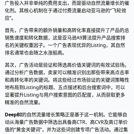
广告投入并非单纯的费用支出，而是驱动自然流量增长的催
化剂。其核心机制在于通过付费流量启动亚马逊的“飞轮效
应”。
首先，广告带来的额外销量和高转化率直接提升了产品的总
销售速度和转化数据，这是亚马逊A9算法提升产品搜索排
名的关键权重因子。一个广告表现优异的Listing，其自然
排名通常也会随之水涨船高。
其次，广告活动是验证和筛选高价值关键词的有效试验场。
通过分析广告数据，卖家可以精准识别出那些带来高点击率
和高转化率的关键词。将这些经过市场验证的关键词策略性
地布局到Listing的标题、五点描述和后台搜索词中，可以
显著提升Listing与用户搜索意图的匹配度，从而获取更多
精准的自然流量。
DeepBI
的自然流量增长策略正是基于这一机制。它能够自
动从海量广告数据中筛选出具备高CTR、高CVR及高订单价
值的“黄金关键词”，并为这些词创建专项广告活动。通过集