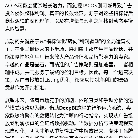
ACOS可能会扼杀增长潜力，而忽视TACOS则可能导致广告
投入侵蚀整体利润。真正的长效经营，源于对这些指标背后
商业逻辑的深刻理解，以及在增长与盈利之间找到动态平衡
点的智慧。
成功的关键在于从“指标优化”转向“利润驱动”的全局运营视
角。在亚马逊运营的下半场，胜利属于那些用产品说话，并
能策略性地利用广告来放大产品价值和品牌影响力的卖家。
卓越的产品是基石，而精准的广告策略则是加速器，二者相
辅相成，共同服务于最终的盈利目标。因此，每一个运营决
策，从广告投放到Listing优化，都应以其对净利润的最终
贡献作为评判标准。
展望未来，随着市场竞争的加剧，依赖直觉和手动分析的运
营模式将难以为继。借助
DeepBI
这样的智能运营系统，卖
家能够将繁杂的数据转化为清晰的行动指令，实现从广告投
放到利润核算的全链路数据驱动。当数据分析与决策流程实
现自动化，团队才能从重复性工作中解放出来，专注于品牌