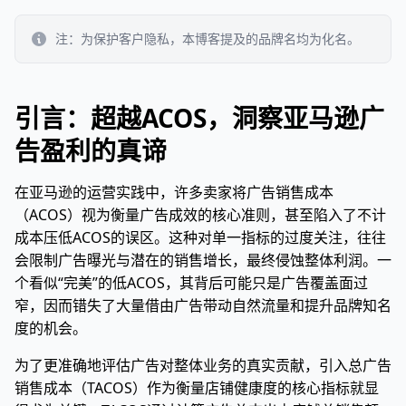
注：为保护客户隐私，本博客提及的品牌名均为化名。
引言：超越ACOS，洞察亚马逊广
告盈利的真谛
在亚马逊的运营实践中，许多卖家将广告销售成本
（ACOS）视为衡量广告成效的核心准则，甚至陷入了不计
成本压低ACOS的误区。这种对单一指标的过度关注，往往
会限制广告曝光与潜在的销售增长，最终侵蚀整体利润。一
个看似“完美”的低ACOS，其背后可能只是广告覆盖面过
窄，因而错失了大量借由广告带动自然流量和提升品牌知名
度的机会。
为了更准确地评估广告对整体业务的真实贡献，引入总广告
销售成本（TACOS）作为衡量店铺健康度的核心指标就显