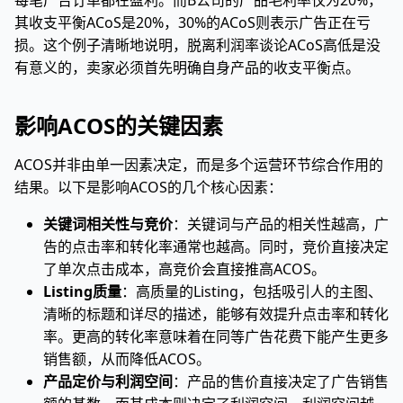
每笔广告订单都在盈利。而B公司的产品毛利率仅为20%，
其收支平衡ACoS是20%，30%的ACoS则表示广告正在亏
损。这个例子清晰地说明，脱离利润率谈论ACoS高低是没
有意义的，卖家必须首先明确自身产品的收支平衡点。
影响ACOS的关键因素
ACOS并非由单一因素决定，而是多个运营环节综合作用的
结果。以下是影响ACOS的几个核心因素：
关键词相关性与竞价
：关键词与产品的相关性越高，广
告的点击率和转化率通常也越高。同时，竞价直接决定
了单次点击成本，高竞价会直接推高ACOS。
Listing质量
：高质量的Listing，包括吸引人的主图、
清晰的标题和详尽的描述，能够有效提升点击率和转化
率。更高的转化率意味着在同等广告花费下能产生更多
销售额，从而降低ACOS。
产品定价与利润空间
：产品的售价直接决定了广告销售