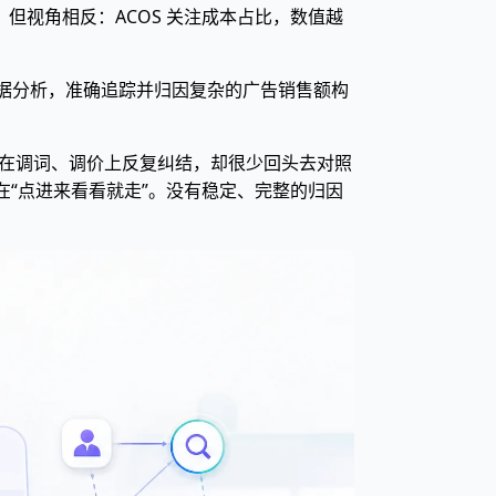
件事，但视角相反：ACOS 关注成本占比，数值越
据分析，准确追踪并归因复杂的广告销售额构
”，在调词、调价上反复纠结，却很少回头去对照
留在“点进来看看就走”。没有稳定、完整的归因