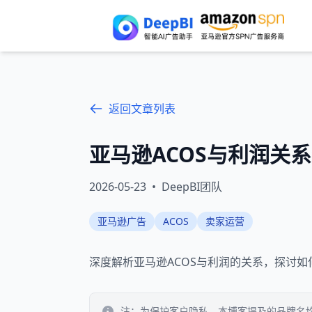
返回文章列表
亚马逊ACOS与利润关
2026-05-23
•
DeepBI团队
亚马逊广告
ACOS
卖家运营
深度解析亚马逊ACOS与利润的关系，探讨如
注：为保护客户隐私，本博客提及的品牌名