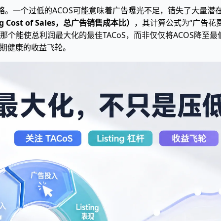
策略。一个过低的ACOS可能意味着广告曝光不足，错失了大量
sing Cost of Sales，总广告销售成本比）
，其计算公式为“广告花费
个能使总利润最大化的最佳TACoS，而非仅仅将ACOS降至
长期健康的收益飞轮。