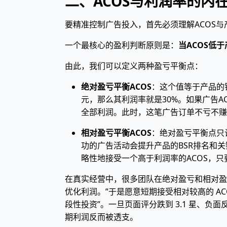
二、ACOS与利润率的内
要精准控制广告投入，首先必须理解ACOS与
一个最核心的盈利判断原则是：
当ACOS低
由此，我们可以定义两种盈亏平衡点：
绝对盈亏平衡ACOS
：这个值等于产品的
元，那么其利润率就是30%。如果广告A
全部利润。此时，这笔广告订单不亏不赚。
相对盈亏平衡ACOS
：绝对盈亏平衡点只
功的广告活动会提升产品的BSR排名和
略性地接受一个高于利润率的ACOS，
在真实经营中，很多团队在绝对盈亏和相对盈亏
优化利润。”于是愿意短期接受相对较高的 A
段性投资”。一旦页面评分跌到 3.1 星、
期利润反而被透支。