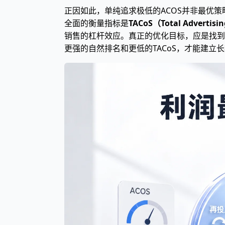
正因如此，单纯追求极低的ACOS并非最优
全面的衡量指标是
TACoS（Total Adverti
销售的杠杆效应。真正的优化目标，应是找到那
更强的自然排名和更低的TACoS，才能建立