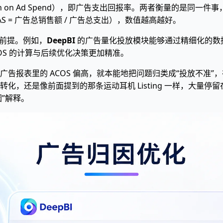
turn on Ad Spend），即广告支出回报率。两者衡量的是同一
AS = 广告总销售额 / 广告总支出），数值越高越好。
是前提。例如，
DeepBI
的广告量化投放模块能够通过精细化的数
OS 的计算与后续优化决策更加精准。
告报表里的 ACOS 偏高，就本能地把问题归类成“投放不准
化，还是像前面提到的那条运动耳机 Listing 一样，大量停
因”解释。