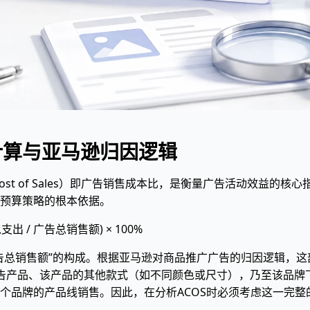
计算与亚马逊归因逻辑
ng Cost of Sales）即广告销售成本比，是衡量广告活动效
预算策略的根本依据。
支出 / 广告总销售额) × 100%
告总销售额”的构成。根据亚马逊对商品推广广告的归因逻辑，
告产品、该产品的其他款式（如不同颜色或尺寸），乃至该品牌下
个品牌的产品线销售。因此，在分析ACOS时必须考虑这一完