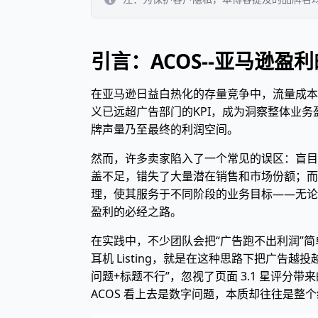
引言：ACOS--亚马逊盈利
在亚马逊日益白热化的存量竞争中，流量成本
义已远超广告部门的KPI，成为洞察整体业
牌声量乃至最终的利润空间。
然而，许多卖家陷入了一个常见的误区：盲目
盖不足，错失了大量潜在销售和市场份额；而
理，使其服务于不同阶段的业务目标——无论
盈利的必经之路。
在实践中，不少团队会把“广告跑不出利润”简
耳机 Listing，就是在这种思路下把广告
问题+标题不行”，忽视了页面 3.1 星评
ACOS 看上去是数字问题，本质却往往是整