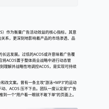
OS）作为衡量广告活动效益的核心指标，其意
间的关系，更深刻地影响着产品的市场渗透、品
的长远发展。过低的ACOS或许意味着广告覆
应将ACOS置于整体商业战略中进行动态管
刻理解并战略性地调控ACOS，是实现可持续
和改文案。曾有一条主攻“游泳+MP3”的运动
动、ACOS 压不下去。团队一度认定是“广告
量推到一个“用户看一眼就不敢下单”的页面上。