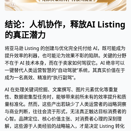
结论：人机协作，释放AI Listing
的真正潜力
将亚马逊 Listing 的创建与优化完全托付给 AI，既可能成为
提升效率的利器，也可能沦为效果不彰的陷阱。关键的分野
不在于 AI 技术本身，而在于卖家如何驾驭它。AI 绝非可以
一键替代人类运营智慧的“自动驾驶”系统，其真实价值在于
成为一名高效、精准的“执行副驾”。
AI 在处理关键词挖掘、文案撰写、图片元素优化等重复
性、数据密集型任务时，能够带来前所未有的效率提升和质
量标准化。然而，这些产出若缺少了人类运营者的战略洞察
与商业判断，往往会流于形式，无法真正触达目标消费者的
心智。品牌定位、核心价值主张、对消费者心理的深刻理
解，这些源于人类经验的战略输入，才是决定 Listing 转化