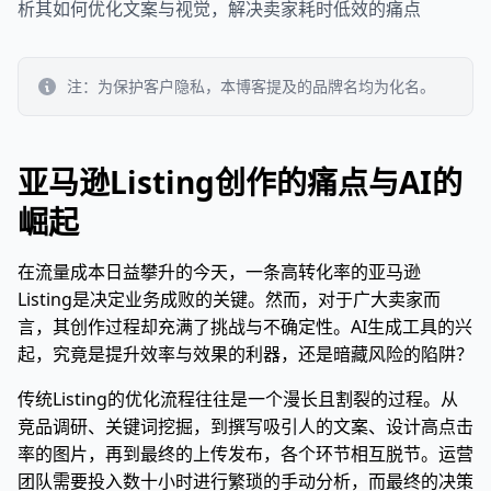
析其如何优化文案与视觉，解决卖家耗时低效的痛点
注：为保护客户隐私，本博客提及的品牌名均为化名。
亚马逊Listing创作的痛点与AI的
崛起
在流量成本日益攀升的今天，一条高转化率的亚马逊
Listing是决定业务成败的关键。然而，对于广大卖家而
言，其创作过程却充满了挑战与不确定性。AI生成工具的兴
起，究竟是提升效率与效果的利器，还是暗藏风险的陷阱？
传统Listing的优化流程往往是一个漫长且割裂的过程。从
竞品调研、关键词挖掘，到撰写吸引人的文案、设计高点击
率的图片，再到最终的上传发布，各个环节相互脱节。运营
团队需要投入数十小时进行繁琐的手动分析，而最终的决策