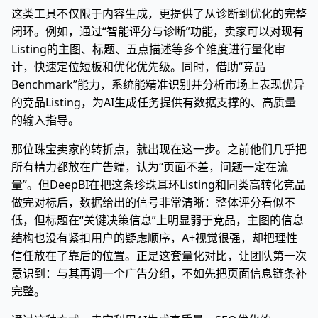
这类工具不仅限于内容生成，更提供了从诊断到优化的完整
闭环。例如，通过“智能评分与诊断”功能，卖家可以对现有
Listing的主图、标题、五点描述等多个维度进行量化审
计，快速定位短板和优化优先级。同时，借助“竞品
Benchmark”能力，系统能精准识别并分析市场上表现优异
的竞品Listing，为AI生成任务提供有数据支撑的、高质量
的输入指导。
那位珠宝卖家的转折点，就出现在这一步。之前他们几乎把
所有精力都放在广告端，认为“页面不差，问题一定在流
量”。但DeepBI在把这条珍珠耳环Listing和同类高转化竞品
做完对标后，数据给出的信号非常清晰：整体评分看似不
低，但标题在“关键决策信息”上明显弱于竞品，主图的信息
结构也没有紧扣用户的疑虑顺序，A+视觉很强，却把理性
信任放在了靠后的位置。正是这套量化对比，让团队第一次
意识到：与其再调一个广告分组，不如先把页面信息链条补
完整。