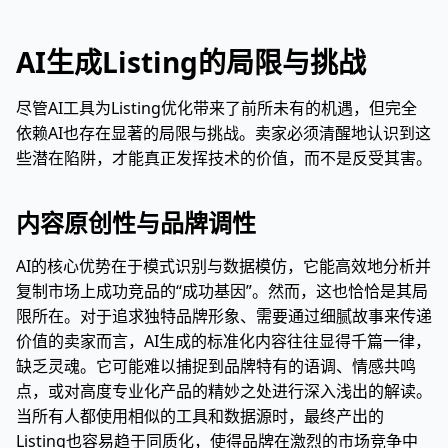
AI生成Listing的局限与挑战
尽管AI工具为Listing优化带来了前所未有的机遇，但完全
依赖AI也存在显著的局限与挑战。卖家必须清醒地认识到这
些潜在陷阱，才能真正发挥技术的价值，而不是反受其害。
内容原创性与品牌调性
AI的核心优势在于模式识别与数据模仿，它能高效地分析并
复制市场上成功竞品的“成功基因”。然而，这也恰恰是其局
限所在。对于追求独特品牌形象、需要通过细腻故事来传递
价值的卖家而言，AI生成的标准化内容往往显得千篇一律，
缺乏灵魂。它可能难以捕捉到品牌特有的语调、情感共鸣
点，或对高度专业化产品的精妙之处进行深入浅出的解读。
当所有人都使用相似的工具和数据源时，最终产出的
Listing也容易趋于同质化，使得品牌在激烈的市场竞争中