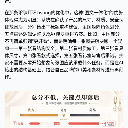
选。
在那条珍珠耳环Listing的优化中，这种“图文一体化”的优势
体现得尤为明显：系统在确认了产品的尺寸、材质、安全认
证范围后，分别给出了标题重构建议、主图矩阵角色划分、
五点描述逻辑调整以及A+模块重排方案。比如，主图部分
不再简单强调“更好看”，而是明确每一张图要解决哪一个疑
虑——第一张看结构安全，第二张看材质做工，第三张看具
体尺寸，第四张看款式选择，第五张看礼盒与售后承诺。卖
家不需要从零开始想象每张图应该承载什么任务，而是在AI
给出的结构基础上，结合自己品牌的审美和素材库进行再创
作。