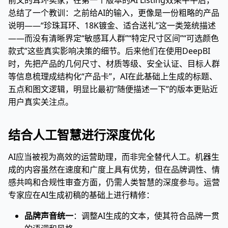
前文的耳环卖家，在第一个版本的AI Listing效果平平后，
总结了一个教训：之前给AI的输入，更像是一份粗略的产品
说明——“珍珠耳环、18K镀金、适合送礼”这一类笼统描述
——而没有清晰界定“敏感耳人群”“特定尺寸区间”“可选颜色
款式”这些真实影响决策的细节。后来他们在使用DeepBI
时，先把产品的几何尺寸、材质等级、安全认证、目标人群
等信息梳理成结构化“产品卡”，AI在此基础上生成的标题、
五点和图文逻辑，明显比最初“随便描述一下”的版本更贴近
用户真实关注点。
结合人工智慧进行深度优化
AI应当被视为高效的运营助理，而非完全替代人工。机器生
成的内容虽然在速度和广度上具有优势，但在品牌调性、情
感共鸣和合规性审查方面，仍需人类智慧的深度参与。运营
专家应在AI生成初稿的基础上进行精修：
品牌声音统一
：调整AI生成的文本，使其符合品牌一贯