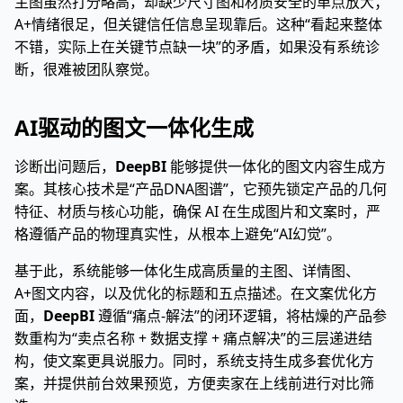
主图虽然打分略高，却缺少尺寸图和材质安全的单点放大；
A+情绪很足，但关键信任信息呈现靠后。这种“看起来整体
不错，实际上在关键节点缺一块”的矛盾，如果没有系统诊
断，很难被团队察觉。
AI驱动的图文一体化生成
诊断出问题后，
DeepBI
能够提供一体化的图文内容生成方
案。其核心技术是“产品DNA图谱”，它预先锁定产品的几何
特征、材质与核心功能，确保 AI 在生成图片和文案时，严
格遵循产品的物理真实性，从根本上避免“AI幻觉”。
基于此，系统能够一体化生成高质量的主图、详情图、
A+图文内容，以及优化的标题和五点描述。在文案优化方
面，
DeepBI
遵循“痛点-解法”的闭环逻辑，将枯燥的产品参
数重构为“卖点名称 + 数据支撑 + 痛点解决”的三层递进结
构，使文案更具说服力。同时，系统支持生成多套优化方
案，并提供前台效果预览，方便卖家在上线前进行对比筛