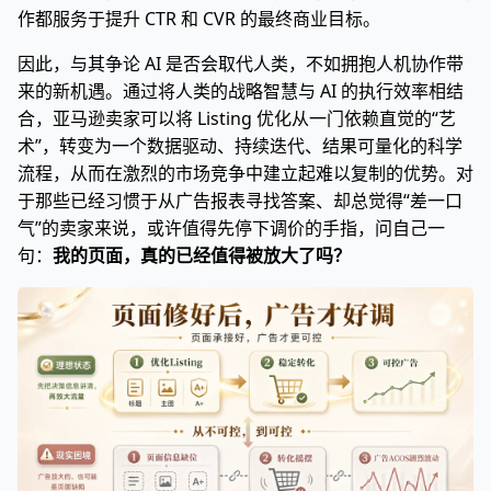
作都服务于提升 CTR 和 CVR 的最终商业目标。
因此，与其争论 AI 是否会取代人类，不如拥抱人机协作带
来的新机遇。通过将人类的战略智慧与 AI 的执行效率相结
合，亚马逊卖家可以将 Listing 优化从一门依赖直觉的“艺
术”，转变为一个数据驱动、持续迭代、结果可量化的科学
流程，从而在激烈的市场竞争中建立起难以复制的优势。对
于那些已经习惯于从广告报表寻找答案、却总觉得“差一口
气”的卖家来说，或许值得先停下调价的手指，问自己一
句：
我的页面，真的已经值得被放大了吗？