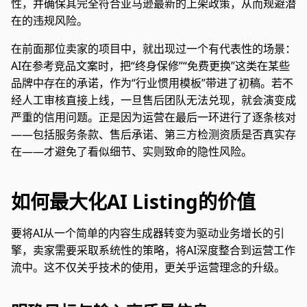
性，并确保其完全符合亚马逊最新的上架政策，从而规避潜
在的违规风险。
在前面那位卖家的项目中，就出现过一个有代表性的场景：
AI在参考竞品文案时，把“终身保修”“免费更换”这类在某些
品牌中存在的承诺，作为“行业惯用模板”带进了初稿。若不
经人工审核直接上线，一旦售后团队无法兑现，就会演变成
严重的信用问题。正是因为运营在最后一环进行了逐条核对
——包括服务条款、售后承诺、第三方检测资质是否真实存
在——才避免了看似细节、实则致命的隐性风险。
如何最大化AI Listing的价值
要将AI从一个简单的内容生成器转变为驱动业务增长的引
擎，卖家需要采取系统性的策略，将AI深度整合到运营工作
流中。这不仅关乎技术的使用，更关乎运营理念的升级。