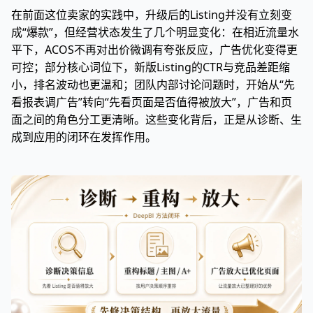
在前面这位卖家的实践中，升级后的Listing并没有立刻变
成“爆款”，但经营状态发生了几个明显变化：在相近流量水
平下，ACOS不再对出价微调有夸张反应，广告优化变得更
可控；部分核心词位下，新版Listing的CTR与竞品差距缩
小，排名波动也更温和；团队内部讨论问题时，开始从“先
看报表调广告”转向“先看页面是否值得被放大”，广告和页
面之间的角色分工更清晰。这些变化背后，正是从诊断、生
成到应用的闭环在发挥作用。