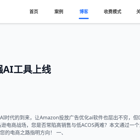
首页
案例
博客
收费模式
AI工具上线
时代的到来，让Amazon投放广告优化ai软件也层出不穷，但
逊电商战场，您是否常陷高销售与低ACOS两难？本文通过一个真
您的电商之路指明方向！ 一、