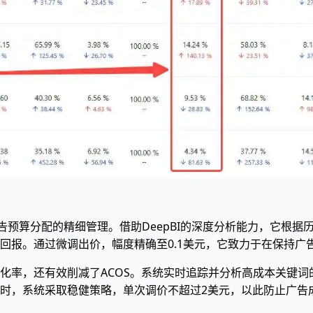
告预算分配的精细管理。借助DeepBI的深度分析能力，它根据
回报。通过微调出价，幅度精确至0.1美元，它致力于在保持广
化率，还有效削减了ACOS。系统实时追踪并分析高成本关键
时，系统采取稳健策略，单次调价不超过2美元，以此防止广告