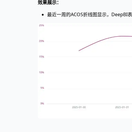
效果展示：
最近一周的ACOS折线图显示，DeepB