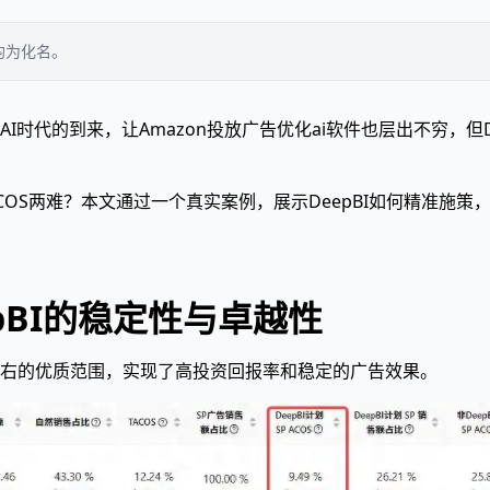
均为化名。
时代的到来，让Amazon投放广告优化ai软件也层出不穷，但
OS两难？本文通过一个真实案例，展示DeepBI如何精准施
epBI的稳定性与卓越性
0%左右的优质范围，实现了高投资回报率和稳定的广告效果。