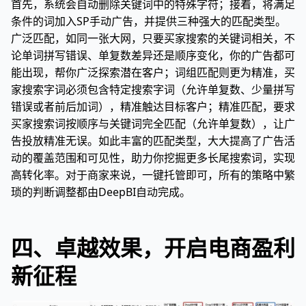
首先，系统会自动删除关键词中的特殊字符；接着，将满足
条件的词加入SP手动广告，并提供三种强大的匹配类型。
广泛匹配，如同一张大网，只要买家搜索的关键词相关，不
论单词拼写错误、单复数差异还是顺序变化，你的广告都可
能出现，帮你广泛探索潜在客户；词组匹配则更为精准，买
家搜索字词必须包含特定搜索字词（允许单复数、少量拼写
错误或者前后加词），精准触达目标客户；精准匹配，要求
买家搜索词按顺序与关键词完全匹配（允许单复数），让广
告投放精准无误。如此丰富的匹配类型，大大提高了广告活
动的覆盖范围和可见性，助力你挖掘更多长尾搜索词，实现
高转化率。对于商家来说，一键托管即可，所有的策略中繁
琐的判断调整都由DeepBI自动完成。
四、卓越效果，开启电商盈利
新征程