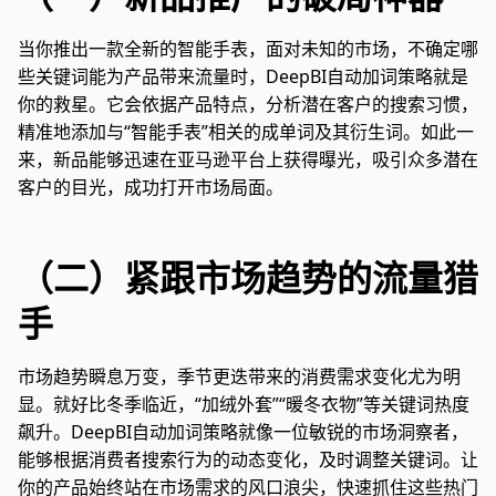
当你推出一款全新的智能手表，面对未知的市场，不确定哪
些关键词能为产品带来流量时，DeepBI自动加词策略就是
你的救星。它会依据产品特点，分析潜在客户的搜索习惯，
精准地添加与“智能手表”相关的成单词及其衍生词。如此一
来，新品能够迅速在亚马逊平台上获得曝光，吸引众多潜在
客户的目光，成功打开市场局面。
（二）紧跟市场趋势的流量猎
手
市场趋势瞬息万变，季节更迭带来的消费需求变化尤为明
显。就好比冬季临近，“加绒外套”“暖冬衣物”等关键词热度
飙升。DeepBI自动加词策略就像一位敏锐的市场洞察者，
能够根据消费者搜索行为的动态变化，及时调整关键词。让
你的产品始终站在市场需求的风口浪尖，快速抓住这些热门