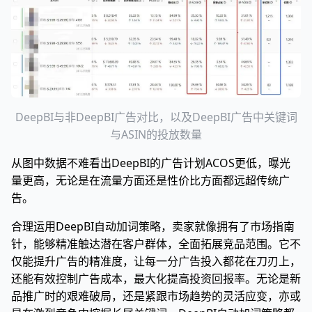
DeepBI与非DeepBI广告对比，以及DeepBI广告中关键词
与ASIN的投放数量
从图中数据不难看出DeepBI的广告计划ACOS更低，曝光
量更高，无论是在流量方面还是性价比方面都远超传统广
告。
合理运用DeepBI自动加词策略，卖家就像拥有了市场指南
针，能够精准触达潜在客户群体，全面拓展竞品范围。它不
仅能提升广告的精准度，让每一分广告投入都花在刀刃上，
还能有效控制广告成本，最大化提高投资回报率。无论是新
品推广时的艰难破局，还是紧跟市场趋势的灵活应变，亦或