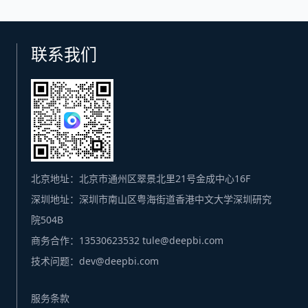
联系我们
北京地址：北京市通州区翠景北里21号金成中心16F
深圳地址：深圳市南山区粤海街道香港中文大学深圳研究
院504B
商务合作：13530623532 tule@deepbi.com
技术问题：dev@deepbi.com
服务条款