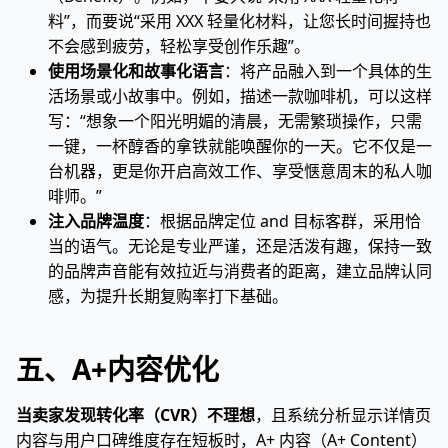
料”，而要说“采用 XXX 轻量化材料，让您长时间握持也
不会感到疲劳，轻松享受创作乐趣”。
使用场景化和故事化语言
：将产品融入到一个具体的生
活场景或小故事中。例如，描述一款咖啡机，可以这样
写：“想象一个阳光明媚的清晨，无需繁琐操作，只需
一键，一杯醇香的拿铁就能唤醒你的一天。它不仅是一
台机器，更是你开启高效工作、享受惬意周末的私人咖
啡师。”
注入品牌温度
：根据品牌定位 and 目标客群，采用恰
当的语气。无论是专业严谨，还是活泼有趣，保持一致
的品牌声音能有效拉近与消费者的距离，建立品牌认同
感，为提升长期复购率打下基础。
五、A+内容优化
当卖家发现转化率（CVR）不理想
，且系统分析显示详情页
内容与用户口碑维度存在短板时，A+ 内容（A+ Content）