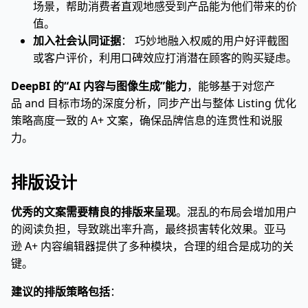
场景，帮助消费者直观地感受到产品能为他们带来的价
值。
加入社会认同证据
： 巧妙地融入权威的用户好评截图
或客户评价，利用口碑效应打消潜在顾客的购买疑虑。
DeepBI 的“AI 内容与图像生成”能力
，能够基于对您产
品 and 目标市场的深度分析，同步产出与整体 Listing 优化
策略高度一致的 A+ 文案，确保品牌信息的连贯性和说服
力。
排版设计
优秀的文案需要精良的排版来呈现
。混乱的布局会增加用户
的阅读负担，导致跳出率升高，最终损害转化效果。亚马
逊 A+ 内容编辑器提供了多种模块，合理的组合是成功的关
键。
建议的排版策略包括
：