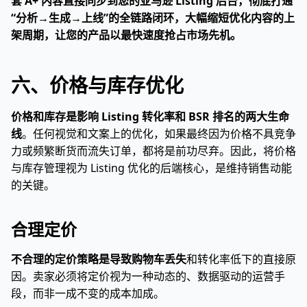
套 A+ 内容直接同步到您的亚马逊 Listing 后台，彻底打通
“分析→生成→上线”的全链路闭环，大幅缩短优化内容的上
架周期，让您的产品以最快速度抢占市场先机。
六、价格与库存优化
价格和库存是影响 Listing 转化率和 BSR 排名的两大生命
线
。任何视觉和文案上的优化，如果最终因为价格不具竞争
力或频繁断货而流失订单，都将是前功尽弃。因此，将价格
与库存管理视为 Listing 优化的后端核心，是维持销售动能
的关键。
合理定价
不合理的定价策略是导致购物车丢失
和转化率低下的直接原
因。卖家必须将定价视为一种动态的、数据驱动的运营手
段，而非一成不变的成本加成。