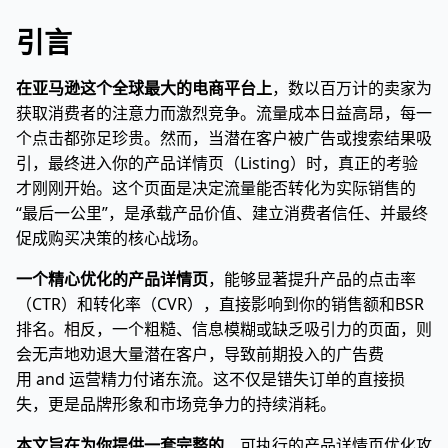
引言
在亚马逊这个全球最大的电商平台上
，数以百万计的卖家为
获取消费者的注意力而激烈竞争。流量成本日益高昂，每一
个点击都弥足珍贵。然而，当潜在客户被广告或搜索结果吸
引，最终进入你的产品详情页（Listing）时，真正的考验
才刚刚开始。这个页面是决定流量能否转化为实际销售的
“最后一公里”，是承载产品价值、建立消费者信任、并最终
促成购买决策的核心战场。
一个精心优化的产品详情页
，能够显著提升产品的点击率
（CTR）和转化率（CVR），直接影响到你的销售额和BSR
排名。相反，一个粗糙、信息模糊或缺乏吸引力的页面，则
会无声地劝退大量潜在客户，导致前期投入的广告费
用 and 运营精力付诸东流。这不仅是错失订单的直接损
失，更是品牌形象和市场竞争力的持续消耗。
本文旨在为你提供一套完整的
、可执行的产品详情页优化攻