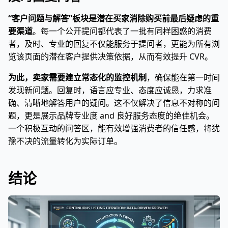
“客户问题与解答”板块是潜在买家消除购买前最后疑虑的重
要渠道
。每一个公开提问都代表了一批有同样困惑的消费
者，及时、专业的回复不仅能服务于提问者，更能为所有浏
览该页面的潜在客户提供决策依据，从而有效提升 CVR。
为此，卖家需要建立常态化的监控机制
，确保能在第一时间
发现新问题。回复时，语言应专业、态度应诚恳，力求准
确、清晰地解答用户的疑问。这不仅解决了信息不对称的问
题，更是展示品牌专业度 and 良好服务态度的绝佳机会。
一个积极互动的问答区，能有效增强消费者的信任感，将犹
豫不决的流量转化为实际订单。
结论