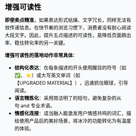
增强可读性
即使卖点精准
，如果表达形式枯燥、文字冗长，同样无法有
效传递信息。在快节奏的浏览习惯下，消费者没有耐心阅读
大段文字。因此，提升五点描述的可读性，是降低页面跳出
率、稳住转化率的另一关键。
增强可读性的落地动作非常具体
：
结构化表达
：在每条描述的开头使用醒目的符号（如
✅、⭐）或大写英文单词（如
【UPGRADED MATERIAL】），迅速抓住眼球，引导
阅读。
语言精炼化
：采用简洁明了的短句，避免复杂的从
句 and 专业术语。
情感化连接
：适当融入能激发用户情感共鸣的词汇，描
绘使用产品后的美好场景，将冰冷的功能转化为有温度
的体验。