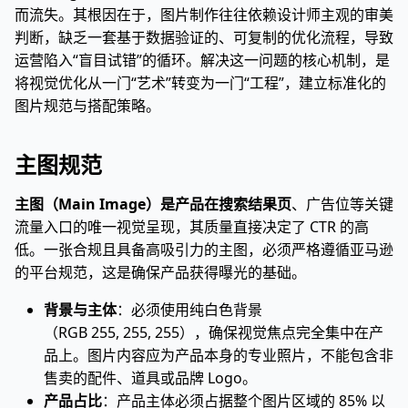
而流失。其根因在于，图片制作往往依赖设计师主观的审美
判断，缺乏一套基于数据验证的、可复制的优化流程，导致
运营陷入“盲目试错”的循环。解决这一问题的核心机制，是
将视觉优化从一门“艺术”转变为一门“工程”，建立标准化的
图片规范与搭配策略。
主图规范
主图（Main Image）是产品在搜索结果页
、广告位等关键
流量入口的唯一视觉呈现，其质量直接决定了 CTR 的高
低。一张合规且具备高吸引力的主图，必须严格遵循亚马逊
的平台规范，这是确保产品获得曝光的基础。
背景与主体
：必须使用纯白色背景
（RGB 255, 255, 255），确保视觉焦点完全集中在产
品上。图片内容应为产品本身的专业照片，不能包含非
售卖的配件、道具或品牌 Logo。
产品占比
：产品主体必须占据整个图片区域的 85% 以