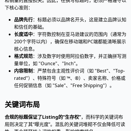
和销量的直接损失。因此，在撰写标题时，必须严格遵守以
下核心准则：
品牌先行
：标题必须以品牌名开头，这是建立品牌认知
和信任的基础。
长度适中
：字符数控制在亚马逊建议的范围内（通常为
200个字符以内），确保在移动端和PC端都能清晰展示
核心信息。
格式规范
：涉及数字时使用阿拉伯数字，并正确拼写测
量单位，如 "Ounce"、"Inch"。
内容限制
：严禁包含主观性评价词（如 "Best"、"Top-
rated"）、特殊符号（如 ™、®）、卖家名称、价格或
任何促销信息（如 "Sale"、"Free Shipping"）。
关键词布局
合规的标题保证了Listing的“生存权”
，而科学的关键词布
局则决定了其“曝光度”。混乱的关键词堆砌不仅会降低可读