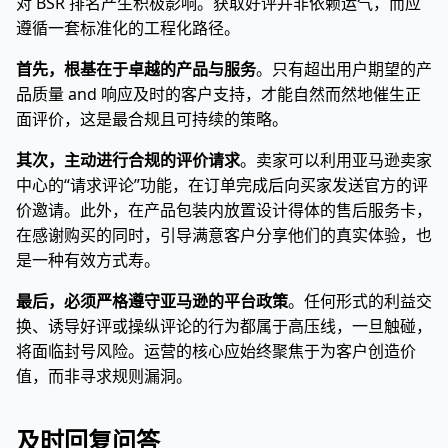
对 BSR 排名产生积极影响。获取好评并非依赖运气，而应
遵循一套标准化的工程化路径。
首先，根基在于卓越的产品与服务
。只有超出用户期望的产
品质量 and 响应及时的客户支持，才能自然而然地催生正
面评价，这是最合规且可持续的策略。
其次，主动进行合规的评价请求
。卖家可以利用亚马逊卖家
中心的“请求评论”功能，在订单完成后向买家发送官方的评
价邀请。此外，在产品包装内放置设计得体的售后服务卡，
在感谢购买的同时，引导满意客户分享他们的真实体验，也
是一种有效方式寿。
最后，必须严格遵守亚马逊的平台政策
。任何形式的利益交
换、诱导好评或操纵评论的行为都属于高压线，一旦触碰，
将面临封号风险。运营的核心应始终聚焦于为客户创造价
值，而非寻求规则漏洞。
及时回复问答