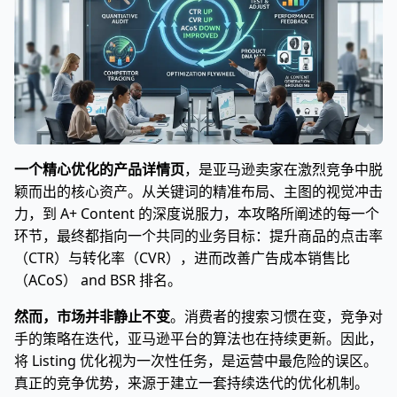
一个精心优化的产品详情页
，是亚马逊卖家在激烈竞争中脱
颖而出的核心资产。从关键词的精准布局、主图的视觉冲击
力，到 A+ Content 的深度说服力，本攻略所阐述的每一个
环节，最终都指向一个共同的业务目标：提升商品的点击率
（CTR）与转化率（CVR），进而改善广告成本销售比
（ACoS） and BSR 排名。
然而，市场并非静止不变
。消费者的搜索习惯在变，竞争对
手的策略在迭代，亚马逊平台的算法也在持续更新。因此，
将 Listing 优化视为一次性任务，是运营中最危险的误区。
真正的竞争优势，来源于建立一套持续迭代的优化机制。