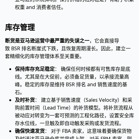
权重 and 消费者信任。
库存管理
断货是亚马逊运营中最严重的失误之一
，它会直接导
致 BSR 排名断崖式下跌，且恢复周期漫长。因此，建立一
套精细化的库存管理体系至关重要。
保持库存充足稳定
： 确保任何时候都有可售库存是底
线。尤其是在大促前，必须备足货量，以承接流量高
峰。稳定的库存是维持 BSR 排名 and 销售速度的基
石。
及时补货
： 建立基于销售速度（Sales Velocity）和采
购前置时间（Lead Time）的补货模型。将补货流程从
被动应对转变为一套可预测的工程化路径，设置安全库
存水位线，一旦触及即自动触发采购或发货流程。
确保快速发货
： 对于 FBA 卖家，这意味着要确保货物
及时送达亚马逊仓库并完成上架。对于 FBM 卖家，则