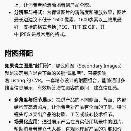
上，让消费者能清晰地看到产品全貌。
分辨率与格式
：为保证图片的清晰度和缩放效果，图片
最长边建议不低于 1600 像素，1600像素以上效果最
好，支持的格式包括 JPEG、TIFF 或 GIF，其
中 JPEG 是最常用的格式。
附图搭配
如果说主图是“敲门砖”
，那么附图（Secondary Images）
就是决定用户是否下单的关键“说服者”，直接影响
着 Listing 的 CVR。一套精心设计的附图组合，能够通过多
维度信息展示，有效解答潜在顾客的疑问，建立信任感。
多角度与细节展示
：提供产品的不同侧面、背面、内部
结构等高清照片，让消费者对产品有全面的了解。特写
镜头可以突出产品的材质、工艺或核心技术细节。
场景化应用
：通过展示产品在真实使用场景中的图片，
帮助消费者建立代入感，直观地理解产品的功能和价