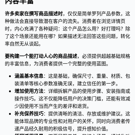
内容丰富
许多卖家在撰写商品描述时
，仅仅是简单罗列产品参数，这
种做法会直接导致潜在客户的流失。消费者在浏览详情页
时，内心充满了各种疑问：这个产品怎么用？好打理吗？除
了这个场景还能用在哪？如果描述无法回答这些问题，转化
率自然无从谈起。
要构建一个能打动人心的商品描述
，必须提供超越基础规格
的丰富信息，为消费者提供一个完整的使用蓝图。
涵盖基本信息
：这是基础，确保尺寸、重量、材质、包
装清单等核心参数准确无误，建立信任的第一步。
增加使用方法
：详细拆解产品的使用步骤、安装指南或
操作技巧。这不仅能降低用户的决策门槛，还能有效减
少因使用不当而产生的差评和退货。
补充保养技巧
：提供清晰的清洁、存放或维护建议。这
能体现品牌的专业性和对用户的关怀，同时向消费者传
递产品经久耐用的积极信号，提升感知价值。