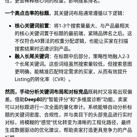
性，更会稀释核心词的权重，影响搜索排名。
一个高点击率的标题
，其关键词布局通常遵循以下逻辑：
核心关键词前置
：将1-3个搜索量最大、与产品最相关
的核心关键词置于标题的最前端，紧随品牌名之后。这
不仅符合A9算法的权重分配逻辑，也能让买家在扫描
搜索结果时迅速识别产品。
融入长尾关键词
：在标题中后部分，策略性地融入2-3
个长尾关键词。这些词组虽然搜索量较低，但搜索意图
更明确，能精准匹配特定需求的买家，从而有效提升
Listing的转化率（CVR）。
然而，手动分析关键词布局和对标竞品
既耗时又容易出现偏
差。借助
DeepBI
的“智能评分”和“多维度诊断”功能，卖家
可以对标题进行一次全面的量化审计。系统能够自动分析标
题的关键词密度、合规性，并与类目下的头部竞品进行实时
对标，将模糊的“感觉”优化转变为清晰的工程化路径，最终
生成数据驱动的优化建议，帮助卖家打造更具竞争力的产品