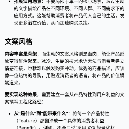
拓展适用场景
：不要局限于单一的核心场景，通过生动
的文字描绘产品在不同环境、不同人群、不同需求下的
应用方式。这能帮助消费者将产品代入自己的生活，发
现更多潜在价值，从而加速购买决策。
文案风格
内容丰富是骨架
，而生动的文案风格则是血肉，能让产品形
象变得鲜活起来。冰冷、生硬的技术术语无法与消费者建立
情感连接，也就难以触发购买冲动。优秀的商品描述，应该
像一位热情的导购，用贴近消费者的语言，将产品的价值娓
娓道来。
要实现这种效果
，需要建立一套从产品特性到用户利益的文
案撰写工程化路径：
从“是什么”到“能带来什么”
：将每一个产品特性
（Feature）都翻译成一个具体的消费者利益
（Benefit）。例如，不要只说“采用 XXX 轻量化材