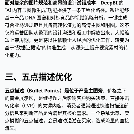
面对复杂的图片规范和高昂的设计试错成本
，
DeepBI
的
“AI 内容与图像生成”功能提供了一条工程化路径。系统能够
基于产品 DNA 图谱和对标竞品的视觉策略分析，一键生成
符合亚马逊规范且具备高转化潜力的高清主图和附图。这不
仅将运营团队从繁琐的设计沟通和返工中解放出来，大幅缩
短上架周期，更是将以往依赖个人经验的优化工作，转变为
基于“数据证据链”的精准生成，从源头上提升视觉素材的转
化能力。
三、五点描述优化
五点描述（Bullet Points）是位于产品主图旁
、价格之下
的黄金展示区，是继标题之后影响客户购买决策、直接冲击
转化率（CVR）的关键内容。消费者通常通过快速扫描这部
分信息来判断产品是否满足其核心需求。一个杂乱无章、卖
点模糊的五点描述，会迅速劝退潜在买家，造成流量的直接
流失。