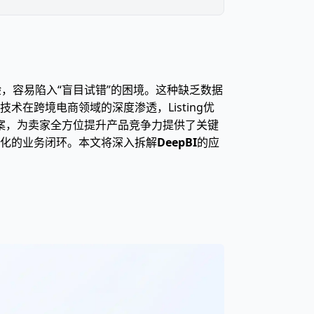
验，容易陷入“盲目试错”的困境。这种缺乏数据
在跨境电商领域的深度渗透，Listing优
方案，为卖家全方位提升产品竞争力提供了关键
化的业务闭环。本文将深入拆解
DeepBI
的应