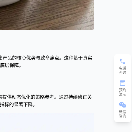
出产品的核心优势与致命痛点。这种基于真实
底层保障。
电话
咨询
预约
演示
广告提供动态优化的策略参考。通过持续修正关
心指标的显著下降。
微信
咨询