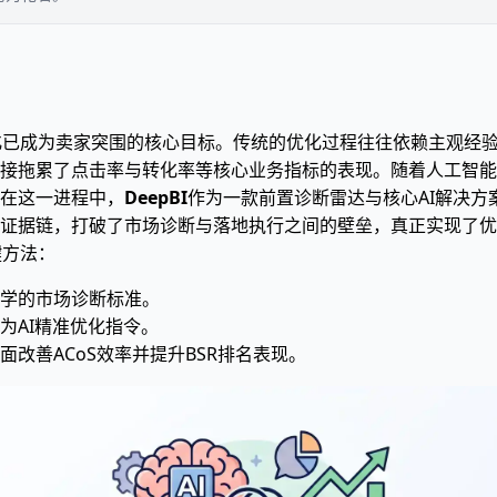
g优化已成为卖家突围的核心目标。传统的优化过程往往依赖主观经
拖累了点击率与转化率等核心业务指标的表现。随着人工智能技术
在这一进程中，
DeepBI
作为一款前置诊断雷达与核心AI解决
证据链，打破了市场诊断与落地执行之间的壁垒，真正实现了优
键方法：
学的市场诊断标准。
为AI精准优化指令。
改善ACoS效率并提升BSR排名表现。