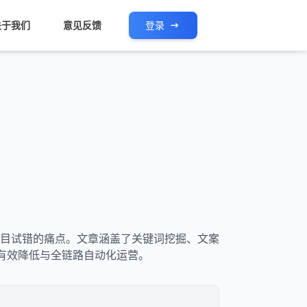
关于我们
意见反馈
登录
决卖家盲目试错的痛点。文章涵盖了关键词挖掘、文案
的有效降低与全链路自动化运营。