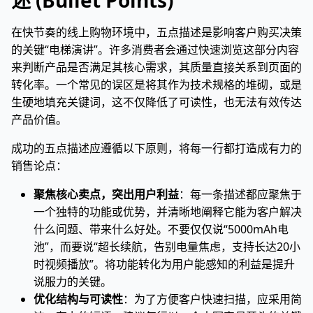
述 (Bullet Points)
在快节奏的线上购物环境中，五点描述是影响客户购买决策
的关键“电梯演讲”。许多消费者会通过快速浏览这部分内容
来判断产品是否满足其核心需求，其质量直接关系到页面的
转化率。一个常见的误区是将其作为技术规格的堆砌，或是
生硬地填充关键词，这不仅降低了可读性，也无法有效传达
产品价值。
成功的五点描述应遵循以下原则，将每一行都打造成有力的
销售论点：
聚焦核心卖点，突出用户利益
：每一条描述都应聚焦于
一个独特的功能或优势，并清晰地阐释它能为客户解决
什么问题、带来什么好处。不要仅仅说“5000mAh电
池”，而要说“超长续航，告别电量焦虑，支持长达20小
时视频播放”。将功能转化为用户能感知的利益是提升
说服力的关键。
优化结构与可读性
：为了方便客户快速扫描，应采用简