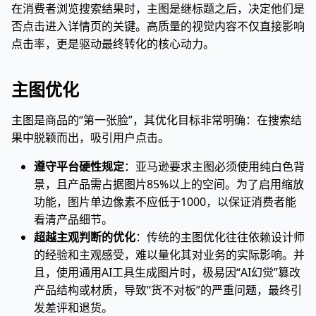
在消费者浏览搜索结果时，主图是继标题之后，决定他们是
否点击进入详情页的关键。高质量的视觉内容不仅直接影响
点击率，更是驱动最终转化的核心动力。
主图优化
主图是商品的“第一张脸”，其优化目标非常明确：在搜索结
果中脱颖而出，吸引用户点击。
遵守平台硬性规定
：亚马逊要求主图必须使用纯白色背
景，且产品需占据图片85%以上的空间。为了启用缩放
功能，图片单边像素不应低于1000，以保证消费者能
看清产品细节。
超越主观判断的优化
：传统的主图优化往往依赖设计师
的经验和主观感受，难以量化其对业务的实际影响。并
且，使用通用AI工具生成图片时，极易因“AI幻觉”篡改
产品结构或材质，导致“货不对板”的严重问题，最终引
发差评和退货。