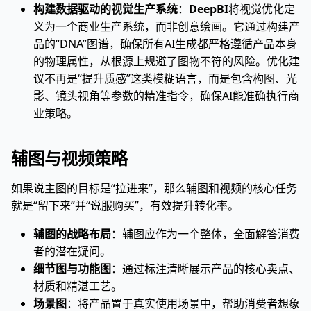
构建数据驱动的视觉生产系统
：
DeepBI
将视觉优化定
义为一个商业生产系统，而非创意绘画。它通过构建产
品的“DNA”图谱，确保所有AI生成都严格遵循产品本身
的物理属性，从根源上规避了图物不符的风险。优化建
议不再是“提升质感”这类模糊语言，而是包含构图、光
影、镜头视角等参数的精准指令，确保AI能准确执行商
业策略。
辅图与视频策略
如果说主图的目标是“拉进来”，那么辅图和视频的核心任务
就是“留下来”并“说服购买”，有效提升转化率。
辅图的战略布局
：辅图应作为一个整体，全面解答消费
者的潜在疑问。
细节图与功能图
：通过标注清晰展示产品的核心卖点、
材质和精湛工艺。
场景图
：将产品置于真实使用场景中，帮助消费者想象