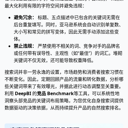
最大化利用有限的字符空间并避免违规：
避免冗余：
标题、五点描述中已包含的关键词无需在
后台重复填写。同时，亚马逊系统会自动识别单复数、
大小写和常见的拼写变体，因此无需手动添加这些变
体。
禁止违规：
严禁使用不相关的词、竞争对手的品牌名
或任何带有误导性、主观性（如“最佳”）的词汇。堆砌
关键词不仅无效，还可能导致权重降低。
搜索词并非一劳永逸的设置，市场趋势和消费者搜索习惯在
不断变化。因此，定期回顾产品的流量和转化数据，分析哪
些关键词带来了有效曝光，并据此进行动态调整至关重要。
利用
DeepBI
的
竞品 Benchmark
等工具，可以系统性地
洞察头部竞品的关键词布局策略，为您优化自身搜索词提供
数据驱动的决策依据，从而持续提升产品的自然搜索排名。