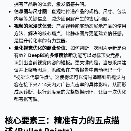
拥有产品后的体验，激发情感共鸣。
信息图与尺寸图
：直观地传递产品的规格、尺寸、包装
内容等关键信息，减少因误解产生的售后问题。
视频的沉浸式体验
：产品视频能够动态展示产品的使用
方法、解决的核心痛点，比静态图片更能建立信任感，
是提升转化率的有力武器。
量化视觉优化的商业价值
：如何判断一次图片更新是否
有效？
DeepBI
的
多维度诊断
功能可以对标顶尖竞品，
识别出当前视觉内容的短板。更关键的是，当您采纳建
议并上架新图后，系统会在广告报告中自动标记一个
“视觉迭代事件点”。这使得您可以清晰追踪到新视觉内
容在接下来7-14天内对广告点击率的具体影响，从而形
成从诊断、执行到度量的完整数据闭环，让每一次优化
都有据可循。
核心要素三：精准有力的五点描