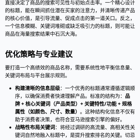
直接决定了商品的搜索可见性与初始点击率。一个精心设计
的标题，能在瞬间抓住潜在买家的注意力，并清晰传递产品
的核心价值，是引导流量、促成点击的第一道关口。反之，
一个信息模糊、关键词堆砌或缺乏吸引力的标题，则可能让
商品在海量搜索结果中石沉大海。
优化策略与专业建议
要打造一个高绩效的商品名称，需要系统性地平衡信息量、
关键词布局与平台展示规则。
构建清晰的信息层级
：一个优秀的标题通常遵循逻辑顺
序，以确保消费者快速理解产品。标准的结构为：
品
牌 + 核心关键词（产品类型）+ 关键特性/功能 + 规格
属性（如颜色、尺寸、数量）
。这种结构化信息不仅有
助于消费者决策，也符合亚马逊搜索引擎的偏好。
战略性布局关键词
：将经过调研的高流量、高相关性关
键词自然地融入标题中，是提升搜索排名的关键。切忌