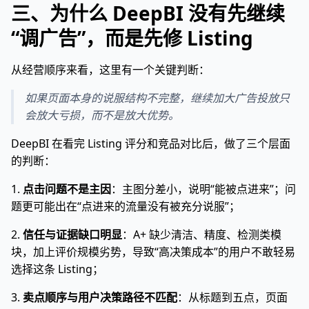
三、为什么 DeepBI 没有先继续
“调广告”，而是先修 Listing
从经营顺序来看，这里有一个关键判断：
如果页面本身的说服结构不完整，继续加大广告投放只
会放大亏损，而不是放大优势。
DeepBI 在看完 Listing 评分和竞品对比后，做了三个层面
的判断：
1.
点击问题不是主因
：主图分差小，说明“能被点进来”；问
题更可能出在“点进来的流量没有被充分说服”；
2.
信任与证据缺口明显
：A+ 缺少清洁、精度、检测类模
块，加上评价规模劣势，导致“高决策成本”的用户不敢轻易
选择这条 Listing；
3.
卖点顺序与用户决策路径不匹配
：从标题到五点，页面