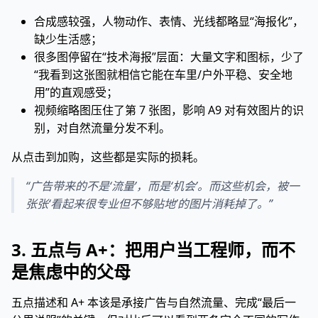
合成感较强，人物动作、表情、光线都略显“海报化”，
缺少生活感；
很多图停留在“技术海报”层面：大量文字和图标，少了
“我看到这张图就相信它能在车里/户外平稳、安全地
用”的直观感受；
视频缩略图压住了第 7 张图，影响 A9 对有效图片的识
别，对自然流量分发不利。
从点击到加购，这些都是实际的损耗。
“广告带来的不是‘流量’，而是‘机会’。而这些机会，被一
张张‘看起来很专业但不够贴地’的图片消耗掉了。”
3. 五点与 A+：把用户当工程师，而不
是焦虑中的父母
五点描述和 A+ 本该是承接广告与自然流量、完成“最后一