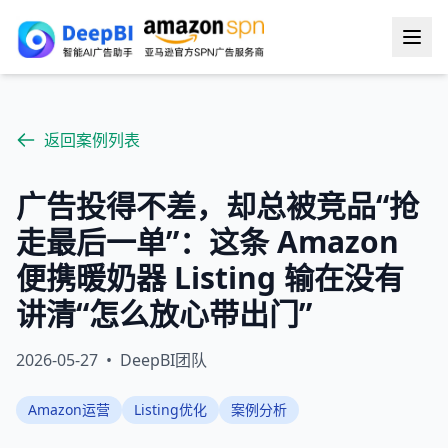
返回案例列表
广告投得不差，却总被竞品“抢
走最后一单”：这条 Amazon
便携暖奶器 Listing 输在没有
讲清“怎么放心带出门”
2026-05-27
•
DeepBI团队
Amazon运营
Listing优化
案例分析