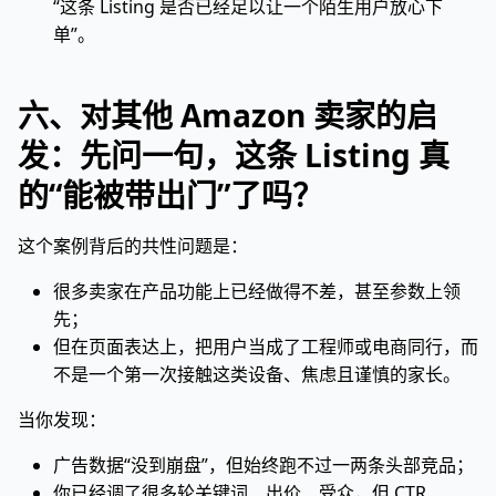
“这条 Listing 是否已经足以让一个陌生用户放心下
单”。
六、对其他 Amazon 卖家的启
发：先问一句，这条 Listing 真
的“能被带出门”了吗？
这个案例背后的共性问题是：
很多卖家在产品功能上已经做得不差，甚至参数上领
先；
但在页面表达上，把用户当成了工程师或电商同行，而
不是一个第一次接触这类设备、焦虑且谨慎的家长。
当你发现：
广告数据“没到崩盘”，但始终跑不过一两条头部竞品；
你已经调了很多轮关键词、出价、受众，但 CTR、