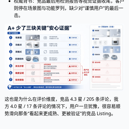
权威背书：竞品最后用检测报告等视觉证据收尾，客户
则停在场景图与功能罗列，缺少对“谨慎用户”的最后一
击。
这也是为什么在评价维度，竞品 4.3 星 / 205 条评论，我
方 4.0 星 / 17 条评论的情况下，用户一旦犹豫，很容易顺
势滑向那条“看起来更成熟、更被验证”的竞品 Listing。