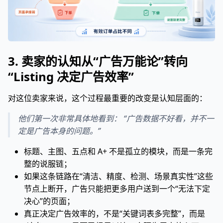
3. 卖家的认知从“广告万能论”转向
“Listing 决定广告效率”
对这位卖家来说，这个过程最重要的改变是认知层面的：
他们第一次非常具体地看到： “广告数据不好看，并不一
定是广告本身的问题。”
标题、主图、五点和 A+ 不是孤立的模块，而是一条完
整的说服链；
如果这条链路在“清洁、精度、检测、场景真实性”这些
节点上断开，广告只能把更多用户送到一个“无法下定
决心”的页面；
真正决定广告效率的，不是“关键词表多完整”，而是