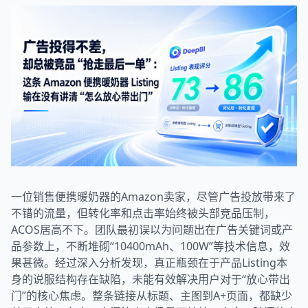
一位销售便携暖奶器的Amazon卖家，尽管广告投放带来了
不错的流量，但转化率和点击率始终被头部竞品压制，
ACOS居高不下。团队最初误以为问题出在广告关键词或产
品参数上，不断堆砌“10400mAh、100W”等技术信息，效
果甚微。经过深入分析发现，真正瓶颈在于产品Listing本
身的说服结构存在缺陷，未能有效解决用户对于“放心带出
门”的核心焦虑。整条链接从标题、主图到A+页面，都缺少