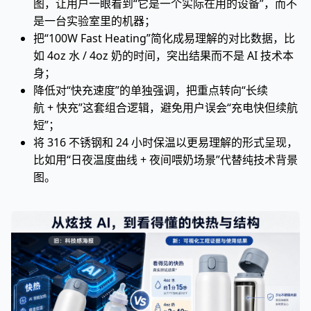
图，让用户一眼看到“它是一个实际在用的设备”，而不
是一台实验室里的机器；
把“100W Fast Heating”简化成易理解的对比数据，比
如 4oz 水 / 4oz 奶的时间，突出结果而不是 AI 技术本
身；
降低对“快充速度”的单独强调，把重点转向“长续
航 + 快充”这套组合逻辑，避免用户误会“充电快但续航
短”；
将 316 不锈钢和 24 小时保温以更易理解的形式呈现，
比如用“日夜温度曲线 + 夜间喂奶场景”代替纯技术背景
图。