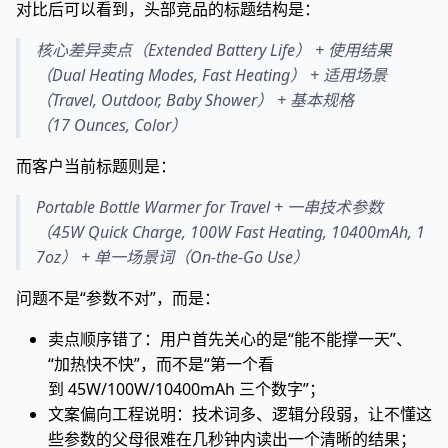
对比后可以看到，头部竞品的标题结构是：
核心差异卖点（Extended Battery Life） + 使用结果
（Dual Heating Modes, Fast Heating） + 适用场景
（Travel, Outdoor, Baby Shower） + 基本规格
（17 Ounces, Color）
而客户当前标题则是：
Portable Bottle Warmer for Travel + 一串技术参数
（45W Quick Charge, 100W Fast Heating, 10400mAh, 1
7oz） + 单一场景词（On-the-Go Use）
问题不是“参数不对”，而是：
卖点顺序错了：用户首先关心的是“能不能撑一天”、
“加热快不快”，而不是“第一个看
到 45W/100W/10400mAh 三个数字”；
文案偏向工程说明：技术词多、逻辑分段弱，让不懂这
些参数的父母很难在几秒钟内读出一个清晰的结果；