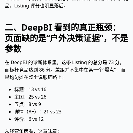
品，Listing 评分也明显落后。
二、DeepBI 看到的真正瓶颈：
页面缺的是“户外决策证据”，不是
参数
在 DeepBI 的诊断体系里，这条 Listing 的总分是 73 分，
而标杆竞品达到 86 分。差距并不集中在某一个“爆点”，而
是均匀摊在整个说服链路上：
标题：13 vs 16
主图：25 vs 26
五点：8 vs 9
详情（A+）：21 vs 23
评价：6 vs 12
从经营角度看，这意味着：