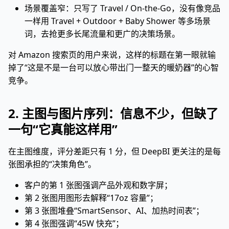
场景覆盖窄：只写了 Travel / On-the-Go，没有像竞品
一样用 Travel + Outdoor + Baby Shower 等多场景
词，去抢更多长尾流量和更广的决策场景。
对 Amazon 搜索页的用户来说，这样的标题在第一眼就输
掉了“这是不是一台可以放心带出门一整天的暖奶器”的心智
竞争。
2. 主图与图片序列：信息不少，但缺了
一句“它真能这样用”
在主图维度，评分差距只有 1 分，但 DeepBI 更关注的是每
张图承担的“决策角色”。
客户的第 1 张图强调产品外观和数字屏；
第 2 张图用图形去解释“17oz 容量”；
第 3 张图堆叠“SmartSensor、AI、加热时间表”；
第 4 张图强调“45W 快充”；