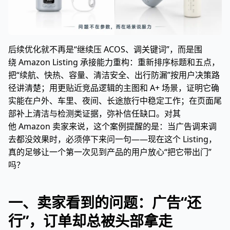
后续优化就不再是“继续压 ACOS、调关键词”，而是围
绕 Amazon Listing 承接能力重构：重新排序标题和五点，
把“续航、快热、容量、清洁安全、出行防漏”按用户决策路
径讲清楚；用更贴近竞品逻辑的主图和 A+ 场景，证明它确
实能在户外、车里、夜间、长途旅行中稳定工作；在页面尾
部补上清洁与检测类证据，弥补信任缺口。对其
他 Amazon 卖家来说，这个案例提醒的是：当广告调来调
去都没效果时，必须停下来问一句——现在这个 Listing，
真的足够让一个第一次见到产品的用户放心“把它带出门”
吗？
一、卖家看到的问题：广告“还
行”，订单却总被头部拿走