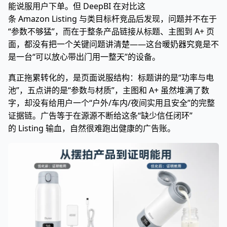
能说服用户下单。但 DeepBI 在对比这
条 Amazon Listing 与类目标杆竞品后发现，问题并不在于
“参数不够猛”，而在于整条产品链接从标题、主图到 A+ 页
面，都没有把一个关键问题讲清楚——这台暖奶器究竟是不
是一台“可以放心带出门用一整天”的设备。
真正拖累转化的，是页面说服结构：标题讲的是“功率与电
池”，五点讲的是“参数与材质”，主图和 A+ 虽然堆满了数
字，却没有给用户一个“户外/车内/夜间实用且安全”的完整
证据链。广告等于在源源不断给这条“缺少信任闭环”
的 Listing 输血，自然很难跑出健康的广告账。