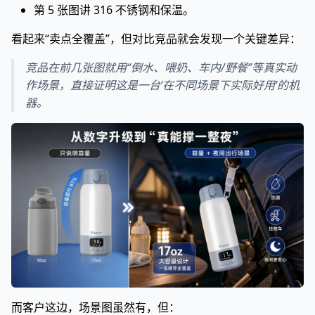
第 5 张图讲 316 不锈钢和保温。
看起来“卖点全覆盖”，但对比竞品就会发现一个关键差异：
竞品在前几张图就用“倒水、喂奶、车内/野餐”等真实动
作场景，直接证明这是一台‘在不同场景下实际好用’的机
器。
而客户这边，场景图虽然有，但：