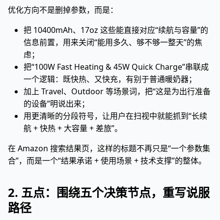
优化方向不是删掉参数，而是：
把 10400mAh、17oz 这些能直接对应“续航与容量”的
信息前置，用来关闭“能用多久、够不够一整天”的焦
虑；
把“100W Fast Heating & 45W Quick Charge”串联成
一个逻辑：既快热、又快充，有别于普通暖奶器；
加上 Travel、Outdoor 等场景词，把“这是为出行准备
的设备”明说出来；
用更清晰的分段符号，让用户在扫视中就能抓到“长续
航 + 快热 + 大容量 + 差旅”。
在 Amazon 搜索结果页，这样的标题不再只是“一个参数集
合”，而是一个“结果承诺 + 使用场景 + 技术支撑”的整体。
2. 五点：围绕五个决策节点，重写说服
路径