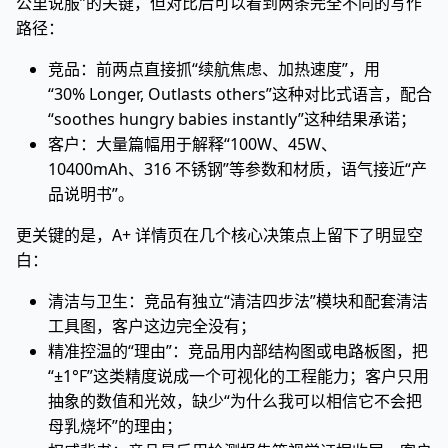
公里说服”的关键，但对比后可以看到两条完全不同的写作
路径：
竞品：前两点直接抓“续航焦虑、加热速度”，用
“30% Longer, Outlasts others”这种对比式语言，配合
“soothes hungry babies instantly”这种结果承诺；
客户：大量篇幅用于解释“100W、45W、
10400mAh、316 不锈钢”等参数和材质，语气接近“产
品说明书”。
更关键的是，A+ 详情页在几个核心决策点上留下了明显空
白：
清洁与卫生：竞品有独立“清洁四步法”模块和配套清洁
工具图，客户这边完全没有；
精准控温的“理由”：竞品用内部结构图或电路板图，把
“±1°F”这类精度说成一个可视化的工程能力；客户只用
抽象的数值和光效，缺少“为什么我可以相信它不会把
母乳烧坏”的理由；