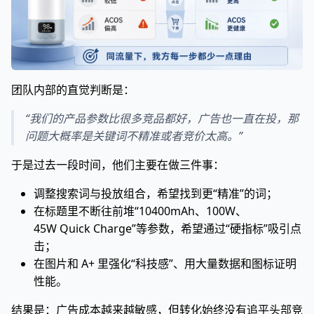
团队内部的直觉判断是：
“我们的产品参数比很多竞品都好，广告也一直在投，那
问题大概率是关键词不精准或者竞价太高。”
于是过去一段时间，他们主要在做三件事：
调整搜索词与投放组合，希望找到更“精准”的词；
在标题里不断往前堆“10400mAh、100W、
45W Quick Charge”等参数，希望通过“硬指标”吸引点
击；
在图片和 A+ 里强化“科技感”、用大量数据和图标证明
性能。
结果是：广告成本越来越敏感，但转化始终没有追平头部竞