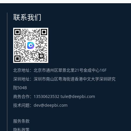
联系我们
北京地址：北京市通州区翠景北里21号金成中心16F
深圳地址：深圳市南山区粤海街道香港中文大学深圳研究
院504B
商务合作：13530623532 tule@deepbi.com
技术问题：dev@deepbi.com
服务条款
隐私政策