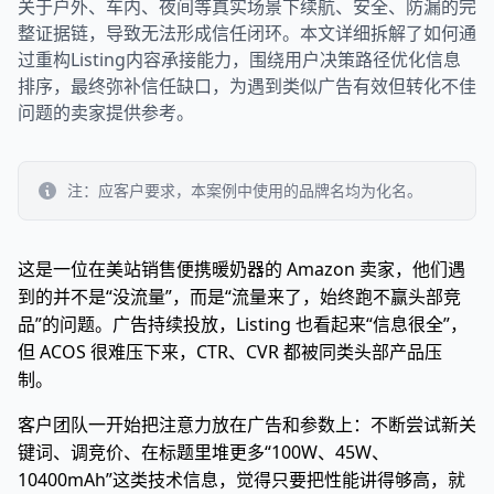
关于户外、车内、夜间等真实场景下续航、安全、防漏的完
整证据链，导致无法形成信任闭环。本文详细拆解了如何通
过重构Listing内容承接能力，围绕用户决策路径优化信息
排序，最终弥补信任缺口，为遇到类似广告有效但转化不佳
问题的卖家提供参考。
注：应客户要求，本案例中使用的品牌名均为化名。
这是一位在美站销售便携暖奶器的 Amazon 卖家，他们遇
到的并不是“没流量”，而是“流量来了，始终跑不赢头部竞
品”的问题。广告持续投放，Listing 也看起来“信息很全”，
但 ACOS 很难压下来，CTR、CVR 都被同类头部产品压
制。
客户团队一开始把注意力放在广告和参数上：不断尝试新关
键词、调竞价、在标题里堆更多“100W、45W、
10400mAh”这类技术信息，觉得只要把性能讲得够高，就