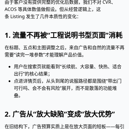
由于客户没有提供完整的优化后数据，我们不对 CVR、
ACOS 等具体数值做假设。但从经营逻辑上，这
条 Listing 发生了几件本质性的变化：
1. 流量不再被“工程说明书型页面”消耗
在标题、五点和主图调整之后，来自广告和自然的流量不再
需要“读完一堆参数”才能理解产品价值。
用户在搜索页就能看到“长续航、大容量、快热、适合
出行”的核心结果；
点进详情页后，从头到尾的说服路径都是围绕“带出门
可行吗、会不会有风险”展开，而不是散落的功能堆
叠。
2. 广告从“放大缺陷”变成“放大优势”
在旧结构下，广告预算实质上是在放大页面的短板——每引