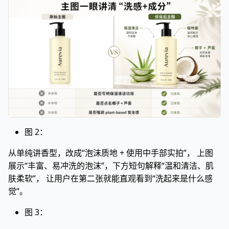
图 2：
从单纯讲香型，改成“泡沫质地 + 使用中手部实拍”， 上图
展示“丰富、易冲洗的泡沫”，下方短句解释“温和清洁、肌
肤柔软”， 让用户在第二张就能直观看到“洗起来是什么感
觉”。
图 3：