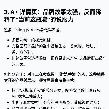
3. A+ 详情页：品牌故事太强，反而稀
释了“当前这瓶皂”的说服力
这条 Listing 的 A+ 本身做得不差：
多模块统一的视觉风格；
完整呈现了品牌的整个香氛生态：香氛塔、蜡烛、扩
香、身体乳；
情绪氛围营造得很好，很容易让人产生“这品牌挺高级”
的印象。
但问题在于：
对于正在考虑买一瓶“洗手液”的人，这种铺得
太开的产品线展示，很容易带来决策干扰
：
核心“这瓶洗手液”的成分证据、配方安全感，没有被
A+ 模块单独放大；
出现了和本香型不对应的黑色瓶身，造成视角混乱；
多次跳出当前品类去讲蜡烛、香氛塔、扩香器，打断了