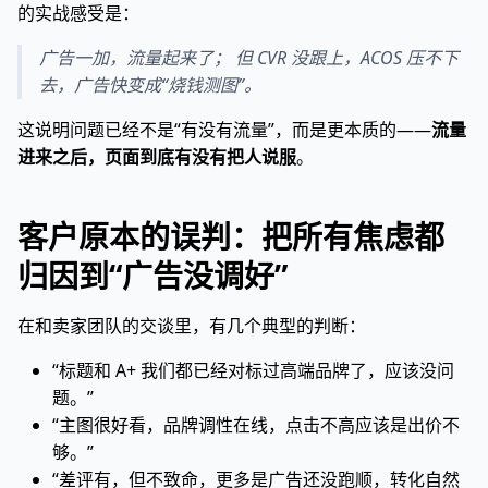
的实战感受是：
广告一加，流量起来了； 但 CVR 没跟上，ACOS 压不下
去，广告快变成“烧钱测图”。
这说明问题已经不是“有没有流量”，而是更本质的——
流量
进来之后，页面到底有没有把人说服
。
客户原本的误判：把所有焦虑都
归因到“广告没调好”
在和卖家团队的交谈里，有几个典型的判断：
“标题和 A+ 我们都已经对标过高端品牌了，应该没问
题。”
“主图很好看，品牌调性在线，点击不高应该是出价不
够。”
“差评有，但不致命，更多是广告还没跑顺，转化自然