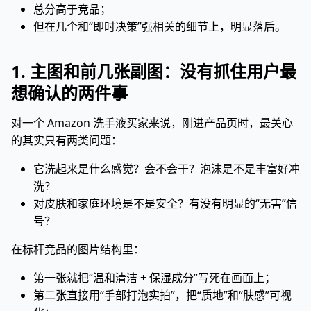
总分高于竞品；
但在几个和“即时决策”强相关的细节上，明显落后。
1. 主图和前几张副图：没有抓住用户最
想确认的两件事
对一个 Amazon 洗手液买家来说，刚进产品页时，最关心
的其实只有两类问题：
它洗起来是什么感觉？会不会干？泡沫是不是丰富好冲
洗？
对皮肤和家庭环境是不是安全？有没有明显的“无害”信
号？
在标杆竞品的图片结构里：
第一张就把“温和清洁 + 保湿成分”写死在画面上；
第二张直接用“手部打泡实拍”，把“质地”和“肤感”可视