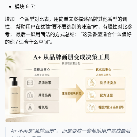
模块 6–7：
增加一个香型对比表，用简单文案描述品牌其他香型的调
性， 帮助用户在犹豫“要不要选别的味道”时，有理性对比参
考； 最后一屏用简洁的方式总结： “这款香型适合什么偏好
的你 / 适合什么空间”。
A+ 不再是“品牌画册”， 而是变成一套帮助用户完成最后