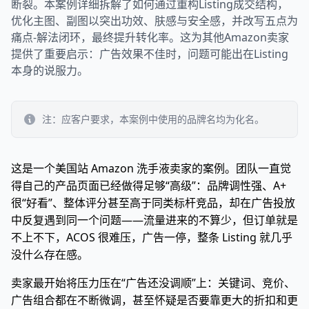
断裂。本案例详细拆解了如何通过重构Listing成交结构，
优化主图、副图以突出功效、肤感与安全感，并改写五点为
痛点-解法闭环，最终提升转化率。这为其他Amazon卖家
提供了重要启示：广告效果不佳时，问题可能出在Listing
本身的说服力。
注：应客户要求，本案例中使用的品牌名均为化名。
这是一个美国站 Amazon 洗手液卖家的案例。团队一直觉
得自己的产品页面已经做得足够“高级”：品牌调性强、A+
很“好看”、整体评分甚至高于同类标杆竞品，却在广告投放
中反复遇到同一个问题——流量进来的不算少，但订单就是
不上不下，ACOS 很难压，广告一停，整条 Listing 就几乎
没什么存在感。
卖家最开始将压力压在“广告还没调顺”上：关键词、竞价、
广告组合都在不断微调，甚至怀疑是否要靠更大的折扣和更