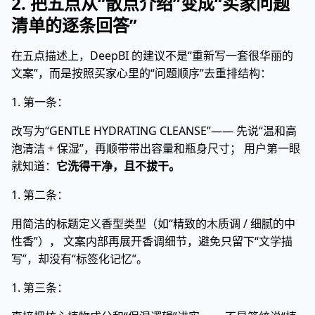
2. 把五点从“散点介绍”变成“买家问题
清单的逐条回答”
在五点描述上，DeepBI 的建议不是“重新写一套很华丽的
文案”，而是按照买家心里的“问题顺序”去重排结构：
1. 第一条：
改写为“GENTLE HYDRATING CLEANSE”—— 先说“温和高
泡清洁 + 保湿”，再顺带带出容量和瓶身尺寸； 用户第一眼
就知道：
它洗得干净，且不拔干。
1. 第二条：
用简洁的标题定义香型类型（如“精致的木质调 / 细腻的中
性香”）， 文案内部再展开香调细节，避免只留下“文学描
写”，却没有“标签化记忆”。
1. 第三条：