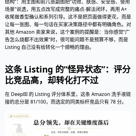
结构”：用主图和前几张副图把“功效、肤感、安全感、使用
场景”说透，用五点改写成完整的痛点-解法闭环，再用 A+
收尾做香型确认和系列引导。这不是把页面做得更花，而是
让每一张图、每一句话在买家决策路径中都有明确角色。对
其他 Amazon 卖家来说，这个案例的提醒是：当你感觉“广
告怎么烧都不出效果”时，很可能问题不是预算不够，而是
Listing 自己没有给转化一个顺畅的理由。
这条 Listing 的“怪异状态”：评分
比竞品高，却转化打不过
在 DeepBI 的 Listing 评分体系里，这条 Amazon 洗手液链
接的总分是 81/100，而选定的同类标杆竞品只有 78 分。