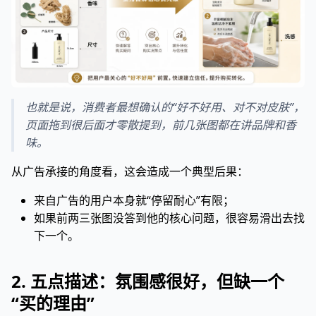
也就是说，消费者最想确认的“好不好用、对不对皮肤”，
页面拖到很后面才零散提到，前几张图都在讲品牌和香
味。
从广告承接的角度看，这会造成一个典型后果：
来自广告的用户本身就“停留耐心”有限；
如果前两三张图没答到他的核心问题，很容易滑出去找
下一个。
2. 五点描述：氛围感很好，但缺一个
“买的理由”