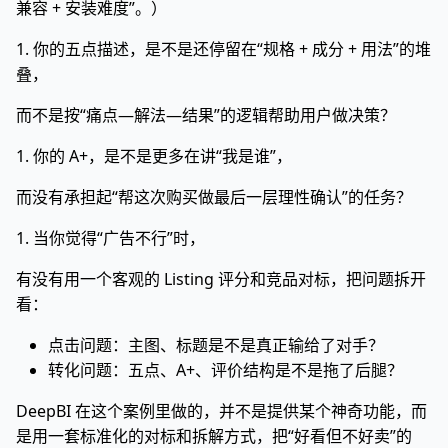
兼容 + 安装难度”。）
1. 你的五点描述，是不是还停留在“规格 + 成分 + 用法”的堆
叠，
而不是按“痛点—解法—结果”的逻辑帮助用户做决策？
1. 你的 A+，是不是更多在讲“我是谁”，
而没有承担起“帮这次购买做最后一层理性确认”的任务？
1. 当你觉得“广告不行”时，
有没有用一个客观的 Listing 评分和竞品对标，把问题拆开
看：
点击问题：主图、标题是不是真正输给了对手？
转化问题：五点、A+、评价结构是不是拖了后腿？
DeepBI 在这个案例里做的，并不是提供某个神奇功能，而
是用一套标准化的对标和拆解方式，把“好看但不好卖”的