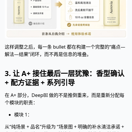
这样调整之后，每一条 bullet 都在构建一个完整的“痛点—
解法—结果”闭环，而不再是信息的堆叠。
3. 让 A+ 接住最后一层犹豫：香型确认
+ 配方证据 + 系列引导
在 A+ 部分，DeepBI 做的不是推倒重来，而是重新分配每
个模块的职责：
模块 1：
从“纯场景 + 品名”升级为 “场景图 + 明确的补水清洁承诺 +