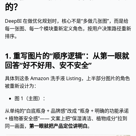
的？
DeepBI 在做优化规划时，核心不是“多做几张图”，而是给
每一张图、每一个模块重新定义角色，按用户决策路径重新
排序。
1. 重写图片的“顺序逻辑”：从第一眼就
回答“好不好用、安不安全”
具体到这条 Amazon 洗手液 Listing，上半部分图片的角色
被重新设计为：
图 1（主图）：
从单纯的“白底瓶身 + 品牌感”改成 “瓶身 + 明确的功能承诺
+ 植物基安全感”—— 文案上把“保湿清洁、植物成分”拉到
同一画面，
第一眼就把产品定位讲明白
。