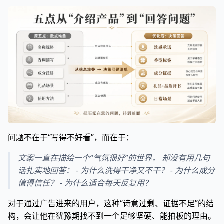
问题不在于“写得不好看”，而在于：
文案一直在描绘一个“气氛很好”的世界， 却没有用几句
话扎实地回答： - 为什么洗得干净又不干？ - 为什么成分
值得信任？ - 为什么适合每天反复用？
对于通过广告进来的用户，这种“诗意过剩、证据不足”的结
构，会让他在犹豫期找不到一个足够坚硬、能拍板的理由。