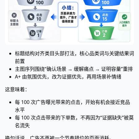
标题结构对齐类目头部打法，核心品类词与关键结果词
前置
主图序列围绕“确认场景 → 缓解痛点 → 证明容量”重排
A+ 由氛围优先，改为证据优先，再用场景补情绪
这意味着：
每 100 次广告曝光带来的点击，开始有机会接近竞品
水平
每 100 次点击带来的下单数，不再因为“证据缺失”被莫
名流失
换句话说，广告不再被一个节奏错位的页面消耗。