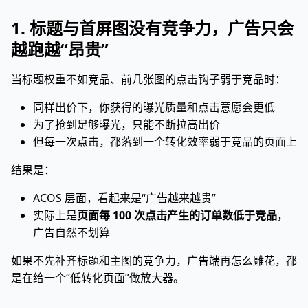
1. 标题与首屏图没有竞争力，广告只会
越跑越“昂贵”
当标题权重不如竞品、前几张图的点击钩子弱于竞品时：
同样出价下，你获得的曝光质量和点击意愿会更低
为了抢到足够曝光，只能不断拉高出价
但每一次点击，都落到一个转化效率弱于竞品的页面上
结果是：
ACOS 层面，看起来是“广告越来越贵”
实际上是
页面每 100 次点击产生的订单数低于竞品
，
广告自然不划算
如果不先补齐标题和主图的竞争力，广告端再怎么雕花，都
是在给一个“低转化页面”做放大器。