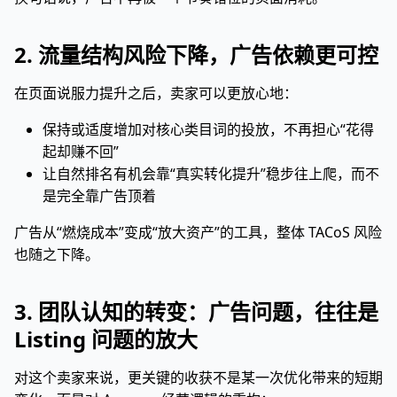
2. 流量结构风险下降，广告依赖更可控
在页面说服力提升之后，卖家可以更放心地：
保持或适度增加对核心类目词的投放，不再担心“花得
起却赚不回”
让自然排名有机会靠“真实转化提升”稳步往上爬，而不
是完全靠广告顶着
广告从“燃烧成本”变成“放大资产”的工具，整体 TACoS 风险
也随之下降。
3. 团队认知的转变：广告问题，往往是
Listing 问题的放大
对这个卖家来说，更关键的收获不是某一次优化带来的短期