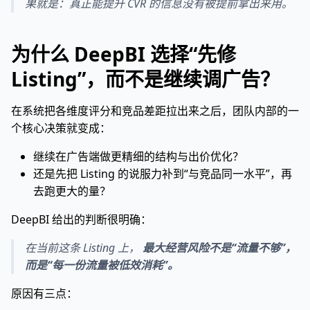
果就是：真正能提升 CVR 的信息没有被提前拿出来用。
为什么 DeepBI 选择“先修
Listing”，而不是继续调广告？
在系统把各维度评分和竞品差距拉出来之后，团队内部的一
个核心决策就变成：
继续在广告端做更精细的结构与出价优化？
还是先把 Listing 的说服力补到“与竞品同一水平”，再
去跑更大的量？
DeepBI 给出的判断很明确：
在当前这条 Listing 上，
最大经营风险不是“流量不够”，
而是“每一份流量被低效消耗”。
原因有三点：