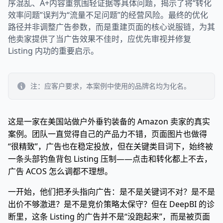
序混乱、A+内容重氛围轻证据等具体问题，揭示了将“转化
效率问题”误判为“流量不足问题”的经营风险。最终的优化
路径并非调整广告参数，而是重建页面的核心说服链，为其
他卖家提供了当广告效果不佳时，应优先审视并修复
Listing 内功的重要启示。
注：应客户要求，本案例中使用的品牌名均为化名。
这是一家在美国站做户外垂钓装备的 Amazon 卖家的真实
案例。团队一直觉得自己的产品力不错，页面图片也做得
“很精致”，广告也在稳定投放，但在关键类目词下，始终被
一条头部钓鱼背包 Listing 压制——点击和转化都上不去，
广告 ACOS 怎么调都不理想。
一开始，他们把矛头指向广告：是不是关键词不对？是不是
出价不够激进？是不是竞价策略太保守？但在 DeepBI 的诊
断里，这条 Listing 的广告并不是“没跑起来”，而是被页面