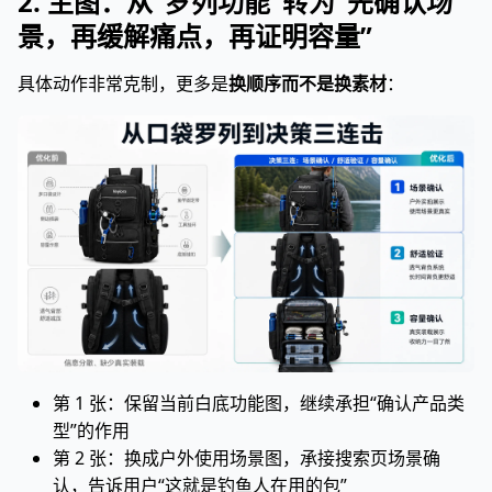
2. 主图：从“罗列功能”转为“先确认场
景，再缓解痛点，再证明容量”
具体动作非常克制，更多是
换顺序而不是换素材
：
第 1 张：保留当前白底功能图，继续承担“确认产品类
型”的作用
第 2 张：换成户外使用场景图，承接搜索页场景确
认，告诉用户“这就是钓鱼人在用的包”