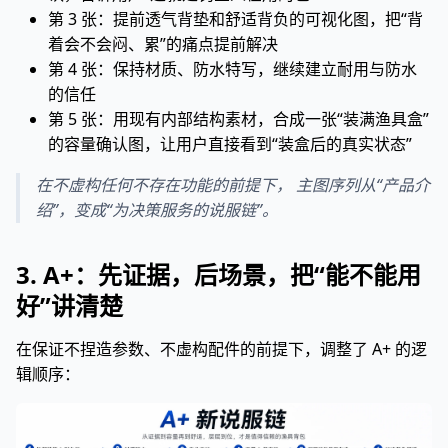
第 3 张：提前透气背垫和舒适背负的可视化图，把“背
着会不会闷、累”的痛点提前解决
第 4 张：保持材质、防水特写，继续建立耐用与防水
的信任
第 5 张：用现有内部结构素材，合成一张“装满渔具盒”
的容量确认图，让用户直接看到“装盒后的真实状态”
在不虚构任何不存在功能的前提下， 主图序列从“产品介
绍”，变成“为决策服务的说服链”。
3. A+：先证据，后场景，把“能不能用
好”讲清楚
在保证不捏造参数、不虚构配件的前提下，调整了 A+ 的逻
辑顺序：