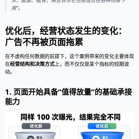
水、能装、能背，再告诉你它也很适合在各种场景下
用”。
优化后，经营状态发生的变化：
广告不再被页面拖累
在不虚构任何数据的前提下，这个案例带来的变化主要体现
在
经营结构和决策方式
上，而不仅仅是某个指标的短期波
动。
1. 页面开始具备“值得放量”的基础承接
能力