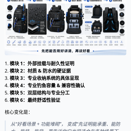
1.
模块 1：外部挂载与耐久性证明
2.
模块 2：材质 & 防水的硬证据
3.
模块 3：专业收纳系统的具体呈现
4.
模块 4：专业钓鱼容量 & 兼容性确认
5.
模块 5：双层结构与专业分工
6.
模块 6：最终舒适性验证
核心变化是：
从“好看场景 + 功能堆砌”， 变成“先证明能承重、能防