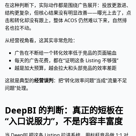
在这种判断下，实际动作都是围绕广告展开：投放更激进、
结构更复杂，但核心结果没有明显改善——曝光上去了，点
击和转化却没有跟上，整体 ACOS 仍然难以下来，自然排
名也拉不动。
从经营视角看，这其实非常危险：
广告在不断给一个转化效率低于竞品的页面输血
每天的广告花费，都在“证明这条 Listing 不够强”
越是加大预算，越会拉大和头部竞品的效率差距
这就是典型的
经营误判
：把“转化效率问题”当成“流量不足
问题”处理。
DeepBI 的判断：真正的短板在
“入口说服力”，不是内容丰富度
当 DeepBI 把这条 Listing 拉进系统，用标杆竞品做 1:1 对