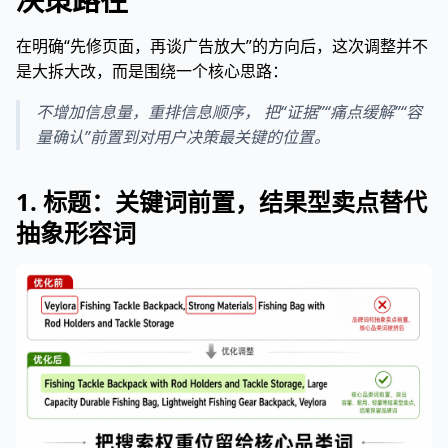
决策路径”
在明确“先修页面，再谈广告放大”的方向后，这次调整并不
是大拆大改，而是围绕一个核心思路：
不增加信息量，重排信息顺序， 把“证据”“痛点缓解”“容
量确认”前置到对用户决策最关键的位置。
1. 标题：关键词前置，结果型卖点替代
抽象形容词