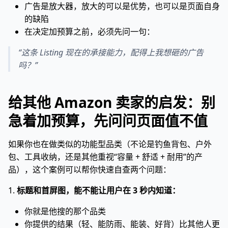
广告是放大器，放大的可以是优势，也可以是页面自身
的缺陷
在决定加预算之前，必须先问一句：
“这条 Listing 现在的承接能力，配得上我想砸的广告
吗？”
给其他 Amazon 卖家的启发：别
急着加预算，先问问页面值不值
如果你也在做类似的功能型品类（不论是钓鱼背包、户外
包、工具收纳，还是其他重视“容量 + 舒适 + 耐用”的产
品），这个案例可以帮你快速自查两个问题：
1.
标题和首屏图，能不能让用户在 3 秒内知道：
你就是他搜的那个品类
你提供的结果（轻、能防雨、能装、好背）比其他人更