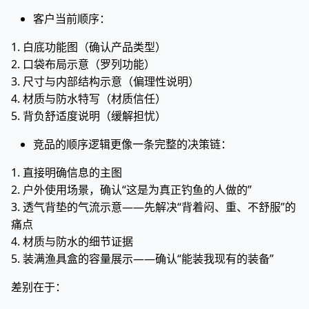
客户当前顺序：
1. 白底功能图（确认产品类型）
2. 口袋布局示意（罗列功能）
3. 尺寸与内部结构示意（偏理性说明）
4. 材质与防水特写（材质信任）
5. 背负舒适度说明（缓解担忧）
竞品的顺序逻辑更像一条完整的决策链：
1. 直接明确信息的主图
2. 户外使用场景，确认“这是为真正钓鱼的人做的”
3. 透气背垫的气流示意——先解决“背着闷、重、不舒服”的
痛点
4. 材质与防水的细节证据
5. 装满渔具盒的容量展示——确认“能装我现有的装备”
差别在于：