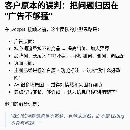
客户原本的误判：把问题归因在
“广告不够猛”
在 DeepBI 接触之前，这个团队的典型思路是：
广告层面：
核心词流量抢不过竞品 → 提高出价、加大预算
品牌词、长尾词 CTR 不高 → 不断加词、删词、调匹配
页面层面：
主图已经是标准白底 + 功能标注 → 认为“没什么好改
的”
A+ 很多场景图 → 觉得对情绪和氛围有帮助
五点写得够长、够详细 → 认为信息已经“讲清楚了”
他们的潜台词是：
“我们的问题是流量不够多、竞争太激烈，而不是 Listing
本身有问题。”