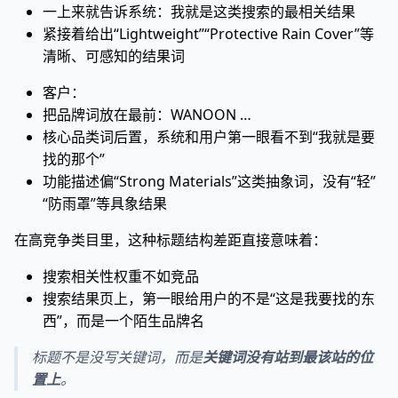
一上来就告诉系统：我就是这类搜索的最相关结果
紧接着给出“Lightweight”“Protective Rain Cover”等
清晰、可感知的结果词
客户：
把品牌词放在最前：WANOON …
核心品类词后置，系统和用户第一眼看不到“我就是要
找的那个”
功能描述偏“Strong Materials”这类抽象词，没有“轻”
“防雨罩”等具象结果
在高竞争类目里，这种标题结构差距直接意味着：
搜索相关性权重不如竞品
搜索结果页上，第一眼给用户的不是“这是我要找的东
西”，而是一个陌生品牌名
标题不是没写关键词，而是
关键词没有站到最该站的位
置上
。