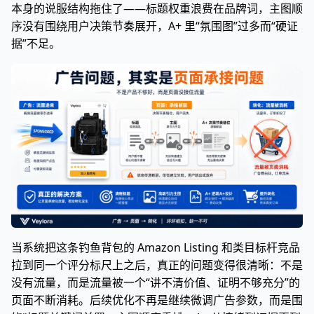
本身的说服结构拖住了——标题权重浪费在品牌词，主图顺
序没有围绕用户决策节奏展开，A+ 里“氛围图”过多而“硬证
据”不足。
当系统把这条钓鱼背包的 Amazon Listing 和类目标杆竞品
拉到同一个评分标尺上之后，真正的问题变得很清晰：不是
没有流量，而是流量被一个“讲不清价值、证明不够充分”的
页面不断消耗。后续优化不再是继续微调广告参数，而是围