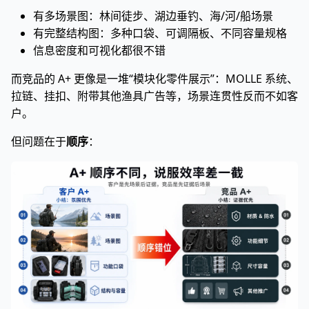
有多场景图：林间徒步、湖边垂钓、海/河/船场景
有完整结构图：多种口袋、可调隔板、不同容量规格
信息密度和可视化都很不错
而竞品的 A+ 更像是一堆“模块化零件展示”：MOLLE 系统、
拉链、挂扣、附带其他渔具广告等，场景连贯性反而不如客
户。
但问题在于
顺序
：