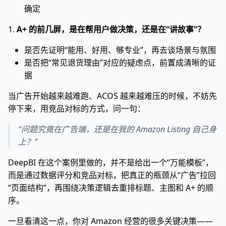
确定
1.
A+ 的前几屏，是在帮用户做决策，还是在“讲故事”？
是否先证明“能用、好用、够专业”，再去谈场景与氛围
是否把“常见退货理由”对应的疑虑点，前置成清晰的证
据
当广告开始越来越难跑、ACOS 越来越难压的时候，不妨先
停下来，用竞品对标的方式，问一句：
“问题究竟在广告端，还是在我的 Amazon Listing 自己身
上？”
DeepBI 在这个案例里做的，并不是给出一个“万能模板”，
而是通过数据评分和竞品对标，把真正的瓶颈从“广告”拉回
“页面结构”，再围绕决策逻辑去重排标题、主图和 A+ 的顺
序。
一旦看清这一点，你对 Amazon 经营的很多关键决策——