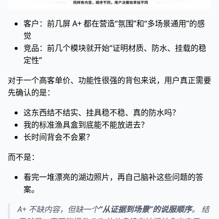
客户：前几屏 A+ 都在营造“氛围”和“多场景通用”的感
觉
竞品：前几个模块就开始“证明材质、防水、挂载的稳
定性”
对于一个高客单价、功能性很强的背包来说，用户真正需要
先确认的是：
这东西结不结实、挂具稳不稳、真的防水吗？
我的标准渔具盒到底能不能放进去？
长时间背会不会累？
而不是：
看完一堆漂亮的湖边照片，再自己脑补这些问题的答
案。
A+ 不缺内容，但缺一个
“从证据到场景”的说服顺序
。 结