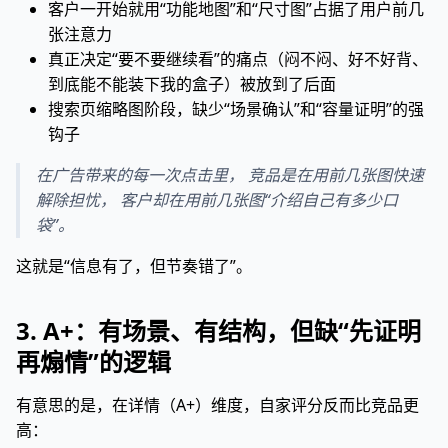
客户一开始就用“功能地图”和“尺寸图”占据了用户前几
张注意力
真正决定“要不要继续看”的痛点（闷不闷、好不好背、
到底能不能装下我的盒子）被放到了后面
搜索页缩略图阶段，缺少“场景确认”和“容量证明”的强
钩子
在广告带来的每一次点击里， 竞品是在用前几张图快速
解除担忧， 客户却在用前几张图“介绍自己有多少口
袋”。
这就是“信息有了，但节奏错了”。
3. A+：有场景、有结构，但缺“先证明
再煽情”的逻辑
有意思的是，在详情（A+）维度，自家评分反而比竞品更
高：