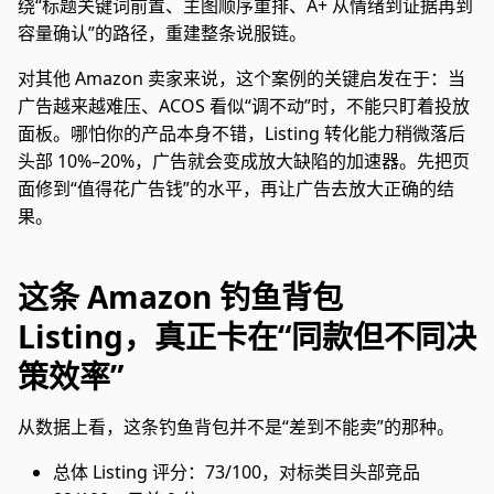
绕“标题关键词前置、主图顺序重排、A+ 从情绪到证据再到
容量确认”的路径，重建整条说服链。
对其他 Amazon 卖家来说，这个案例的关键启发在于：当
广告越来越难压、ACOS 看似“调不动”时，不能只盯着投放
面板。哪怕你的产品本身不错，Listing 转化能力稍微落后
头部 10%–20%，广告就会变成放大缺陷的加速器。先把页
面修到“值得花广告钱”的水平，再让广告去放大正确的结
果。
这条 Amazon 钓鱼背包
Listing，真正卡在“同款但不同决
策效率”
从数据上看，这条钓鱼背包并不是“差到不能卖”的那种。
总体 Listing 评分：73/100，对标类目头部竞品