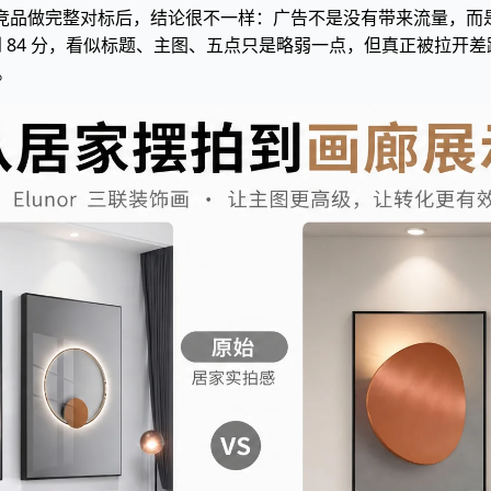
来和同类头部竞品做完整对标后，结论很不一样：广告不是没有带来流量
分，而竞品达到 84 分，看似标题、主图、五点只是略弱一点，但真正被
。