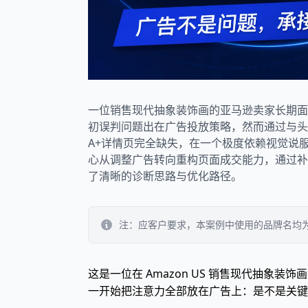
一位销售现代抽象装饰画的亚马逊卖家长期面
初误判问题出在广告投放策略，然而通过与头部竞
A+详情页完全缺失，在一个极度依赖视觉说
心从调整广告转向重构页面成交能力，通过补
了清晰的诊断思路与优化路径。
注：应客户要求，本案例中使用的品牌名均
这是一位在 Amazon US 销售现代抽象
一开始把注意力全部放在广告上：是不是关键词不