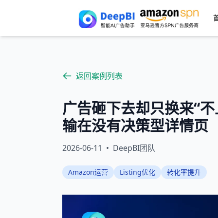
返回案例列表
广告砸下去却只换来“不上不
输在没有决策型详情页
2026-06-11
•
DeepBI团队
Amazon运营
Listing优化
转化率提升