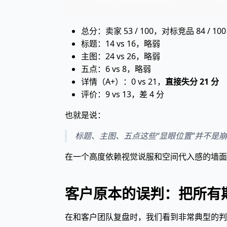
总分：卖家 53 / 100，对标竞品 84 / 100
标题：14 vs 16，略弱
主图：24 vs 26，略弱
五点：6 vs 8，略弱
详情（A+）：0 vs 21，
直接失分 21 分
评价：9 vs 13，差 4 分
也就是说：
标题、主图、五点这些“显眼位置”并不是
在一个高度依赖视觉说服和空间代入感的墙面
客户原本的误判：把所有期
在和客户团队复盘时，我们看到非常典型的判