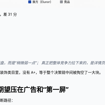
，差 31 分
崩盘，而是“稍微弱一点”； 真正把整体竞争力拉下来的，是详情
装饰类目里，没有 A+，等于整个决策链中间被掏空了一大块。
望压在广告和“第一屏”
断路径：