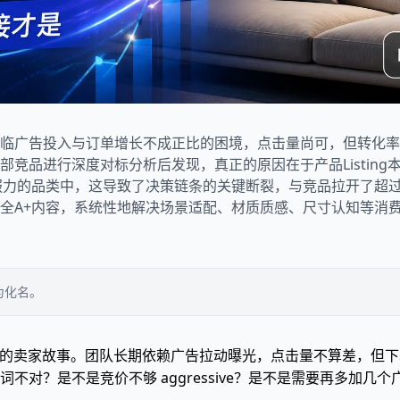
临广告投入与订单增长不成正比的困境，点击量尚可，但转化率
品进行深度对标分析后发现，真正的原因在于产品Listing本身
服力的品类中，这导致了决策链条的关键断裂，与竞品拉开了超过
全A+内容，系统性地解决场景适配、材质质感、尺寸认知等消
为化名。
装饰画的卖家故事。团队长期依赖广告拉动曝光，点击量不算差，但下
对？是不是竞价不够 aggressive？是不是需要再多加几个