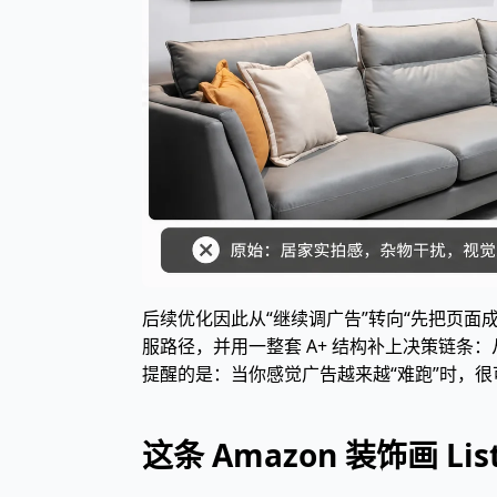
后续优化因此从“继续调广告”转向“先把页面
服路径，并用一整套 A+ 结构补上决策链条
提醒的是：当你感觉广告越来越“难跑”时，很可
这条 Amazon 装饰画 L