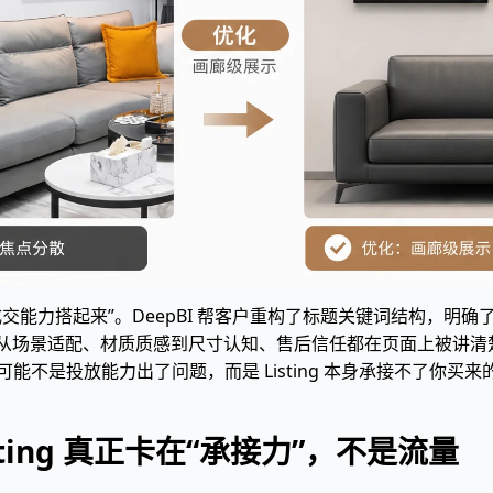
成交能力搭起来”。DeepBI 帮客户重构了标题关键词结构，明
：从场景适配、材质质感到尺寸认知、售后信任都在页面上被讲清楚。
能不是投放能力出了问题，而是 Listing 本身承接不了你买
isting 真正卡在“承接力”，不是流量