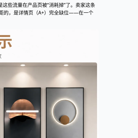
，而是这些流量在产品页被“消耗掉”了。卖家这条
拉开差距的，是详情页（A+）完全缺位——在一个