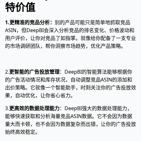
特价值
1.更精准的竞品分析：
别的产品可能只是简单地抓取竞品
ASIN，但DeepBI会深入分析竞品的排名变化、价格波动和
用户评价，让你对竞品了如指掌。就像给你配备了一支专业
的市场调研团队，帮你洞察市场趋势，优化产品策略。
2.
更智能的广告投放管理
：DeepBI的智能算法能够根据你
的广告活动情况和库存状况，自动调整竞品ASIN的添加和
出价策略。它就像一个智能助手，时刻关注你的广告投放效
果，自动优化，让你省心省力。
3.
更高效的数据处理能力
：DeepBI强大的数据处理能力，
能够快速获取和分析海量竞品ASIN数据。它不会因为数据
量大而卡顿，也不会因为数据复杂而出错，让你的广告投放
始终高效稳定。