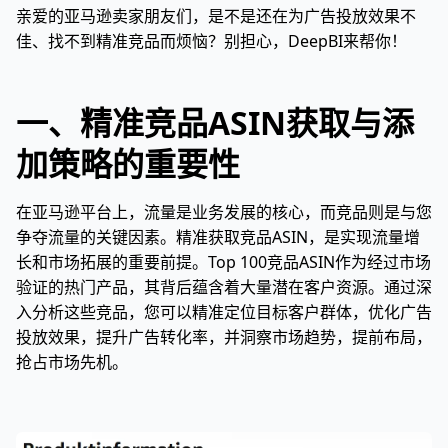
亲爱的亚马逊卖家朋友们，是不是还在为广告投放效果不
佳、找不到精准竞品而烦恼？别担心，DeepBI来帮你！
一、精准竞品ASIN获取与添
加策略的重要性
在亚马逊平台上，流量是业务发展的核心，而竞品则是与您
争夺流量的关键因素。精准获取竞品ASIN，是实现流量增
长和市场拓展的重要前提。Top 100竞品ASIN作为经过市场
验证的热门产品，其背后蕴含着大量潜在客户资源。通过深
入分析这些竞品，您可以精准定位目标客户群体，优化广告
投放效果，提升广告转化率，并洞察市场趋势，提前布局，
抢占市场先机。