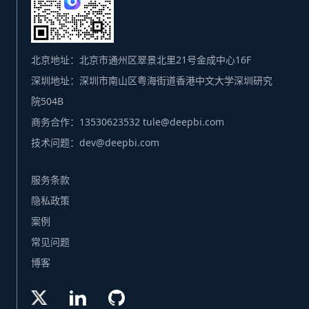
北京地址：北京市通州区翠景北里21号金成中心16F
深圳地址：深圳市南山区粤海街道香港中文大学深圳研究
院504B
商务合作：13530623532 tule@deepbi.com
技术问题：dev@deepbi.com
服务条款
隐私政策
案例
常见问题
博客