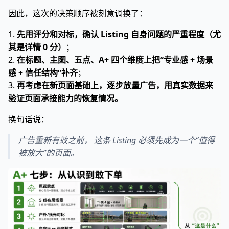
因此，这次的决策顺序被刻意调换了：
1.
先用评分和对标，确认 Listing 自身问题的严重程度（尤
其是详情 0 分）
；
2.
在标题、主图、五点、A+ 四个维度上把“专业感 + 场景
感 + 信任结构”补齐
；
3.
再考虑在新页面基础上，逐步放量广告，用真实数据来
验证页面承接能力的恢复情况。
换句话说：
广告重新有效之前， 这条 Listing 必须先成为一个“值得
被放大”的页面。