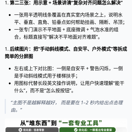
1.
第二三张：用示意 + 场景讲清“复杂对齐问题怎么解决”
一张用半透明线条覆盖在真实室内场景之上，说明水
平、垂直、直角、铅垂点如何帮助挂画、隔断、吊顶；
一张专门演示不平地面 + 底座微调 + 气泡水准的组
合，标题直接写“解决不平地面对齐难题”。
1.
后续图片：把“手动斜线模式、自安平、户外模式”等拆成
简单的分屏图
左右或上下对比图：一侧是自安平 + 警告闪烁，一侧
是手动斜线模式用于楼梯扶手；
用图标代替长段英文操作说明，让用户快速理解“能干
什么”，而不是“怎么按按钮”。
“主图不是越解释越好， 而是要在 1–2 秒内给出点击理
由。”