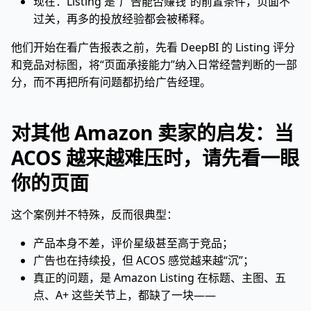
现在：Listing 是“广告能否赚钱”的前置条件，页面不
过关，再多的投放经验都会被稀释。
他们开始在看广告报表之前，先看 DeepBI 的 Listing 评分
和竞品对标图，将“页面承接能力”纳入日常经营判断的一部
分，而不再把所有问题都扔给广告经理。
对其他 Amazon 卖家的启发：当
ACOS 越来越难压时，请先看一眼
你的页面
这个案例并不特殊，反而很典型：
产品本身不差，评价星级甚至高于竞品；
广告也在持续投，但 ACOS 感觉越来越“沉”；
真正的问题，是 Amazon Listing 在标题、主图、五
点、A+ 这些关节上，都缺了一块——