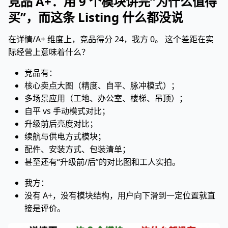
竞品 A+：用 9 个模块讲完“为什么值得
买”，而这条 Listing 什么都没说
在详情/A+ 维度上，竞品得分 24，我方 0。 这个差距在实
际经营上意味着什么？
竞品有：
核心卖点大图（精度、自平、脉冲模式）；
多场景应用（工地、办公室、楼梯、吊顶）；
自平 vs 手动模式对比；
升级前后亮度对比；
续航与供电方式模块；
配件、安装方式、包装清单；
甚至还有“升级前/后”的对比图和工人实拍。
我方：
没有 A+，没有模块结构，用户向下滑到一定位置就直
接是评价。