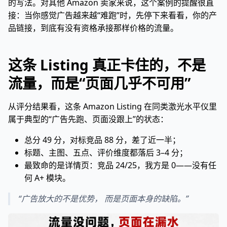
的写法。对其他 Amazon 卖家来说，这个案例的提醒很直
接：当你感觉广告越来越“难跑”时，先停下来看看，你的产
品链接，到底有没有资格承接那样价格的流量。
这条 Listing 真正卡住的，不是
流量，而是“页面几乎不可用”
从评分结果看，这条 Amazon Listing 在同类激光水平仪里
属于典型的“广告先跑、页面没跟上”的状态：
总分 49 分，对标竞品 88 分，差了近一半；
标题、主图、五点、评价维度都落后 3–4 分；
最致命的是详情页：竞品 24/25，我方是 0——没有任
何 A+ 模块。
“广告放大的不是优势， 而是页面本身的缺陷。”