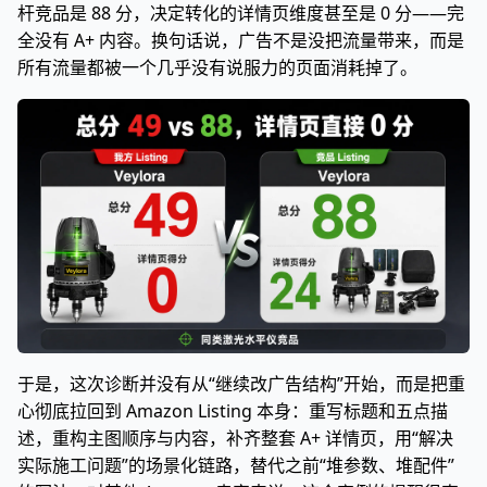
杆竞品是 88 分，决定转化的详情页维度甚至是 0 分——完
全没有 A+ 内容。换句话说，广告不是没把流量带来，而是
所有流量都被一个几乎没有说服力的页面消耗掉了。
于是，这次诊断并没有从“继续改广告结构”开始，而是把重
心彻底拉回到 Amazon Listing 本身：重写标题和五点描
述，重构主图顺序与内容，补齐整套 A+ 详情页，用“解决
实际施工问题”的场景化链路，替代之前“堆参数、堆配件”