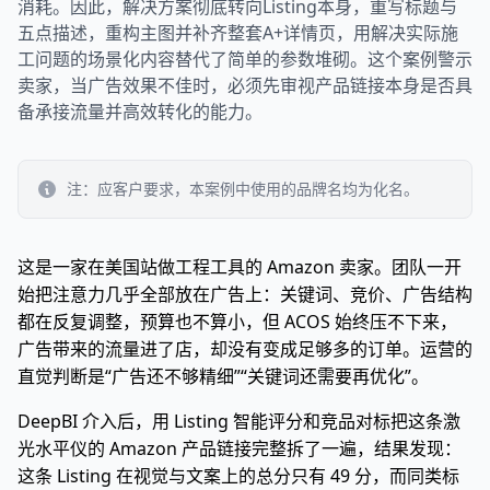
消耗。因此，解决方案彻底转向Listing本身，重写标题与
五点描述，重构主图并补齐整套A+详情页，用解决实际施
工问题的场景化内容替代了简单的参数堆砌。这个案例警示
卖家，当广告效果不佳时，必须先审视产品链接本身是否具
备承接流量并高效转化的能力。
注：应客户要求，本案例中使用的品牌名均为化名。
这是一家在美国站做工程工具的 Amazon 卖家。团队一开
始把注意力几乎全部放在广告上：关键词、竞价、广告结构
都在反复调整，预算也不算小，但 ACOS 始终压不下来，
广告带来的流量进了店，却没有变成足够多的订单。运营的
直觉判断是“广告还不够精细”“关键词还需要再优化”。
DeepBI 介入后，用 Listing 智能评分和竞品对标把这条激
光水平仪的 Amazon 产品链接完整拆了一遍，结果发现：
这条 Listing 在视觉与文案上的总分只有 49 分，而同类标