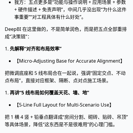
我方：五点更多是“功能与操作说明 + 应用场景 + 参数
+ 硬件描述 + 免责声明”，中间几乎没出现“为什么这件
事重要”“对工程具体有什么好处”。
DeepBI 在这里做的，不是简单润色，而是把五点全部重排
成“决策链”：
1.
先解释“对齐和布局效率”
【Micro-Adjusting Base for Accurate Alignment】
把微调底座和 5 线布局合在一起说，强调“固定交点、不动
点布局”，直接对应框架、隔断、点对点施工场景。
1.
再讲“5 线布局如何覆盖天花、墙、地”
【5-Line Full Layout for Multi-Scenario Use】
把 1 横 4 竖 + 铅垂点翻译成“房间分割、砌砖、贴砖、吊顶”
等具体场景，降低“这东西是不是很难用”的心理门槛。