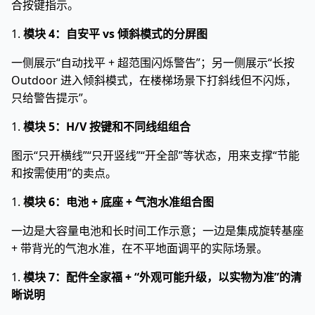
合按键指示。
1.
模块 4：自安平 vs 倾斜模式的分屏图
一侧展示“自动找平 + 超范围闪烁警告”；另一侧展示“长按
Outdoor 进入倾斜模式，在楼梯场景下打斜线但不闪烁，
只给警告提示”。
1.
模块 5：H/V 按键和不同线组组合
图示“只开横线”“只开竖线”“开全部”等状态，用来支撑“节能
和按需使用”的卖点。
1.
模块 6：电池 + 底座 + 气泡水准组合图
一边是大容量电池和长时间工作示意；一边是集成旋转基座
+ 带背光的气泡水准，在不平地面调平的实际场景。
1.
模块 7：配件全家福 + “外观可能升级，以实物为准”的清
晰说明