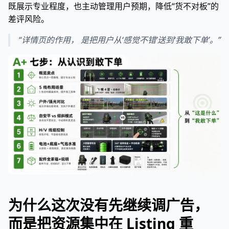
既展示专业程度，也主动管理用户预期，降低“货不对板”的
差评风险。
“详情页的作用， 是把用户从‘感觉不错’送到‘我敢下单’。”
为什么这次没有先继续调广告，
而是把资源集中在 Listing 重