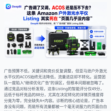
广告预算不低，关键词和竞价反复调整，但亚马逊户外激光
水平仪的ACOS始终无法降低，流量进店却不转化。运营团
队一度陷入“继续优化广告”的误区，但根本问题被忽略了。
通过竞品对标分析发现，这条Listing的智能评分仅49分，
远低于标杆竞品的88分，尤其在决定转化的详情页维度得
分竟为零，完全缺失A+内容。诊断的核心结论是，广告本
身没有问题，而是所有流量都被一个毫无说服力的页面白白