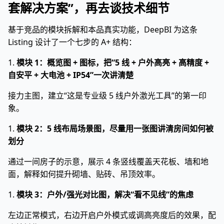
套解决方案”，再去谈技术细节
基于竞品的模块拆解和本品真实功能，DeepBI 为这条
Listing 设计了一个七步的 A+ 结构：
1.
模块 1：概览图 + 图标，把“5 线 + 户外高亮 + 高精度 +
自安平 + 大电池 + IP54”一次讲清楚
接力主图，建立“这是专业级 5 线户外激光工具”的第一印
象。
1.
模块 2：5 线布局场景图，尽量用一张图讲清房间如何被
划分
通过一间房子的示意，展示 4 条竖线覆盖天花板、墙和地
面，解释如何提升砌墙、贴砖、吊顶效率。
1.
模块 3：户外/强光对比图，解决“看不见线”的焦虑
左边正常模式，右边开启户外模式或调高亮度后的效果，配