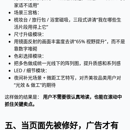
家适不适用”
场景三宫格：
梳妆台 / 旅行包 / 浴室磁吸，三段式讲清“我在哪些生
活片段用得上它”
尺寸升级模块：
用镜面反射的画面丰富度去讲“65% 视野提升”，而不是
靠数字堆砌
色彩选择模块：
把多色做成统一光线下的阵列图，提升质感和系列感
LED / 细节模块：
夜间补光场景 + 微距工艺特写，对齐美妆品类用户对
“光效 & 做工”的期待
这样做的结果是：
用户不需要很认真地读，也能在滚动中
抓住关键卖点。
五、当页面先被修好，广告才有