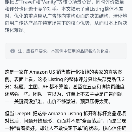
能抢占“Travel”和“Vanity”等核心场景心智，同时评价数量
和评分也远逊于竞争对手。本文揭示了当Listing整体不差
时，优化的重点应从广告转向重构页面的决策结构，清晰地
向用户传达产品在特定场景下的核心优势，从而根本上解决
转化难题。
注：应客户要求，本案例中使用的品牌名均为化名。
这是一家在 Amazon US 销售旅行化妆镜的卖家的真实案
例。表面上看，这条 Listing 的整体评分只比头部竞品低 2
分：标题、主图、A+ 都不算差，甚至在五点和详情页维度
还略强一些。团队一直以为，订单上不去主要是广告问题
——关键词没抓准、出价不够激进、预算压得太死。
但当 DeepBI 把这条 Amazon Listing 拆开和标杆竞品逐项
对比后，问题开始显形：页面并不是“全面落后”，而是呈现
一种“看着挺好，却让人不敢快速下单”的状态。核心信任链