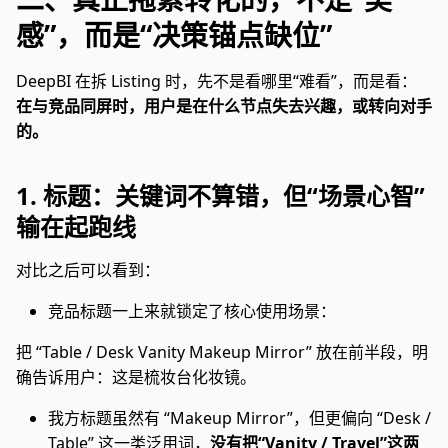
感”，而是“决策锚点缺位”
DeepBI 在拆 Listing 时，先不是看哪里“难看”，而是看：
在与竞品同屏时，用户是在什么节点失去兴趣，或转向对手
的。
1. 标题：关键词不算错，但“场景心智”
输在起跑线
对比之后可以看到：
竞品标题一上来就锁定了核心使用场景：
把 “Table / Desk Vanity Makeup Mirror” 放在前半段，明
确告诉用户：这是梳妆台化妆镜。
我方标题虽然有 “Makeup Mirror”，但更偏向 “Desk /
Table” 这一类泛用词，
没有把“Vanity / Travel”这两