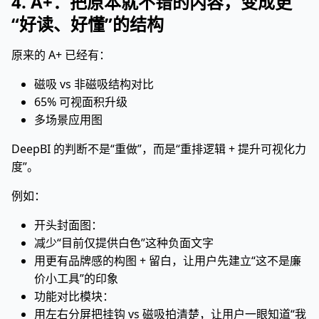
4. A+：把原本就不错的内容，变成更
“好读、好懂”的结构
原来的 A+ 已经有：
磁吸 vs 非磁吸结构对比
65% 可视面积升级
多场景应用图
DeepBI 的判断不是“重做”，而是“重排逻辑 + 提升可视化力
度”。
例如：
开头封面图：
减少“目前仅提供白色”这种负面文字
用更有品牌感的构图 + 留白，让用户先建立“这不是廉
价小工具”的印象
功能对比模块：
用左右分屏把挂钩 vs 磁吸拍清楚，让用户一眼知道“我