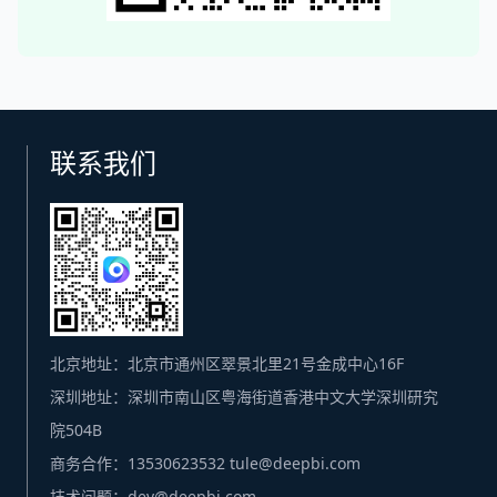
联系我们
北京地址：北京市通州区翠景北里21号金成中心16F
深圳地址：深圳市南山区粤海街道香港中文大学深圳研究
院504B
商务合作：13530623532 tule@deepbi.com
技术问题：dev@deepbi.com