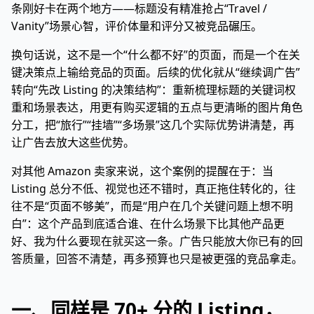
条刚好卡在两个地方——标题没有精准抢占“Travel /
Vanity”场景心智，评价体量和评分又被竞品碾压。
换句话说，这不是一个“什么都不好”的页面，而是一个在关
键决策点上输给竞品的页面。后续的优化就从“继续调广告”
转向“先改 Listing 的决策结构”：重新梳理标题的关键词权
重和场景表达，用更有购买逻辑的五点与更清晰的图片角色
分工，把“旅行”“挂墙”“多场景”这几个实际优势讲清楚，再
让广告去放大这些优势。
对其他 Amazon 卖家来说，这个案例的提醒在于：当
Listing 总分不低、视觉也还不错时，真正拖住转化的，往
往不是“页面不够美”，而是“用户在几个关键问题上想不明
白”：这个产品到底适合谁、在什么场景下比其他产品更
好、我为什么要现在就买这一条。广告只能放大你已有的回
答质量，回答不清楚，再多预算也只是被更强的竞品拿走。
一、同样是 70+ 分的 Listing，