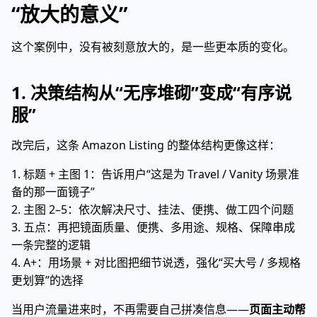
“放大的意义”
这个案例中，没有被刻意放大的，是一些更本质的变化。
1. 决策结构从“无序堆砌”变成“有序说
服”
改完后，这条 Amazon Listing 的整体结构更像这样：
1. 标题 + 主图 1：告诉用户“这是为 Travel / Vanity 场景准
备的那一面镜子”
2. 主图 2–5：依次解决尺寸、挂法、便携、做工四个问题
3. 五点：再把镜面质量、便携、多用途、规格、保障串成
一条完整的逻辑
4. A+：用场景 + 对比图把细节说透，强化“买大号 / 多规格
更划算”的选择
当用户流量进来时，不再需要自己拼凑信息——
页面主动帮