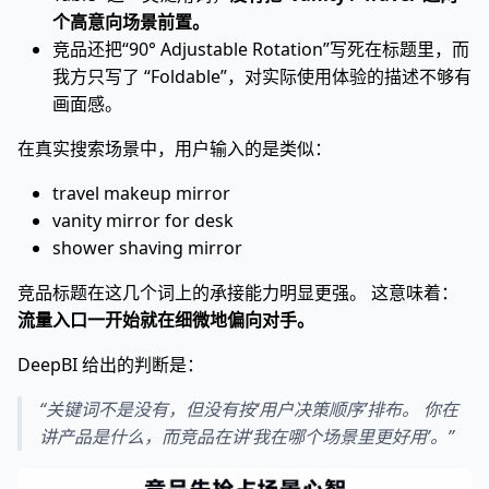
个高意向场景前置。
竞品还把“90° Adjustable Rotation”写死在标题里，而
我方只写了 “Foldable”，对实际使用体验的描述不够有
画面感。
在真实搜索场景中，用户输入的是类似：
travel makeup mirror
vanity mirror for desk
shower shaving mirror
竞品标题在这几个词上的承接能力明显更强。 这意味着：
流量入口一开始就在细微地偏向对手。
DeepBI 给出的判断是：
“关键词不是没有，但没有按‘用户决策顺序’排布。 你在
讲产品是什么，而竞品在讲‘我在哪个场景里更好用’。”