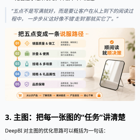
“五点不是写满就好，而是要让客户在从上到下的阅读过
程中， 一步步从‘这好像不错’走到‘那就买它了’。”
3. 主图：把每一张图的“任务”讲清楚
DeepBI 对主图的优化思路可以概括为一句话：