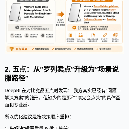
2. 五点：从“罗列卖点”升级为“场景说
服路径”
DeepBI 在对比竞品五点时发现： 我方其实已经有“问题—
解决方案”的雏形，但缺少的是那种“读完会点头”的具体画
面和专业感。
所以优化建议是按决策顺序重排：
1. 先解决“镜面质量 & 做工信任”