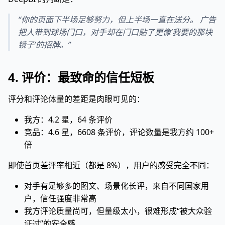
“你的页面下半场足够努力，但上半场一直在送分。 广告
把人带到球场门口，对手却在门口贴了更像‘我要的那块
镜子’的招牌。”
4. 评价：最致命的信任短板
评分和评论体量的差距是肉眼可见的：
我方：4.2 星，64 条评价
竞品：4.6 星，6608 条评价，评论数量是我方约 100+
倍
即使首页差评率相近（都是 8%），用户的感受完全不同：
对手有足够多的图文、场景化长评，来自不同国家用
户，信任强度非常高
我方评论质量尚可，但量级太小，很难形成“被大众验
证过”的安全感