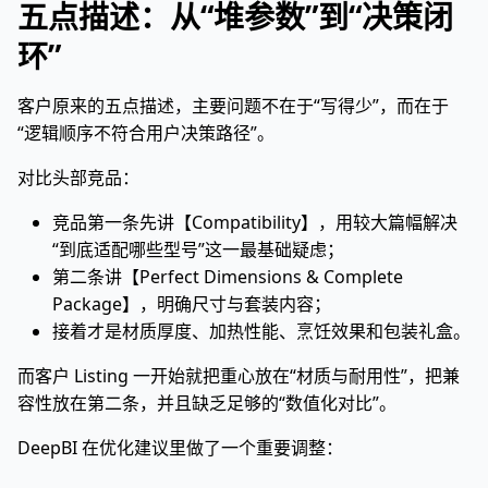
五点描述：从“堆参数”到“决策闭
环”
客户原来的五点描述，主要问题不在于“写得少”，而在于
“逻辑顺序不符合用户决策路径”。
对比头部竞品：
竞品第一条先讲【Compatibility】，用较大篇幅解决
“到底适配哪些型号”这一最基础疑虑；
第二条讲【Perfect Dimensions & Complete
Package】，明确尺寸与套装内容；
接着才是材质厚度、加热性能、烹饪效果和包装礼盒。
而客户 Listing 一开始就把重心放在“材质与耐用性”，把兼
容性放在第二条，并且缺乏足够的“数值化对比”。
DeepBI 在优化建议里做了一个重要调整：