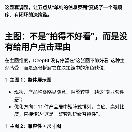
这整套调整，让五点从“单纯的信息罗列”变成了一个有顺
序、有闭环的决策链。
主图：不是“拍得不好看”，而是没
有给用户点击理由
在主图维度，DeepBI 没有停留在“这张图不够好看”这种主
观感受，而是逐张拆解它在决策链中的角色缺位：
1.
主图 1：整体展示图
现状：产品堆叠略显随意、阴影较重，缺少“专业套件
感”；
优化方向：11 件产品居中矩阵式排列，白底、高对比
度，直接传达“这是一整套系统级替换件”。
1.
主图 2：兼容性 + 尺寸图