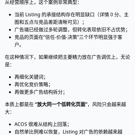
从经营顺序上，这个案例非常典型：
当前 Listing 的承接结构存在明显缺口（详情 0 分、主
图和五点与竞品差距清晰可见）；
广告端已经做过多轮调整，但转化表现依旧不占优势；
竞品的页面在“信任-价值-决策”三个环节明显强于客
户。
在这种情况下，如果继续把主要精力放在广告调优上，无论
是：
再细化关键词；
再优化竞价策略；
再做更多广告结构拆分；
本质上都是在
“放大同一个低转化页面”
，风险只会越来越
大：
ACOS 很难从结构上回落；
自然单比例难以恢复，Listing 对广告的依赖越来越