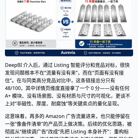
DeepBI 介入后，通过 Listing 智能评分和竞品对标，很快
发现问题根本不在“流量有没有来”，而在“页面有没有接
住”。在与同类高分竞品对比中，这条链接总分只有
48/100，其中详情页维度直接拿了一个 0 分——没有任何
A+ 模块、没有场景图、没有材质与尺寸的可视化，更谈不
上对“非磁性、厚度、耐腐蚀”等关键卖点的量化呈现。
这意味着，再多的 Amazon 广告流量进来，也只能停留在
一张“像备件清单”的产品页上做决策。后续的优化思路，被
彻底从“继续调广告”改成“先把 Listing 本身补齐”：重构标