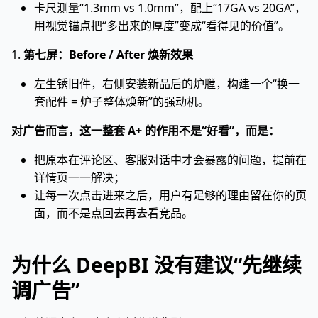
卡尺测量“1.3mm vs 1.0mm”，配上“17GA vs 20GA”，
用视觉锚点把“多出来的厚度”变成“看得见的价值”。
1.
第七屏：Before / After 焕新效果
左生锈旧件，右侧安装新品后的炉膛，构建一个“换一
套配件 = 炉子整体焕新”的强动机。
对广告而言，这一整套 A+ 的作用不是“好看”，而是：
把原本在评论区、客服对话中才会暴露的问题，提前在
详情页一一解决；
让每一次点击进来之后，用户有足够的理由留在你的页
面，而不是点回去再去看竞品。
为什么 DeepBI 没有建议“先继续
调广告”