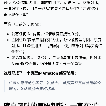
锈 vs 焕新”前后对比、非磁性测试、清洁演示、材质对比，
一张张往下拉，用户一路从“这是不是适配件？”走到“这值
得我现在下单”。
而客户当前的 Listing：
没有任何 A+ 内容，详情维度直接是 0 分；
主图组以“简单产品陈列”为主，缺少兼容型号图、厚度
对比、非磁性测试、清洁演示、使用效果对比等关键信
任节点；
评论数量极少（2 条），星级 5.0 看上去漂亮，但对比
竞品 45 条评价，信任度明显不在一个量级。
这就形成了一个典型的 Amazon 经营陷阱：
广告在用钱给你买每一次点击， 但页面没有提供足够的
理由，让这些点击变成订单。