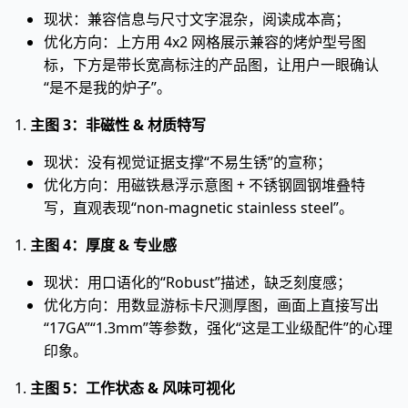
现状：兼容信息与尺寸文字混杂，阅读成本高；
优化方向：上方用 4x2 网格展示兼容的烤炉型号图
标，下方是带长宽高标注的产品图，让用户一眼确认
“是不是我的炉子”。
1.
主图 3：非磁性 & 材质特写
现状：没有视觉证据支撑“不易生锈”的宣称；
优化方向：用磁铁悬浮示意图 + 不锈钢圆钢堆叠特
写，直观表现“non-magnetic stainless steel”。
1.
主图 4：厚度 & 专业感
现状：用口语化的“Robust”描述，缺乏刻度感；
优化方向：用数显游标卡尺测厚图，画面上直接写出
“17GA”“1.3mm”等参数，强化“这是工业级配件”的心理
印象。
1.
主图 5：工作状态 & 风味可视化