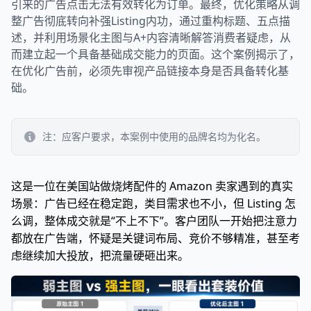
引来的广告点击无法有效转化为订单。最终，优化策略从调
整广告彻底转向补强Listing内功，通过重构标题、五点描
述，并利用场景化主图与A+内容清晰解答消费者疑虑，从
而建立起一个具备基础成交能力的页面。这个案例揭示了，
在优化广告前，必须先审视产品链接本身是否具备转化基
础。
注：应客户要求，本案例中使用的品牌名均为化名。
这是一位在美国站做烧烤配件的 Amazon 卖家遇到的真实
场景：广告已经在稳定跑，类目需求也不小，但 Listing 怎
么调，整体成交就是“不上不下”。客户团队一开始把注意力
都放在广告端，怀疑是关键词布局、竞价不够精准，甚至考
虑继续加大投放，把流量硬砸出来。