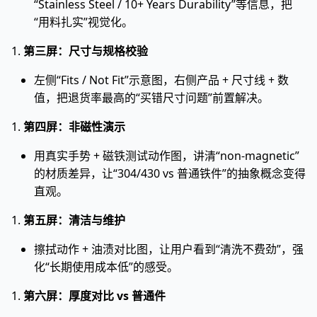
“Stainless Steel / 10+ Years Durability”等信息，把
“用料扎实”视觉化。
1.
第三屏：尺寸与规格校验
左侧“Fits / Not Fit”示意图，右侧产品 + 尺寸线 + 数
值，把退货率最高的“买错尺寸问题”前置解决。
1.
第四屏：非磁性演示
用真实手势 + 磁铁测试动作图，讲清“non-magnetic”
的材质差异，让“304/430 vs 普通铁件”的抽象概念变得
直观。
1.
第五屏：清洁与维护
擦拭动作 + 油渍对比图，让用户看到“清洗不费劲”，强
化“长期使用成本低”的感受。
1.
第六屏：厚度对比 vs 普通件