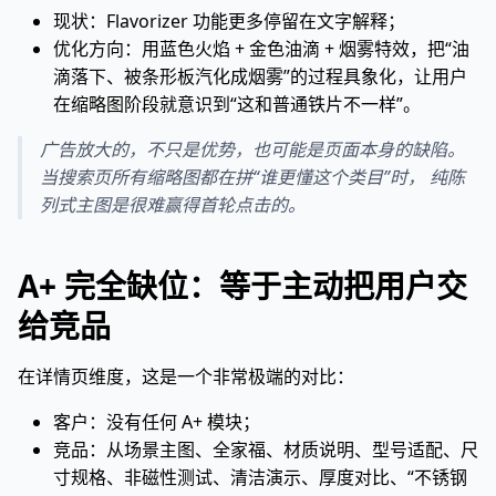
现状：Flavorizer 功能更多停留在文字解释；
优化方向：用蓝色火焰 + 金色油滴 + 烟雾特效，把“油
滴落下、被条形板汽化成烟雾”的过程具象化，让用户
在缩略图阶段就意识到“这和普通铁片不一样”。
广告放大的，不只是优势，也可能是页面本身的缺陷。
当搜索页所有缩略图都在拼“谁更懂这个类目”时， 纯陈
列式主图是很难赢得首轮点击的。
A+ 完全缺位：等于主动把用户交
给竞品
在详情页维度，这是一个非常极端的对比：
客户：没有任何 A+ 模块；
竞品：从场景主图、全家福、材质说明、型号适配、尺
寸规格、非磁性测试、清洁演示、厚度对比、“不锈钢