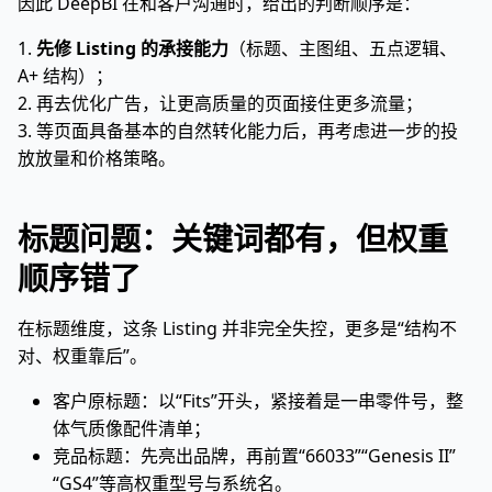
因此 DeepBI 在和客户沟通时，给出的判断顺序是：
1.
先修 Listing 的承接能力
（标题、主图组、五点逻辑、
A+ 结构）；
2. 再去优化广告，让更高质量的页面接住更多流量；
3. 等页面具备基本的自然转化能力后，再考虑进一步的投
放放量和价格策略。
标题问题：关键词都有，但权重
顺序错了
在标题维度，这条 Listing 并非完全失控，更多是“结构不
对、权重靠后”。
客户原标题：以“Fits”开头，紧接着是一串零件号，整
体气质像配件清单；
竞品标题：先亮出品牌，再前置“66033”“Genesis II”
“GS4”等高权重型号与系统名。