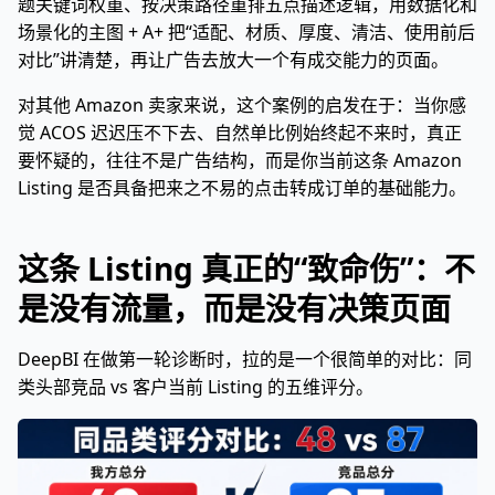
题关键词权重、按决策路径重排五点描述逻辑，用数据化和
场景化的主图 + A+ 把“适配、材质、厚度、清洁、使用前后
对比”讲清楚，再让广告去放大一个有成交能力的页面。
对其他 Amazon 卖家来说，这个案例的启发在于：当你感
觉 ACOS 迟迟压不下去、自然单比例始终起不来时，真正
要怀疑的，往往不是广告结构，而是你当前这条 Amazon
Listing 是否具备把来之不易的点击转成订单的基础能力。
这条 Listing 真正的“致命伤”：不
是没有流量，而是没有决策页面
DeepBI 在做第一轮诊断时，拉的是一个很简单的对比：同
类头部竞品 vs 客户当前 Listing 的五维评分。