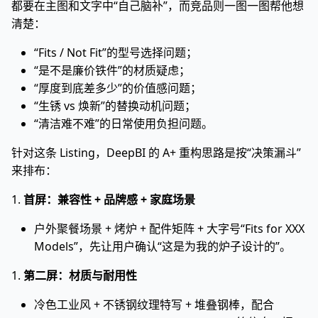
都要在主图和文字中“自己脑补”，而竞品则一图一图帮他想
清楚：
“Fits / Not Fit”的型号选择问题；
“是不是廉价铁件”的材质疑虑；
“厚度到底差多少”的价值感问题；
“生锈 vs 焕新”的替换动机问题；
“清洁难不难”的日常使用负担问题。
针对这条 Listing，DeepBI 的 A+ 重构思路是按“决策漏斗”
来排布：
1.
首屏：兼容性 + 品牌感 + 家庭场景
户外聚餐场景 + 烤炉 + 配件矩阵 + 大字号“Fits for XXX
Models”，先让用户确认“这是为我的炉子设计的”。
1.
第二屏：材质与耐用性
冷色工业风 + 不锈钢纹理特写 + 堆叠钢棒，配合