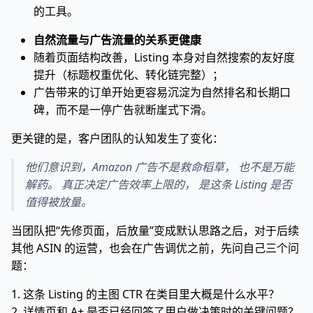
的工具。
自然流量与广告流量的关系更健康
随着页面结构改善，Listing 本身对自然搜索的友好度
提升（标题权重优化、转化链完整）；
广告带来的订单开始更容易沉淀为自然排名和长期口
碑，而不是一停广告就断崖式下滑。
更关键的是，客户团队的认知发生了变化：
他们意识到，Amazon 广告不是救命稻草， 也不是万能
解药。 真正决定广告效率上限的， 是这条 Listing 是否
值得被放量。
当团队把“先修页面，后放量”变成默认思路之后，对于后续
其他 ASIN 的运营，也会在广告调优之前，先问自己三个问
题：
1. 这条 Listing 的主图 CTR 在类目里大概是什么水平？
2. 详情页和 A+ 是否已经回答了用户做决策时的关键问题？