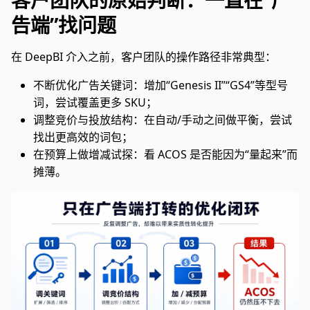
客户团队的原始判断：一直在“广
告端”找问题
在 DeepBI 介入之前，客户团队的操作路径非常典型：
不断优化广告关键词：增加“Genesis II”“GS4”等型号
词，尝试覆盖更多 SKU；
调整竞价与投放结构：在自动/手动之间做平衡，尝试
找出更高效的词包；
在预算上做增减试探：看 ACOS 是否能因为“量起来”而
摊薄。