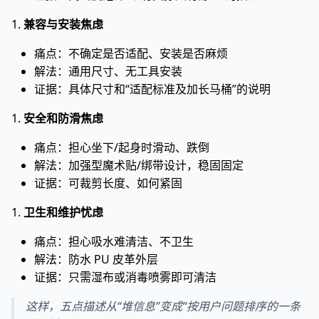
1.
兼容与安装焦虑
痛点：不确定是否适配、安装是否麻烦
解法：通用尺寸、无工具安装
证据：具体尺寸和“适配标准及加长马桶”的说明
1.
安全和防滑焦虑
痛点：担心坐下/起身时滑动、跌倒
解法：加强型魔术贴/绑带设计，稳固固定
证据：可裁剪长度、如何紧固
1.
卫生和维护忧虑
痛点：担心吸水难清洁、不卫生
解法：防水 PU 皮革外层
证据：只需湿布或消毒喷雾即可清洁
这样，五点描述从“堆信息”变成“按用户问题排序的一条