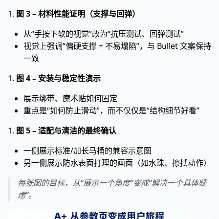
1.
图 3 – 材料性能证明（支撑与回弹）
从“手按下软的视觉”改为“抗压测试、回弹测试”
视觉上强调“偏硬支撑 + 不易塌陷”，与 Bullet 文案保持
一致
1.
图 4 – 安装与稳定性演示
展示绑带、魔术贴如何固定
重点是“如何防止滑动”，而不仅仅是“结构细节好看”
1.
图 5 – 适配与清洁的最终确认
一侧展示标准/加长马桶的兼容示意图
另一侧展示防水表面打理的画面（如水珠、擦拭动作）
每张图的目标，从“展示一个角度”变成“解决一个具体疑
虑”。