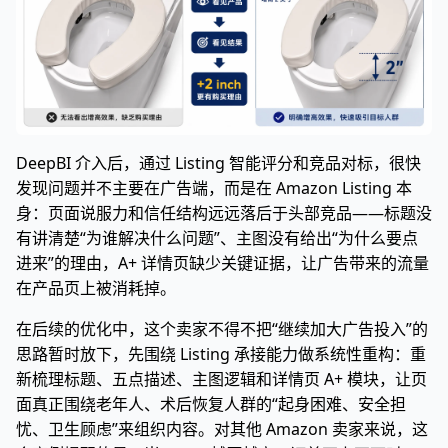
DeepBI 介入后，通过 Listing 智能评分和竞品对标，很快
发现问题并不主要在广告端，而是在 Amazon Listing 本
身：页面说服力和信任结构远远落后于头部竞品——标题没
有讲清楚“为谁解决什么问题”、主图没有给出“为什么要点
进来”的理由，A+ 详情页缺少关键证据，让广告带来的流量
在产品页上被消耗掉。
在后续的优化中，这个卖家不得不把“继续加大广告投入”的
思路暂时放下，先围绕 Listing 承接能力做系统性重构：重
新梳理标题、五点描述、主图逻辑和详情页 A+ 模块，让页
面真正围绕老年人、术后恢复人群的“起身困难、安全担
忧、卫生顾虑”来组织内容。对其他 Amazon 卖家来说，这