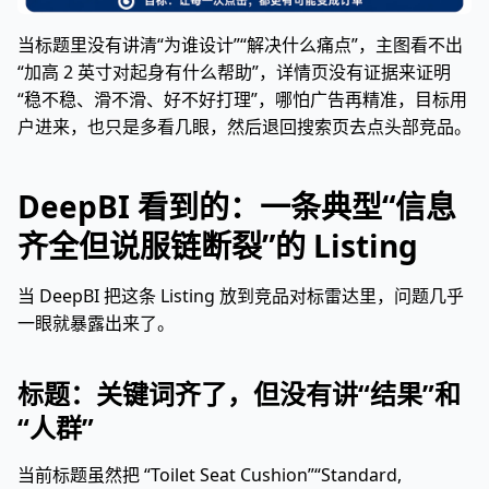
当标题里没有讲清“为谁设计”“解决什么痛点”，主图看不出
“加高 2 英寸对起身有什么帮助”，详情页没有证据来证明
“稳不稳、滑不滑、好不好打理”，哪怕广告再精准，目标用
户进来，也只是多看几眼，然后退回搜索页去点头部竞品。
DeepBI 看到的：一条典型“信息
齐全但说服链断裂”的 Listing
当 DeepBI 把这条 Listing 放到竞品对标雷达里，问题几乎
一眼就暴露出来了。
标题：关键词齐了，但没有讲“结果”和
“人群”
当前标题虽然把 “Toilet Seat Cushion”“Standard,