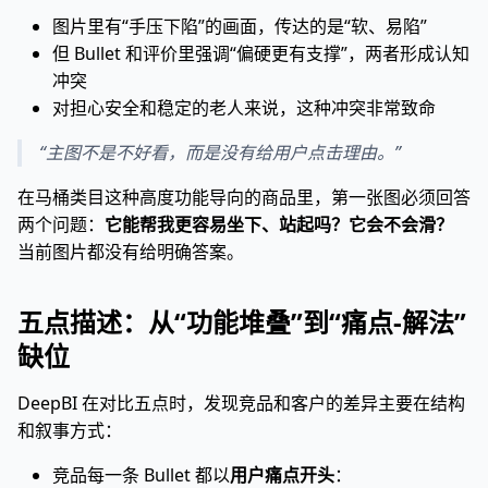
图片里有“手压下陷”的画面，传达的是“软、易陷”
但 Bullet 和评价里强调“偏硬更有支撑”，两者形成认知
冲突
对担心安全和稳定的老人来说，这种冲突非常致命
“主图不是不好看，而是没有给用户点击理由。”
在马桶类目这种高度功能导向的商品里，第一张图必须回答
两个问题：
它能帮我更容易坐下、站起吗？它会不会滑？
当前图片都没有给明确答案。
五点描述：从“功能堆叠”到“痛点-解法”
缺位
DeepBI 在对比五点时，发现竞品和客户的差异主要在结构
和叙事方式：
竞品每一条 Bullet 都以
用户痛点开头
：