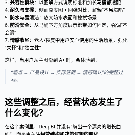
3.
兼容性模块
：以图解方式说明标准和加长马桶都适配
4.
耐久与支撑
：侧面厚度图 + 回弹对比，解释“不易塌陷”
5.
防水与易清洁
：放大防水表面和擦拭场景
6.
防滑安全
：从马桶下方角度展示绑带如何固定，强调“不
会滑”
7.
情感收尾
：老人/恢复中用户安心使用的生活场景，强化
“关怀”和“独立性”
这样，当用户从主图滑到 A+ 时，会体验到：
“痛点 → 产品设计 → 实际证据 → 情感确认”的完整过
程。
这些调整之后，经营状态发生了
什么变化？
在这个案例里，DeepBI 并没有“编出一个漂亮的增长曲
线”，而是更关注
经营结构和决策逻辑的变化
。