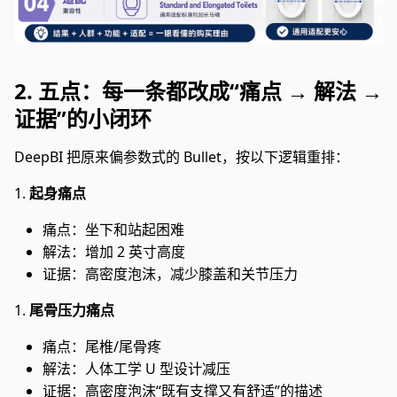
2. 五点：每一条都改成“痛点 → 解法 →
证据”的小闭环
DeepBI 把原来偏参数式的 Bullet，按以下逻辑重排：
1.
起身痛点
痛点：坐下和站起困难
解法：增加 2 英寸高度
证据：高密度泡沫，减少膝盖和关节压力
1.
尾骨压力痛点
痛点：尾椎/尾骨疼
解法：人体工学 U 型设计减压
证据：高密度泡沫“既有支撑又有舒适”的描述