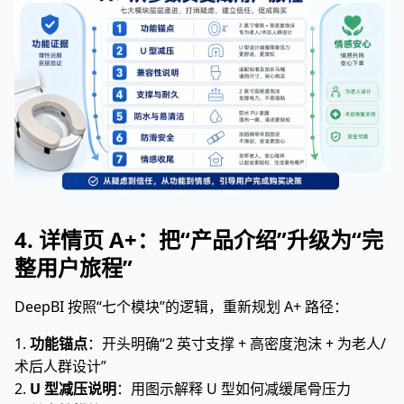
4. 详情页 A+：把“产品介绍”升级为“完
整用户旅程”
DeepBI 按照“七个模块”的逻辑，重新规划 A+ 路径：
1.
功能锚点
：开头明确“2 英寸支撑 + 高密度泡沫 + 为老人/
术后人群设计”
2.
U 型减压说明
：用图示解释 U 型如何减缓尾骨压力