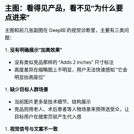
主图：看得见产品，看不见“为什么要
点进来”
主图和前几张副图在 DeepBI 的视觉诊断里，主要有三类问
题：
1.
没有明确展示“加高效果”
没有类似竞品那样的 “Adds 2 inches” 尺寸标注
高度差异在缩略图上不明显，用户无法快速感知 “它会
明显抬高座位”
1.
缺少目标人群场景
当前图片更多是技术细节、结构展示
竞品则用老人、术后患者等人物场景来预筛选受众，让
目标用户在搜索页就产生代入感
1.
视觉信号与文案不一致