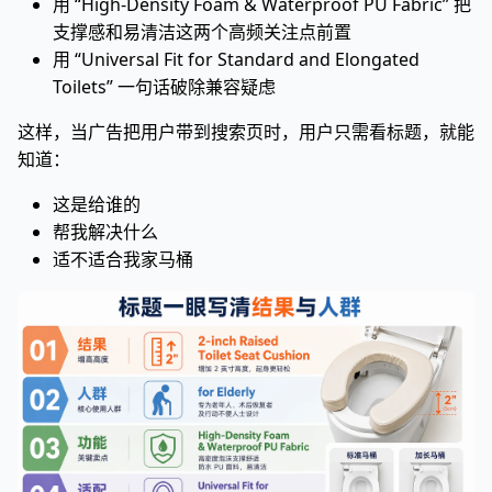
用 “High-Density Foam & Waterproof PU Fabric” 把
支撑感和易清洁这两个高频关注点前置
用 “Universal Fit for Standard and Elongated
Toilets” 一句话破除兼容疑虑
这样，当广告把用户带到搜索页时，用户只需看标题，就能
知道：
这是给谁的
帮我解决什么
适不适合我家马桶