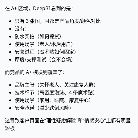
在 A+ 区域，DeepBI 看到的是：
只有 3 张图，且都是产品角度/颜色对比
没有：
防水实拍（如何擦拭）
使用场景（老人/术后用户）
安装过程（魔术贴如何固定）
厚度/支撑测试（会不会塌）
而竞品的 A+ 模块则覆盖了：
品牌主张（关怀老人、关注康复人群）
技术细节（高密度泡沫、4 条魔术贴）
使用场景（家用、医院、康复中心）
安全承诺（减少跌倒风险）
这导致客户页面在“理性疑虑解除”和“情感安心”上都有明显
短板：