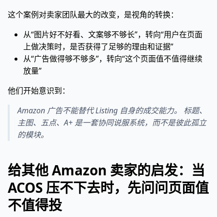
这个案例对卖家团队最大的改变，是视角的转换：
从“图片好不好看、文案够不够长”，转向“用户在页面
上做决策时，是否获得了足够的理由和证据”
从“广告做得够不够多”，转向“这个页面值不值得继续
放量”
他们开始意识到：
Amazon 广告不能替代 Listing 自身的成交能力。 标题、
主图、五点、A+ 是一套协同说服系统，而不是彼此孤立
的模块。
给其他 Amazon 卖家的启发：当
ACOS 压不下去时，先问问页面值
不值得投