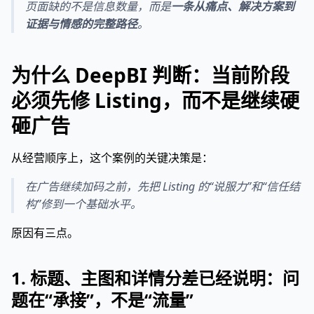
页面缺的不是信息数量，而是
一条从痛点、解决方案到
证据与情感的完整路径
。
为什么 DeepBI 判断：当前阶段
必须先修 Listing，而不是继续硬
砸广告
从经营顺序上，这个案例的关键决策是：
在广告继续加码之前，先把 Listing 的“说服力”和“信任结
构”修到一个基础水平。
原因有三点。
1. 标题、主图和详情分差已经说明：问
题在“承接”，不是“流量”