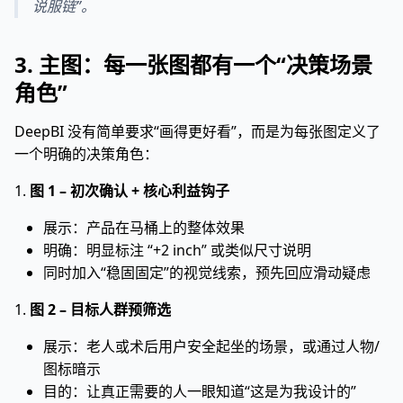
说服链”。
3. 主图：每一张图都有一个“决策场景
角色”
DeepBI 没有简单要求“画得更好看”，而是为每张图定义了
一个明确的决策角色：
1.
图 1 – 初次确认 + 核心利益钩子
展示：产品在马桶上的整体效果
明确：明显标注 “+2 inch” 或类似尺寸说明
同时加入“稳固固定”的视觉线索，预先回应滑动疑虑
1.
图 2 – 目标人群预筛选
展示：老人或术后用户安全起坐的场景，或通过人物/
图标暗示
目的：让真正需要的人一眼知道“这是为我设计的”