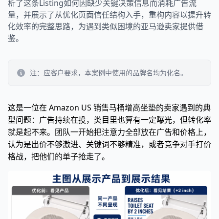
析了这条Listing如何因缺少关键决策信息而消耗广告流
量，并展示了从优化页面信任结构入手，重构内容以提升转
化效率的完整思路，为遇到类似困境的亚马逊卖家提供借
鉴。
注：应客户要求，本案例中使用的品牌名均为化名。
这是一位在 Amazon US 销售马桶增高坐垫的卖家遇到的典
型问题：广告持续在投，类目里也算有一定曝光，但转化率
就是起不来。团队一开始把注意力全部放在广告和价格上，
认为是出价不够激进、关键词不够精准，或者竞争对手打价
格战，把他们的单子抢走了。