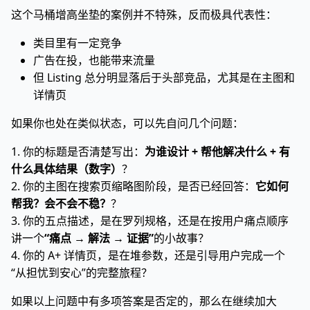
这个马桶增高坐垫的案例并不特殊，反而极具代表性：
类目里有一定竞争
广告在投，也能带来流量
但 Listing 总分明显落后于头部竞品，尤其是在主图和
详情页
如果你也处在类似状态，可以先自问几个问题：
1. 你的标题是否清楚写出：
为谁设计 + 帮他解决什么 + 有
什么具体结果（数字）
？
2. 你的主图在搜索页缩略图阶段，是否已经回答：
它如何
帮我？会不会不稳？
？
3. 你的五点描述，是在罗列规格，还是在按用户痛点顺序
讲一个
“痛点 → 解法 → 证据”
的小故事？
4. 你的 A+ 详情页，是在堆参数，还是引导用户完成一个
“从担忧到安心”的完整旅程？
如果以上问题中有多项答案是否定的，那么在继续加大