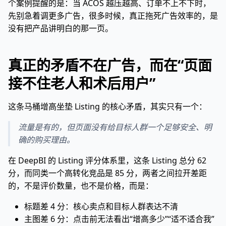
个案例提醒的是：当 ACOS 越压越高、订单不上不下时，
先别急着调更多广告，很多时候，真正拖死广告效率的，是
没有把产品讲明白的那一页。
真正的矛盾不在广告，而在“页面
接不住老人和术后用户”
这条马桶增高坐垫 Listing 的核心矛盾，其实只有一个：
流量是有的，但页面没有给目标人群一个足够安全、明
确的购买理由。
在 DeepBI 的 Listing 评分体系里，这条 Listing 总分 62
分，而同类一个高转化竞品是 85 分，两者之间拉开差距
的，不是评价数量，也不是价格，而是：
标题差 4 分：核心卖点和目标人群表达不清
主图差 6 分：点击前无法看出“增高多少”“适不适合我”