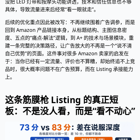
没把 LED 灯带和按摩头功能讲透，技术和信任信息也不够
具体，导致流量进来后经常“看一眼就走”。
后续的优化重点因此被改写：不再继续围着广告调参，而是
回到 Amazon 产品链接本身，从标题结构、主图信息密
度、五点的“痛点-解法”逻辑，到 A+ 的技术与场景模块，重
建一条完整的决策路径，让广告放大的不再是一个“说不清
自己优势”的页面。这件事对很多 Amazon 卖家的启发在
于：当你已经有一定流量、评价也不算糟，却始终追不上竞
品时，很大概率问题不在广告预算，而在 Listing 承接能力
上。
这条筋膜枪 Listing 的真正短
板：不是没人看，而是“看不动心”