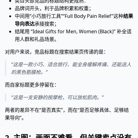
类目头部竞品的标题结构更成熟：
品牌词开头，利于品牌积累和权重；
中间用“小巧旅行工具”“Full Body Pain Relief”这种
结果
导向表达
承接搜索；
结尾用 “Ideal Gifts for Men, Women (Black)” 补全适
用人群和礼品场景。
对用户来说，竞品标题在搜索结果页传递的是：
“这是一款小巧、适合旅行、能全身缓解疼痛、还能送人
的黑色筋膜枪。”
而自家标题更多停留在：
“这是一支安静的按摩枪，可以放松肌肉。”
两者的差异不在“是否真实”，而在“是否足够具体、足够结
果导向”。
2. 主图：画面不难看，但关键卖点没有