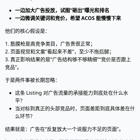
一边加大广告投放，试图“砸出”曝光和排名
一边微调关键词和竞价，希望 ACOS 能慢慢下来
他们的核心假设是：
1. 筋膜枪是高竞争类目，广告贵很正常；
2. 页面视觉和文案“看起来不差”，至少不拖后腿；
3. 真正影响结果的是“广告结构够不够精细”“竞价是否跟上
竞品”。
于是两件事被长期忽略：
这条 Listing 对广告流量的承接能力到底处在什么水
平？
当对标到真正的头部竞品时，页面差距到底具体差在什
么环节？
结果就是：广告在“反复放大一个说服力不足的页面”。