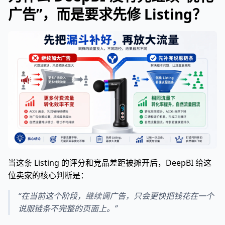
广告”，而是要求先修 Listing？
当这条 Listing 的评分和竞品差距被摊开后，DeepBI 给这
位卖家的核心判断是：
“在当前这个阶段，继续调广告，只会更快把钱花在一个
说服链条不完整的页面上。”