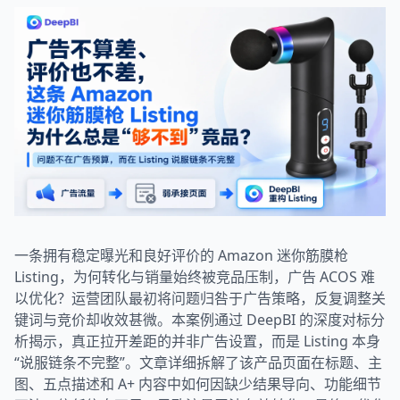
一条拥有稳定曝光和良好评价的 Amazon 迷你筋膜枪
Listing，为何转化与销量始终被竞品压制，广告 ACOS 难
以优化？运营团队最初将问题归咎于广告策略，反复调整关
键词与竞价却收效甚微。本案例通过 DeepBI 的深度对标分
析揭示，真正拉开差距的并非广告设置，而是 Listing 本身
“说服链条不完整”。文章详细拆解了该产品页面在标题、主
图、五点描述和 A+ 内容中如何因缺少结果导向、功能细节