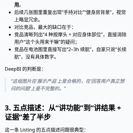
用
。
后续几张图里重复出现“手持对比”“健身房背景”，视觉
上略显冗余。
对比竞品，最大的缺口在于：
竞品清晰列出“4 种按摩头 + 对应身体部位”，直接消除
用户“这个头用来干嘛”的疑问；
竞品在电池图里直接写出“2–3h 续航”，自家只说“长续
航”，没有具体数字。
DeepBI 的判断是：
“这组图片在‘展示产品’上是合格的，在‘回答用户真正想
问的问题’上是不完整的。”
3. 五点描述：从“讲功能”到“讲结果 +
证据”差了半步
这一条 Listing 的五点描述问题很典型：