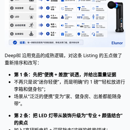
DeepBI 沿用竞品的成熟逻辑，对这条 Listing 的五点做了
重新排序和改写：
第 1 条：先把“便携 + 差旅”说透，并给出重量证据
不再只是说“迷你轻便”，而是明确“约 1 磅”“轻松放进行
李箱和健身包”；
场景从“泛泛的便携”变为“家、健身房、出差都能随身
带”。
第 2 条：把 LED 灯带从装饰升级为“专业 + 颜值结合”
的卖点