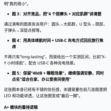
明“真的很小”。
图 3：对齐竞品，把“4 个按摩头 + 对应肌群”讲清楚
通过清晰的图表告诉用户：圆头→大肌群，U 型头→颈部，
子弹头→深层点按等。
图 4：用具体续航时间 + USB-C 充电方式回应旅行焦
虑
不再只有“long-lasting”，而是给出一个实测区间，比如“X–
Y 小时续航”，配合 USB-C 各种充电场景。
图 5：保留“40dB + 睡眠场景”，继续强调安静，同时
点名“适合在家、办公室夜间使用”
这张图本身已经有不错的信任感，关键是要在前几张图里把
LED 和功能讲透，让这张图变成“最后一脚”。
A+ 模块的重排逻辑