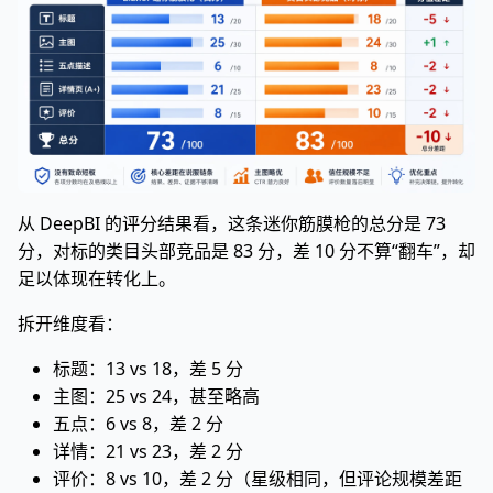
从 DeepBI 的评分结果看，这条迷你筋膜枪的总分是 73
分，对标的类目头部竞品是 83 分，差 10 分不算“翻车”，却
足以体现在转化上。
拆开维度看：
标题：13 vs 18，差 5 分
主图：25 vs 24，甚至略高
五点：6 vs 8，差 2 分
详情：21 vs 23，差 2 分
评价：8 vs 10，差 2 分（星级相同，但评论规模差距