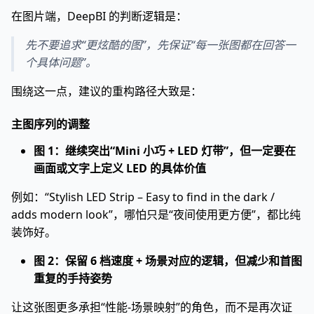
在图片端，DeepBI 的判断逻辑是：
先不要追求“更炫酷的图”，先保证“每一张图都在回答一
个具体问题”。
围绕这一点，建议的重构路径大致是：
主图序列的调整
图 1：继续突出“Mini 小巧 + LED 灯带”，但一定要在
画面或文字上定义 LED 的具体价值
例如：“Stylish LED Strip – Easy to find in the dark /
adds modern look”，哪怕只是“夜间使用更方便”，都比纯
装饰好。
图 2：保留 6 档速度 + 场景对应的逻辑，但减少和首图
重复的手持姿势
让这张图更多承担“性能-场景映射”的角色，而不是再次证