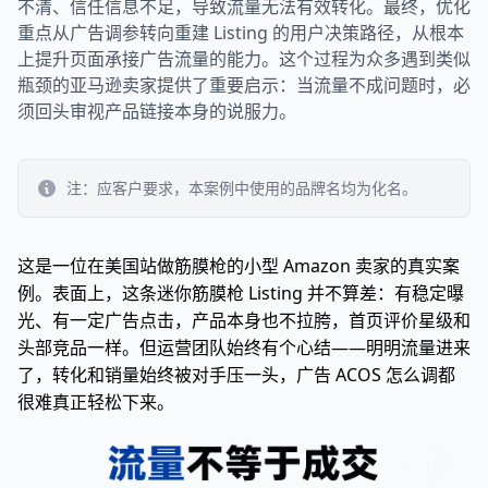
不清、信任信息不足，导致流量无法有效转化。最终，优化
重点从广告调参转向重建 Listing 的用户决策路径，从根本
上提升页面承接广告流量的能力。这个过程为众多遇到类似
瓶颈的亚马逊卖家提供了重要启示：当流量不成问题时，必
须回头审视产品链接本身的说服力。
注：应客户要求，本案例中使用的品牌名均为化名。
这是一位在美国站做筋膜枪的小型 Amazon 卖家的真实案
例。表面上，这条迷你筋膜枪 Listing 并不算差：有稳定曝
光、有一定广告点击，产品本身也不拉胯，首页评价星级和
头部竞品一样。但运营团队始终有个心结——明明流量进来
了，转化和销量始终被对手压一头，广告 ACOS 怎么调都
很难真正轻松下来。