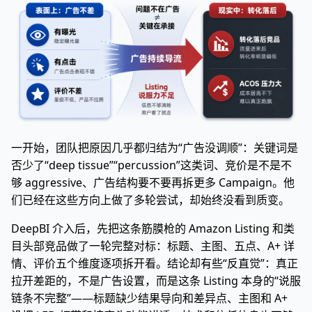
一开始，团队把原因几乎都归结为“广告没调顺”：关键词是
否少了“deep tissue”“percussion”这类词、竞价是不是不
够 aggressive、广告结构要不要再拆更多 Campaign。他
们已经在这些方向上做了多轮尝试，却始终没看到质变。
DeepBI 介入后，先把这条筋膜枪的 Amazon Listing 和类
目头部竞品做了一轮完整对标：标题、主图、五点、A+ 详
情、评价五个维度逐项拆开看。结论却有些“反直觉”：真正
拉开差距的，不是广告设置，而是这条 Listing 本身的“说服
链条不完整”——标题缺少结果导向和差异点、主图和 A+