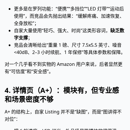
更多是在罗列功能：“便携”“多挡位”“LED 灯带”“运动后
使用”，而竞品会先抛出结果：“缓解疼痛、加速恢复、
全身放松”；
自家大量使用“轻巧、强大、时尚”这类形容词，
缺乏数
字支撑
；
竞品会清晰给出“重量 1 磅、尺寸 7.5x5.5 英寸、噪音
<40dB、2–3 小时续航、1 年保修”等具体参数和保障。
对一个几乎看不到实物的 Amazon 用户来说，后者显然更
有“可信度”和“安全感”。
4. 详情页（A+）：模块有，但专业感
和场景密度不够
A+ 的结构上，自家 Listing 并不是“缺图”，而是“图讲得不
对位”：