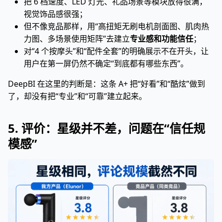
把 6 档速度、LED 灯光、礼品场景等模块放得很满，
视觉饰品感很强；
但不像竞品那样，用“高扭矩无刷电机剖面图、肌肉热
力图、多场景使用矩阵”去建立
专业感和功能信任
；
对“4 个按摩头”和“配件全套”的明确展示不在开头，让
用户在第一屏仍然不确定“到底都有哪些东西”。
DeepBI 在这里的判断是：这条 A+ 把“好看”和“酷炫”做到
了，却没有把“专业”和“可靠”建立起来。
5. 评价：星级并不差，问题在“信任规
模感”