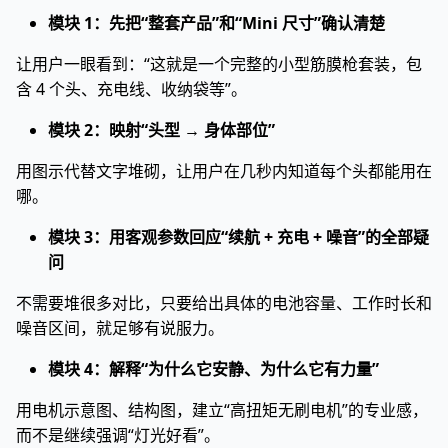
模块 1：先把“整套产品”和“Mini 尺寸”确认清楚
让用户一眼看到：“这就是一个完整的小型筋膜枪套装，包
含 4 个头、充电线、收纳袋等”。
模块 2：映射“头型 → 身体部位”
用图示代替文字堆砌，让用户在几秒内知道每个头都能用在
哪。
模块 3：用客观参数回应“续航 + 充电 + 噪音”的全部疑
问
不需要堆很多对比，只要给出具体的电池容量、工作时长和
噪音区间，就足够有说服力。
模块 4：解释“为什么它安静、为什么它有力量”
用电机示意图、结构图，建立“高扭矩无刷电机”的专业感，
而不是继续强调“灯光好看”。