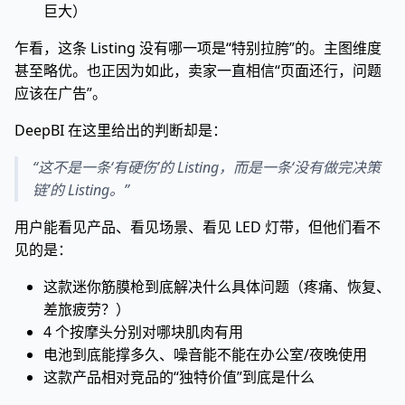
巨大）
乍看，这条 Listing 没有哪一项是“特别拉胯”的。主图维度
甚至略优。也正因为如此，卖家一直相信“页面还行，问题
应该在广告”。
DeepBI 在这里给出的判断却是：
“这不是一条‘有硬伤’的 Listing，而是一条‘没有做完决策
链’的 Listing。”
用户能看见产品、看见场景、看见 LED 灯带，但他们看不
见的是：
这款迷你筋膜枪到底解决什么具体问题（疼痛、恢复、
差旅疲劳？）
4 个按摩头分别对哪块肌肉有用
电池到底能撑多久、噪音能不能在办公室/夜晚使用
这款产品相对竞品的“独特价值”到底是什么