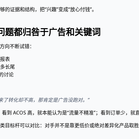
的证据和结构，把“兴趣”变成“放心付钱”。
问题都归咎于广告和关键词
个方向不断试错：
报表
多长尾
的讨论
来了转化却不高，那肯定是广告没跑对。”
：看到 ACOS 高，就本能认为是“流量不精准”；看到订单少，就
类目标杆可以对比：对手并不是靠更低价或绝对差异化产品取胜