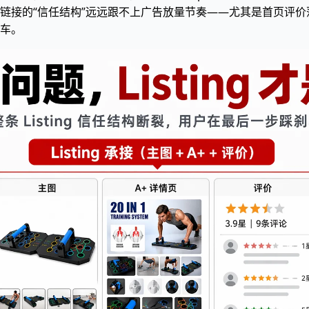
链接的“信任结构”远远跟不上广告放量节奏——尤其是首页评价薄
车。