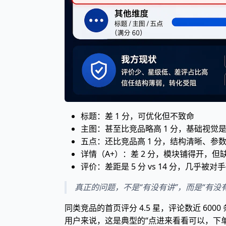
标题：差 1 分，可优化但不致命
主图：甚至比竞品略高 1 分，基础视觉
五点：还比竞品高 1 分，结构清晰、参
详情（A+）：差 2 分，模块铺得开，但
评价：差距是 5 分 vs 14 分，几乎被对
真正的问题，不是“有没有讲”，而是“有没
同类竞品的首页评分 4.5 星，评论数近 6000 条
用户来说，这是典型的“点进来看看可以，下