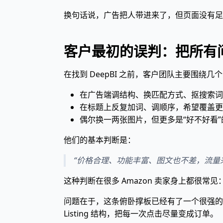
换句话说，广告把人带进来了，但页面没有足够
客户最初的误判：把所有
在找到 DeepBI 之前，客户团队主要围绕几
在广告端调结构、换匹配方式、抠搜索词
在标题上反复加词、调顺序，希望覆盖更
偶尔换一两张图片，但更多是“好不好看”
他们的基本判断是：
“价格合理、功能丰富、图文也不差，流量
这种判断在很多 Amazon 卖家身上都很常见
问题在于，这条俯卧撑板已经有了一个很强的
Listing 结构，把每一次点击尽量变成订单。