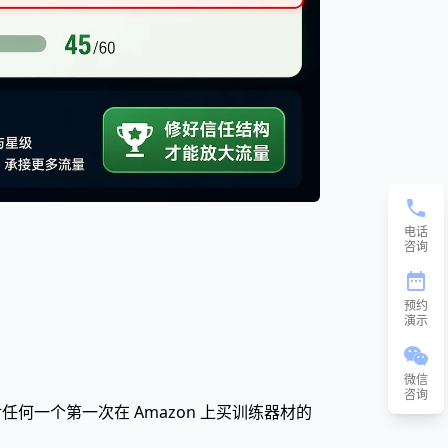
电话
咨询
预约
演示
微信
咨询
 星。对任何一个第一次在 Amazon 上买训练器材的