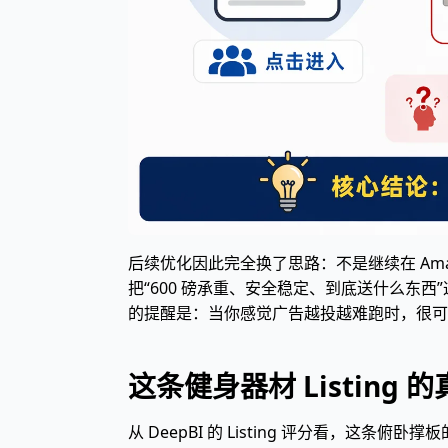
后续优化因此完全换了思路：不是继续在 Amazo
把“600 磅承重、安全稳定、到底送什么东西
的提醒是：当你感觉广告越投越难跑时，很可能不
这条健身器材 Listin
从 DeepBI 的 Listing 评分看，这条俯