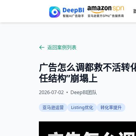
返回案例列表
广告怎么调都救不活转化？这条
任结构”崩塌上
2026-07-02
•
DeepBI团队
亚马逊运营
Listing优化
转化率提升