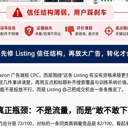
n 广告端抠 CPC，而是围绕“这条 Listing 有没有资格承接
”这几件事讲清楚，再用五点和标题补齐搜索覆盖与训练系统价值。
是投放不行，而是 Listing 自己把成交机会一条条推走了。
g 的真正瓶颈：不是流量，而是“敢不敢下
卧撑板的总分是 72/100，对标的一条同类高销量竞品是 82/100，看