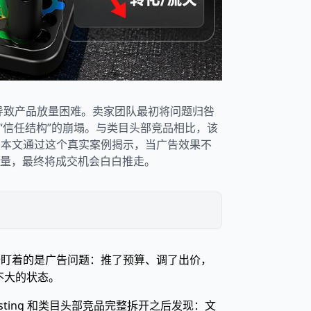
，导致产品放量困难。卖家团队最初将问题归咎
于“信任结构”的崩塌。与类目头部竞品相比，该
决。本文通过这个真实案例揭示，当广告效果不
量，最终将成交机会白白推走。
一开始盯着的是广告问题：推了预算、调了出价，
放不大的状态。
isting 和类目头部竞品完整拆开之后发现：文