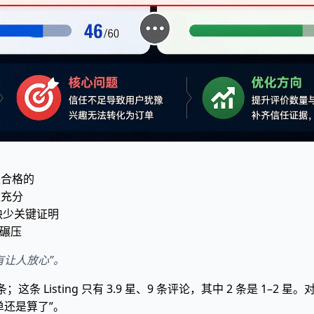
是合格的
数充分
缺少关键证明
手碾压
有让人放心”。
；这条 Listing 只有 3.9 星、9 条评论，其中 2 条是 1–2
单还是算了”。