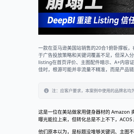
一款在亚马逊美国站销售的20合1俯卧撑板
于广告投放策略和关键词覆盖不足，但深入分析
listing在首页评价、主图配件暗示、A
佳时，根源可能并非流量不精准，而是产品链
注：应客户要求，本案例中使用的品牌名均
这是一位在美站做家用健身器材的 Amazon
曝光能拉上来，但转化总是不上不下，ACOS 
他们原本以为，是标题没堆够关键词、主图不够花哨，