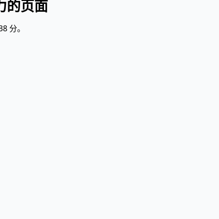
服力的页面
38 分。