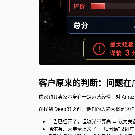
客户原来的判断：问题在广告
这家钓具卖家本身有一定运营经验，对 Amaz
在找到 DeepBI 之前，他们的思路大概是这
广告已经开了，但曝光不算高 → 认为关键词
偶尔有几天单量上来了 → 归因给“某组广