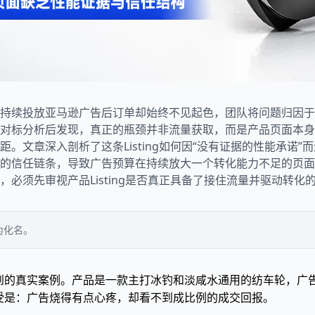
持续投放亚马逊广告后订单却始终不见起色，团队将问题归因于
标分析后发现，真正的瓶颈并非流量获取，而是产品页面本身严重
。文章深入剖析了这条Listing如何因“没有证据的性能承诺
的信任链条，导致广告预算在持续放大一个转化能力不足的页面
必须先审视产品Listing是否真正具备了接住流量并驱动转化
为化名。
家遇到的真实案例。产品是一款主打冰钓和淡咸水通用的纺车轮，广
受是：广告烧得有点心疼，却看不到成比例的成交回报。