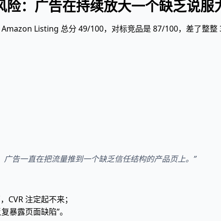
的隐形风险：广告在持续放大一个缺乏说
zon Listing 总分 49/100，对标竞品是 87/100，差了整整 
实是：广告一直在把流量推到一个缺乏信任结构的产品页上。”
，CVR 注定起不来；
反复暴露页面缺陷”。