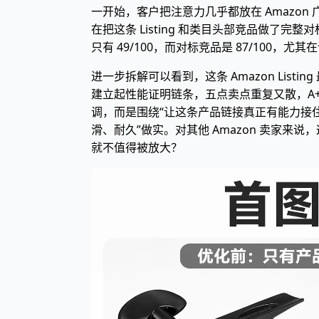
一开始，客户把注意力几乎都放在 Amazon 
在把这条 Listing 和类目头部竞品做了完
只有 49/100，而对标竞品是 87/100
进一步拆解可以看到，这条 Amazon Li
建立起性能证明链条，五点卖点重复又散，A
调，而是围绕“让这条产品链接真正有能力接住
滑、耐久”做实。对其他 Amazon 卖家来说
就不值得被放大？