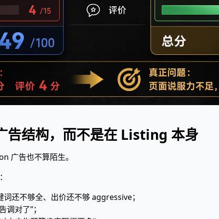
结构，而不是在 Listing 本身
on 广告也不算陌生。
样：
还不够全、出价还不够 aggressive；
告调对了”；