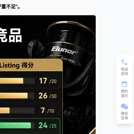
严重不足”。
电话
咨询
预约
演示
微信
咨询