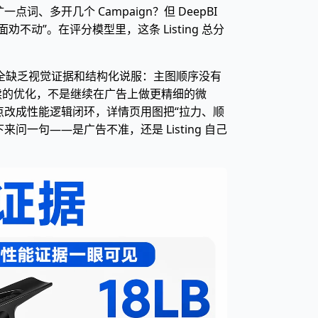
、多开几个 Campaign？但 DeepBI
不动”。在评分模型里，这条 Listing 总分
承诺完全缺乏视觉证据和结构化说服：主图顺序没有
续的优化，不是继续在广告上做更精细的微
点改成性能逻辑闭环，详情页用图把“拉力、顺
问一句——是广告不准，还是 Listing 自己