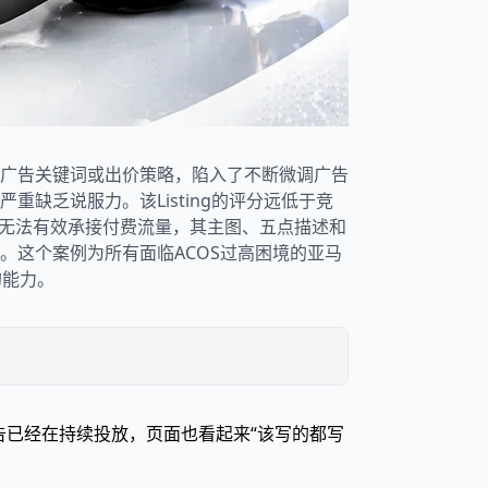
广告关键词或出价策略，陷入了不断微调广告
缺乏说服力。该Listing的评分远低于竞
”而无法有效承接付费流量，其主图、五点描述和
。这个案例为所有面临ACOS过高困境的亚马
的能力。
告已经在持续投放，页面也看起来“该写的都写