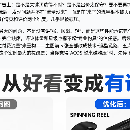
广告上：是不是关键词选得不对？是不是出价太保守？要不要再扩一点词
整对标后，发现问题并不在“流量没来”，而是在“来了的流量根本被页面劝
，尤其在详情页和评价两个维度，几乎是被碾压。
sting 最大的问题，不是没有讲“强、顺滑、轻”，而是这些性能
+ 完全缺席，评论体量和星级也撑不起“专业钓具”的信任感。后
付费流量”来重构——主图前 5 张全部改成技术+选型链路，五
，这个案例最大的提醒是：当你觉得“ACOS 越来越难压”时，先停下来