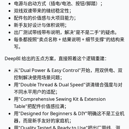
电源与启动方式（插电/电池、按钮/脚踏）；
双线双速带来的缝纫稳定性；
配件包的价值感与大项目能力；
新手友好设计与体积说明；
出厂测试带线带布说明，解决"是不是二手"的疑虑。
每条都按照"卖点名称 + 结果说明 + 细节支撑"的结构来
写。
DeepBI 给出的五点方案，直接照着这个逻辑重建：
从"Dual Power & Easy Control"开始，用双供电、双
控制解决使用场景问题；
用"Double Thread & Dual Speed"讲清缝合强度与对
不同水平用户的适配；
用"Comprehensive Sewing Kit & Extension
Table"把配件价值感拉满；
用"Designed for Beginners & DIY"明确这不是工业机
器，而是新手友好的家庭机；
用"Quality Tested & Ready to Use"把出厂带线、测