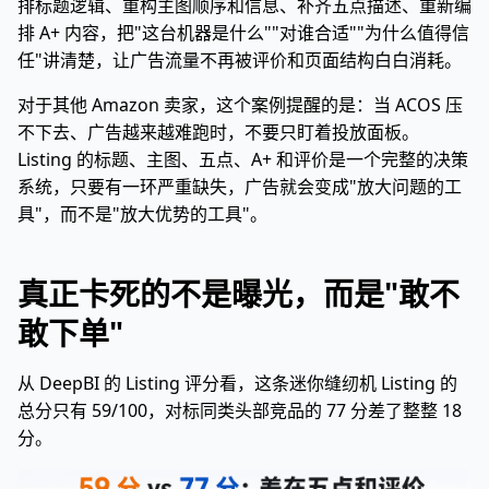
排标题逻辑、重构主图顺序和信息、补齐五点描述、重新编
排 A+ 内容，把"这台机器是什么""对谁合适""为什么值得信
任"讲清楚，让广告流量不再被评价和页面结构白白消耗。
对于其他 Amazon 卖家，这个案例提醒的是：当 ACOS 压
不下去、广告越来越难跑时，不要只盯着投放面板。
Listing 的标题、主图、五点、A+ 和评价是一个完整的决策
系统，只要有一环严重缺失，广告就会变成"放大问题的工
具"，而不是"放大优势的工具"。
真正卡死的不是曝光，而是"敢不
敢下单"
从 DeepBI 的 Listing 评分看，这条迷你缝纫机 Listing 的
总分只有 59/100，对标同类头部竞品的 77 分差了整整 18
分。