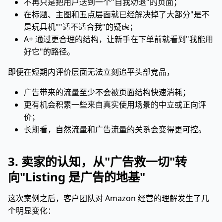
不再只是把用户送到一个"自我劝退"的页面；
在标题、主图和五点层面就已经解决掉了大部分"是不
是玩具机""适不适合我"的疑虑；
A+ 通过更合理的结构，让新手在下单前就看到"我能用
好它"的路径。
即便在短期内评价层面无法立刻追平头部竞品，
广告带来的流量至少不会被页面结构快速消耗；
更有机会积累一些来自真实使用场景的中立或正向评
价；
长期看，自然流量和广告流量的关系会变得更可控。
3. 卖家的认知，从"广告救一切"转
向"Listing 是广告的地基"
这次案例之后，客户团队对 Amazon 经营的理解发生了几
个明显变化：