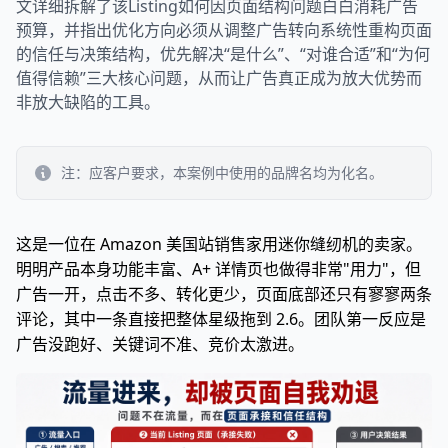
文详细拆解了该Listing如何因页面结构问题白白消耗广告
预算，并指出优化方向必须从调整广告转向系统性重构页面
的信任与决策结构，优先解决“是什么”、“对谁合适”和“为何
值得信赖”三大核心问题，从而让广告真正成为放大优势而
非放大缺陷的工具。
注：应客户要求，本案例中使用的品牌名均为化名。
这是一位在 Amazon 美国站销售家用迷你缝纫机的卖家。
明明产品本身功能丰富、A+ 详情页也做得非常"用力"，但
广告一开，点击不多、转化更少，页面底部还只有寥寥两条
评论，其中一条直接把整体星级拖到 2.6。团队第一反应是
广告没跑好、关键词不准、竞价太激进。