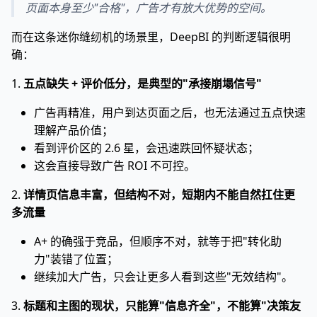
页面本身至少"合格"，广告才有放大优势的空间。
而在这条迷你缝纫机的场景里，DeepBI 的判断逻辑很明
确：
1.
五点缺失 + 评价低分，是典型的"承接崩塌信号"
广告再精准，用户到达页面之后，也无法通过五点快速
理解产品价值；
看到评价区的 2.6 星，会迅速跌回怀疑状态；
这会直接导致广告 ROI 不可控。
2.
详情页信息丰富，但结构不对，短期内不能自然扛住更
多流量
A+ 的确强于竞品，但顺序不对，就等于把"转化助
力"装错了位置；
继续加大广告，只会让更多人看到这些"无效结构"。
3.
标题和主图的现状，只能算"信息齐全"，不能算"决策友