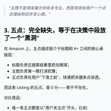
"主图不是用来展示你有多专业，而是用来给用户一个点
击理由和初步安心感。"
3. 五点：完全缺失，等于在决策中段放
了一个"黑洞"
在 Amazon 上，五点描述是介于标题和 A+ 之间的核心承
接层：
标题负责在搜索结果里抓住眼球；
主图负责第一眼打消犹豫；
五点负责在用户"下滑之前"，快速把关键卖点讲透。
而这条 Listing 的五点，是 0 分——等于不存在。
对比竞品：
每一条五点都是以"用户关注点"开头，比如：