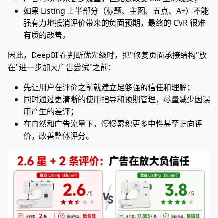
如果 Listing 上半部分（标题、主图、五点、A+）不能
强有力地抵消评价带来的负面预期，最终的 CVR 很难
有质的改善。
因此，DeepBI 在判断优先级时，把"修复页面承接结构"放
在"进一步加大广告尝试"之前：
先让用户在评价之前就建立足够强的信任和理解；
同时通过更清晰的使用指导和预期管理，尽量减少因误
用产生的差评；
在自然和广告流量下，慢慢累积更多中性甚至正向评
价，改善整体评分。