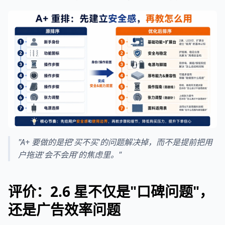
"A+ 要做的是把'买不买'的问题解决掉，而不是提前把用
户拖进'会不会用'的焦虑里。"
评价：2.6 星不仅是"口碑问题"，
还是广告效率问题