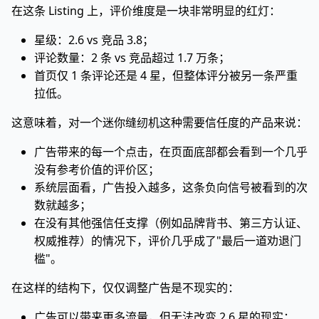
在这条 Listing 上，评价维度是一块非常明显的红灯：
星级：2.6 vs 竞品 3.8；
评论数量：2 条 vs 竞品超过 1.7 万条；
首页仅 1 条评论还是 4 星，但整体评分被另一条严重
拉低。
这意味着，对一个迷你缝纫机这种需要信任度的产品来说：
广告带来的每一个点击，在页面底部都会看到一个几乎
没有参考价值的评价区；
系统层面看，广告投入越多，这条负向信号被看到的次
数就越多；
在没有其他强信任支撑（例如品牌背书、第三方认证、
权威推荐）的情况下，评价几乎成了"最后一道劝退门
槛"。
在这样的结构下，仅仅调整广告是不现实的：
广告可以带来更多流量，但无法改变 2.6 星的现实；