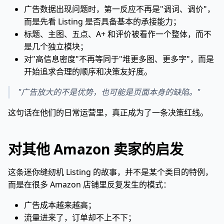
广告数据出现问题时，第一反应不再是"调词、调价"，
而是先看 Listing 是否具备基本的承接能力；
标题、主图、五点、A+ 和评价被看作一个整体，而不
是几个独立模块；
对"高信息密度"不再等同于"堆更多图、更多字"，而是
开始追求合理的顺序和决策友好度。
"广告放大的不是优势，也可能是页面本身的缺陷。"
这句话在他们的日常运营里，真正成为了一条决策红线。
对其他 Amazon 卖家的启发
这条迷你缝纫机 Listing 的故事，并不是某个类目的特例，
而是在很多 Amazon 店铺里反复发生的模式：
广告成本越来越高；
流量进来了，订单却不上不下；