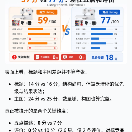
表面上看，标题和主图差距并不算夸张：
标题：14 分 vs 16 分，结构尚可，但缺乏清晰的优先
级与结果表达；
主图：24 分 vs 25 分，数量够、构图也算完整。
真正被拉开的是两个关键维度：
五点描述：
0 分
vs 7 分
评价：
0 分
vs 10 分（2.6 星、仅 2 条评价，对标竞品