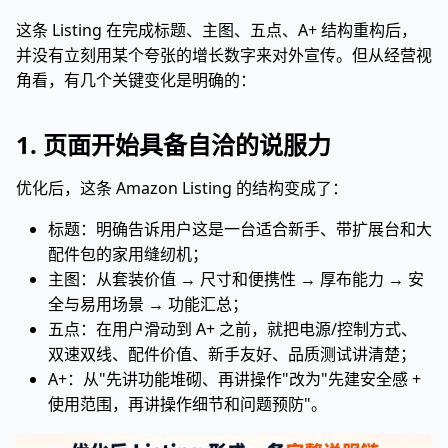
这条 Listing 在完成标题、主图、五点、A+ 结构重构后，
并没有立刻用某个夸张的增长数字来对外宣传。但从经营视
角看，有几个关键变化是明确的：
1. 页面开始具备自洽的说服力
优化后，这条 Amazon Listing 的结构变成了：
标题：明确告诉用户这是一台适合新手、带扩展台和大
配件包的家用缝纫机；
主图：从套装价值 → 尺寸和便携性 → 厚布能力 → 安
全与易用场景 → 功能汇总；
五点：在用户滑动到 A+ 之前，就把电源/控制方式、
双速双线、配件价值、新手友好、品质测试讲清楚；
A+：从"先讲功能堆砌、再讲操作"改为"先建安全感 +
使用范围，再讲操作细节和问题预防"。