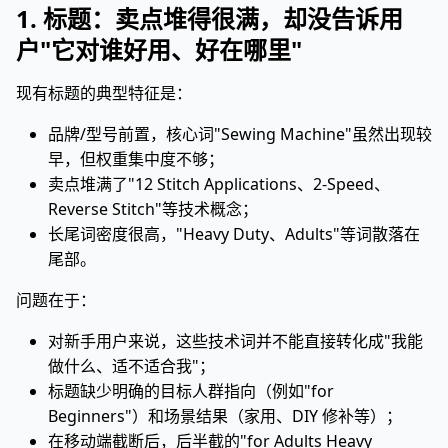
1. 标题：卖点堆得很满，却没告诉用
户"它对谁好用、好在哪里"
现有标题的典型特征是：
品牌/型号前置，核心词"Sewing Machine"虽然出现较
早，但权重集中度不够；
卖点堆满了"12 Stitch Applications、2-Speed、
Reverse Stitch"等技术概念；
长尾词密度很高，"Heavy Duty、Adults"等词散落在
尾部。
问题在于：
对新手用户来说，这些技术词并不能直接转化成"我能
做什么、适不适合我"；
标题缺少明确的目标人群指向（例如"for
Beginners"）和场景结果（家用、DIY 修补等）；
在移动端截断后，后半截的"for Adults Heavy