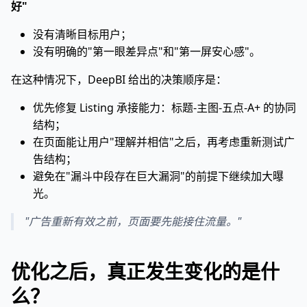
好"
没有清晰目标用户；
没有明确的"第一眼差异点"和"第一屏安心感"。
在这种情况下，DeepBI 给出的决策顺序是：
优先修复 Listing 承接能力：标题-主图-五点-A+ 的协同
结构；
在页面能让用户"理解并相信"之后，再考虑重新测试广
告结构；
避免在"漏斗中段存在巨大漏洞"的前提下继续加大曝
光。
"广告重新有效之前，页面要先能接住流量。"
优化之后，真正发生变化的是什
么？