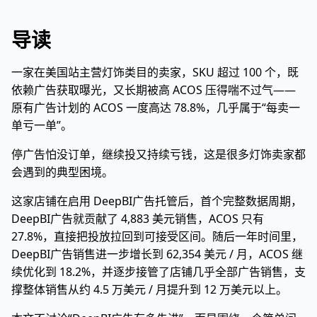
导读
一家在美国站主营灯饰类目的卖家，SKU 超过 100 个，既
依赖广告获取曝光，又长期被高 ACOS 压得喘不过气——
原有广告计划的 ACOS 一度高达 78.8%，几乎属于“每卖一
单亏一单”。
停广告怕没订单，继续投又持续亏钱，这是很多灯饰卖家都
会遇到的典型困境。
这家店铺在启用 DeepBI广告托管后，首个完整数据周期，
DeepBI广告就贡献了 4,883 美元销售，ACOS 只有
27.8%，直接把投放拉回到可接受区间。随后一年时间里，
DeepBI广告销售进一步增长到 62,354 美元 / 月，ACOS 继
续优化到 18.2%，并逐步接管了店铺几乎全部广告销售，支
撑整体销售从约 4.5 万美元 / 月提升到 12 万美元以上。