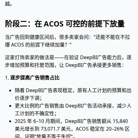
越。
阶段二：在 ACOS 可控的前提下放量
当广告回到健康区间后，很多卖家会问：“还能不能在不拉
爆 ACOS 的前提下继续加量？”
这家灯饰卖家的做法是——在验证 DeepBI广告能力后，逐
步增加预算和托管范围，让 DeepBI广告承接更多销售：
1.
逐步提高广告销售占比
随着 DeepBI广告表现稳定，原有人工计划的预算和出
价逐步下调；
更大比例的广告销售由 DeepBI广告活动承接，减少人
工计划的不确定性；
2025 年 6–10 月期间，DeepBI广告销售额从 15,840
美元增长到 73,071.7 美元，ACOS 稳定在 20–26% 区
间，证明“放量不等于失控”。