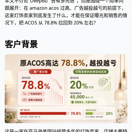
本文不讨论“DeepBI广告有多先进”，而是围绕一个简单问
题展开：在 amazon acos 过高、广告越投越亏的前提下，
这家灯饰卖家到底发生了什么，才能在保证曝光和销售的情
况下，把 ACOS 从 78.8% 拉回到 20% 左右？
客户背景
这是一家在亚马逊美国站经营多年的灯饰卖家，店铺主要特