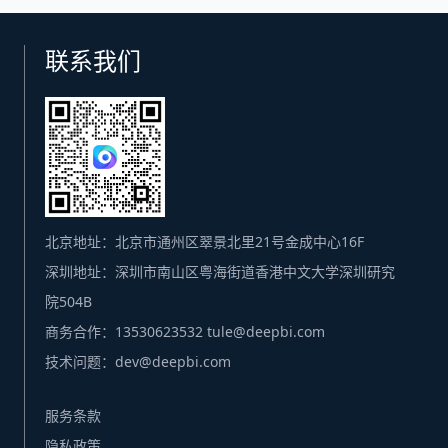
联系我们
北京地址：北京市通州区翠景北里21号金成中心16F
深圳地址：深圳市南山区粤海街道香港中文大学深圳研究
院504B
商务合作：13530623532 tule@deepbi.com
技术问题：dev@deepbi.com
服务条款
隐私政策