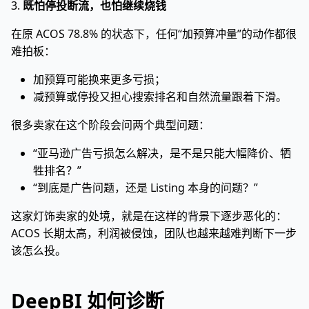
3.
既怕停投断流，也怕继续烧钱
在原 ACOS 78.8% 的状态下，任何“加预算冲量”的动作都很
难拍板：
加预算可能换来更多亏损；
减预算或停投又担心搜索排名和自然流量跟着下滑。
很多卖家在这个阶段会问两个典型问题：
“亚马逊广告亏损怎么解决，是不是只能大幅降价、牺
牲排名？”
“到底是广告问题，还是 Listing 本身的问题？”
这家灯饰卖家的处境，就是在这样的背景下逐步恶化的：
ACOS 长期太高，利润被侵蚀，团队也越来越难判断下一步
该怎么投。
DeepBI 如何诊断