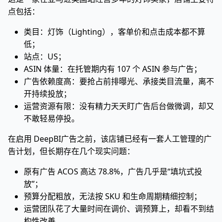
点包括：
类目：灯饰（Lighting），客单价和点击成本都不算
低；
站点：US；
ASIN 体量：在托管期内有 107 个 ASIN 参与广告；
广告依赖度高：要抢占前排曝光、承接类目流量，离不
开持续投放；
运营资源有限：没有精力天天盯广告后台做微调，却又
不敢轻易停投。
在启用 DeepBI广告之前，该店铺已经有一套人工管理的广
告计划，但长期存在几个现实问题：
原有广告 ACOS 高达 78.8%，广告几乎是“填坑式投
放”；
预算分配粗放，无法按 SKU 和生命周期精细控制；
运营团队花了大量时间在调价、调预算上，却看不到结
构性改善。