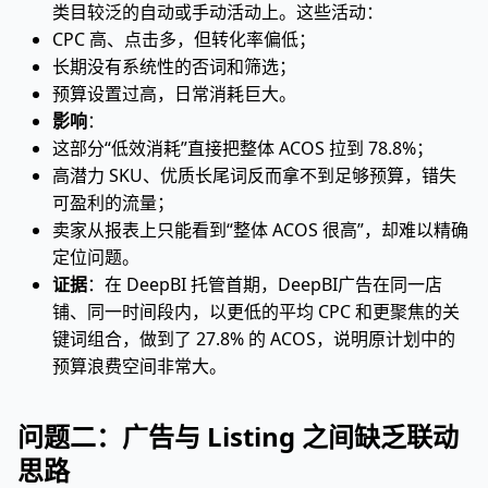
类目较泛的自动或手动活动上。这些活动：
CPC 高、点击多，但转化率偏低；
长期没有系统性的否词和筛选；
预算设置过高，日常消耗巨大。
影响
：
这部分“低效消耗”直接把整体 ACOS 拉到 78.8%；
高潜力 SKU、优质长尾词反而拿不到足够预算，错失
可盈利的流量；
卖家从报表上只能看到“整体 ACOS 很高”，却难以精确
定位问题。
证据
：在 DeepBI 托管首期，DeepBI广告在同一店
铺、同一时间段内，以更低的平均 CPC 和更聚焦的关
键词组合，做到了 27.8% 的 ACOS，说明原计划中的
预算浪费空间非常大。
问题二：广告与 Listing 之间缺乏联动
思路