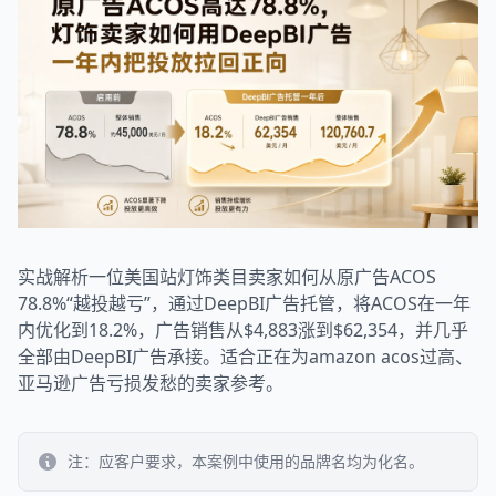
实战解析一位美国站灯饰类目卖家如何从原广告ACOS
78.8%“越投越亏”，通过DeepBI广告托管，将ACOS在一年
内优化到18.2%，广告销售从$4,883涨到$62,354，并几乎
全部由DeepBI广告承接。适合正在为amazon acos过高、
亚马逊广告亏损发愁的卖家参考。
注：应客户要求，本案例中使用的品牌名均为化名。