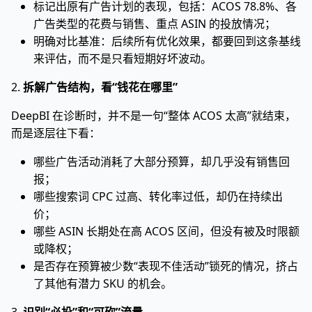
标记出原有广告计划的表现，包括：ACOS 78.8%、各
广告类型的花费与销售、重点 ASIN 的投放情况；
明确对比基准：后续所有优化效果，都要回到这条基线
来评估，而不是只看短期好坏波动。
2.
拆解广告结构，看“钱花在哪里”
DeepBI 在诊断时，并不是一句“整体 ACOS 太高”就结束，
而是逐层往下看：
哪些广告活动消耗了大部分预算，却几乎没有销售回
报；
哪些搜索词 CPC 过高、转化率过低，却仍在持续出
价；
哪些 ASIN 长期处在高 ACOS 区间，但没有被及时限额
或降权；
是否存在预算被少数“表现不佳活动”锁死的情况，挤占
了其他有潜力 SKU 的机会。