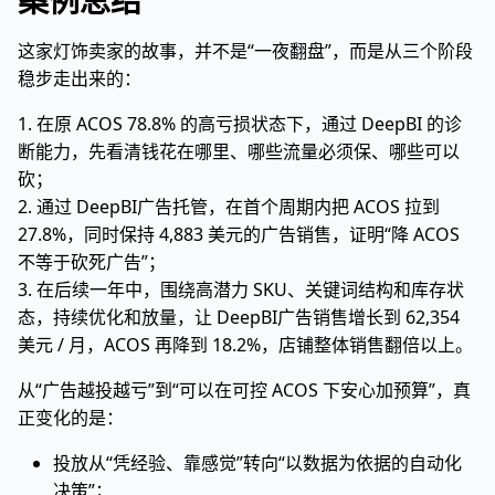
案例总结
这家灯饰卖家的故事，并不是“一夜翻盘”，而是从三个阶段
稳步走出来的：
1. 在原 ACOS 78.8% 的高亏损状态下，通过 DeepBI 的诊
断能力，先看清钱花在哪里、哪些流量必须保、哪些可以
砍；
2. 通过 DeepBI广告托管，在首个周期内把 ACOS 拉到
27.8%，同时保持 4,883 美元的广告销售，证明“降 ACOS
不等于砍死广告”；
3. 在后续一年中，围绕高潜力 SKU、关键词结构和库存状
态，持续优化和放量，让 DeepBI广告销售增长到 62,354
美元 / 月，ACOS 再降到 18.2%，店铺整体销售翻倍以上。
从“广告越投越亏”到“可以在可控 ACOS 下安心加预算”，真
正变化的是：
投放从“凭经验、靠感觉”转向“以数据为依据的自动化
决策”；