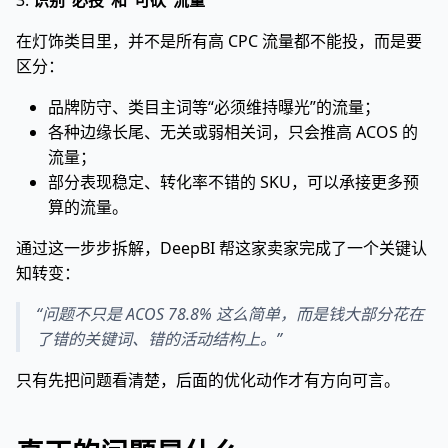
3.
识别“必投”和“可砍”流量
在灯饰类目里，并不是所有高 CPC 流量都不能投，而是要
区分：
品牌防守、类目主词等“必须维持曝光”的流量；
各种边缘长尾、无关或弱相关词，只会推高 ACOS 的
流量；
部分表现稳定、转化率不错的 SKU，可以承接更多预
算的流量。
通过这一步步拆解，DeepBI 帮这家卖家完成了一个关键认
知转变：
“问题不只是 ACOS 78.8% 这么简单，而是钱大部分花在
了错的关键词、错的活动结构上。”
只有先把问题看清楚，后面的优化动作才有方向可言。