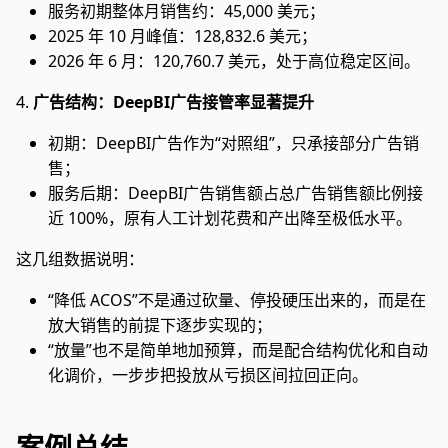
服务初期整体月销售约：45,000 美元；
2025 年 10 月峰值：128,832.6 美元；
2026 年 6 月：120,760.7 美元，处于高位稳定区间。
4.
广告结构：DeepBI广告接管率显著提升
初期：DeepBI广告作为“对照组”，只承接部分广告销
售；
服务后期：DeepBI广告销售额占总广告销售额比例接
近 100%，原有人工计划花费和产出降至极低水平。
这几组数据说明：
“降低 ACOS”不是通过砍量、停投硬压出来的，而是在
放大销售的前提下逐步实现的；
“放量”也不是简单地加预算，而是配合结构优化和自动
化调价，一步步把投放从亏损区间拉回正向。