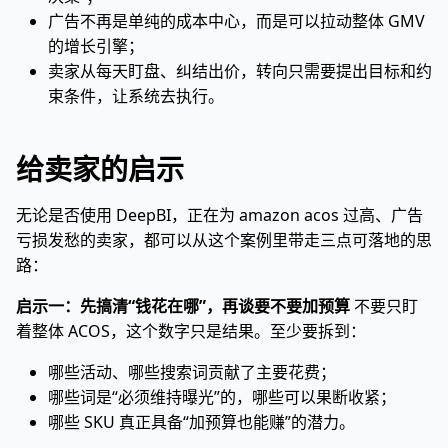
广告不再是单纯的成本中心，而是可以拉动整体 GMV
的增长引擎；
卖家从每天盯盘、纠结出价，转向只需要提出目标和约
束条件，让系统去执行。
给卖家的启示
无论是否使用 DeepBI，正在为 amazon acos 过高、广告
亏损发愁的卖家，都可以从这个案例里带走三点可落地的思
路：
启示一：先搞清“钱花在哪”，再谈要不要加预算
不要只盯
着整体 ACOS，这个数字只是结果。至少要拆到：
哪些活动、哪些搜索词贡献了主要花费；
哪些词是“必须维持曝光”的，哪些可以果断收紧；
哪些 SKU 真正具备“加预算也能赚”的潜力。