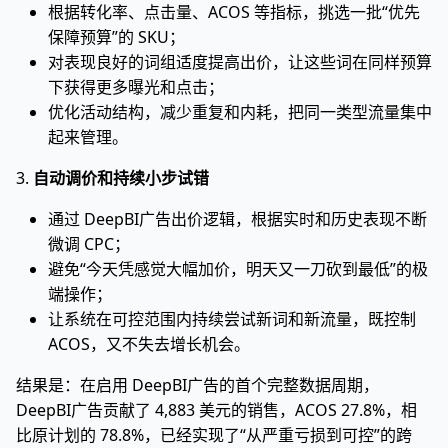
根据转化率、点击量、ACOS 等指标，挑选一批“优先
保障预算”的 SKU；
对表现良好的词组适度提高出价，让这些词在同样预算
下获得更多曝光和点击；
优化活动结构，减少重复和内耗，把同一类型流量集中
起来管理。
3.
自动调价和持续小步试错
通过 DeepBI广告出价逻辑，根据实时和历史表现不断
微调 CPC；
避免“今天凭感觉大幅加价，明天又一刀砍到最低”的极
端操作；
让系统在可控范围内持续尝试新词和新流量，既控制
ACOS，又不失去增长机会。
结果是：在启用 DeepBI广告的首个完整数据周期，
DeepBI广告贡献了 4,883 美元的销售，ACOS 27.8%，相
比原计划的 78.8%，已经实现了“从严重亏损到可控”的跨