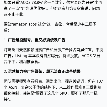
如果只看“ACOS 78.8%”这一个数字，很容易以为只是“出价
高了一点”“广告没优化好”。但对这家灯饰卖家来说，问题
远不止于此。
围绕“amazon acos 过高”这一表象，背后至少有三层矛
盾：
1.
广告越投越亏，但又必须依赖广告
灯饰类目天然依赖搜索广告和展示广告抢占首屏位置。不投
广告，Listing 基本没有自然曝光；持续投放，ACOS 又居
高不下，利润被蚕食。
2.
运营精力被广告绑架，却无法真正改善结果
团队需要频繁查看报表、调整出价、筛选关键词，但在 107
个 ASIN、复杂父子体的结构下，人工操作很难真正做到精
细化控制，往往是“顾得了这几个 SKU，顾不了那几个链
接”。