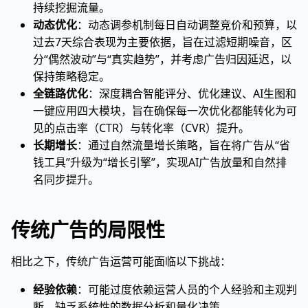
持续挖掘流量。
动态优化
：动态调参机制每日自动调整竞价和预算，以
过去7天综合表现为主要依据，旨在过滤短期噪音，区
分“偶然波动”与“真实趋势”，并考虑广告归因延迟，以
保持策略稳定。
全链路优化
：深度耦合智能评分、优化建议、AI生图和
一键应用四大模块，旨在确保每一次优化都能转化为可
见的点击率（CTR）与转化率（CVR）提升。
长期增长
：通过自然流量增长策略，旨在将广告从“省
钱工具”升级为“增长引擎”，实现AI广告放量和自然排
名同步提升。
传统广告的局限性
相比之下，传统广告运营可能面临以下挑战：
经验依赖
：可能过度依赖运营人员的个人经验和主观判
断，缺乏系统性的数据分析和量化决策。