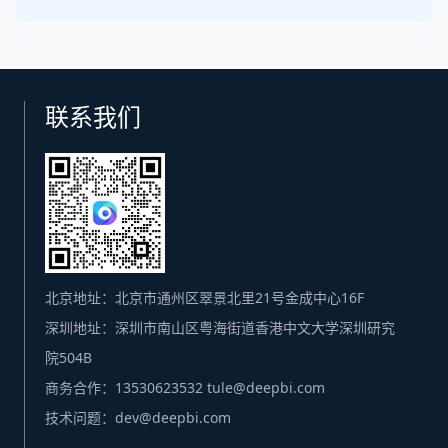
联系我们
北京地址：北京市通州区翠景北里21号金成中心16F
深圳地址：深圳市南山区粤海街道香港中文大学深圳研究
院504B
商务合作：13530623532 tule@deepbi.com
技术问题：dev@deepbi.com