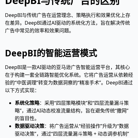
DeepBI与传统广告的区别
DeepBI与传统广告在运营理念、策略执行和效果优化上存
在差异。DeepBI通过AI驱动的系统化方法，旨在解决传统
广告中常见的效率和效果问题。
DeepBI的智能运营模式
DeepBI是一款AI驱动的亚马逊广告智能运营平台，其核心
在于构建一套全链路智能优化系统。它将广告运营从依赖经
验的“中医调理”转变为数据洞察的“精准手术”。DeepBI通过
以下方式实现：
系统化策略
：采用“四层策略模块”和“四层流量漏斗策
略”，通过AI动态校准流量结构，旨在避免传统“撒网”
的盲目性。
数据驱动决策
：将广告运营从“经验操作”升级为“数据
驱动决策”，通过“四层流量漏斗策略 + 动态调参机制”