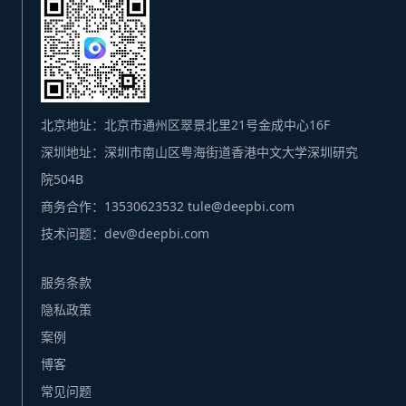
北京地址：北京市通州区翠景北里21号金成中心16F
深圳地址：深圳市南山区粤海街道香港中文大学深圳研究
院504B
商务合作：13530623532 tule@deepbi.com
技术问题：dev@deepbi.com
服务条款
隐私政策
案例
博客
常见问题