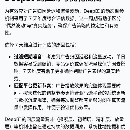
为有效应对广告归因延迟和流量波动，DeepBI 的动态调参
机制采用了 7 天维度综合评估数据。这一周期有助于区分
“偶然波动”与“真实趋势”，确保广告策略的稳定性和有效
性。
选择 7 天维度进行评估的原因包括：
过滤短期噪音
：考虑到广告归因延迟和流量波动，单日
数据容易受到促销、竞品调价或偶发流量峰值等因素影
响。7 天维度有助于更准确地判断广告表现的真实趋
势。
匹配平台更新节奏
：广告投放效果的完整体现需要时
间。按天迭代的调整节奏更符合亚马逊平台的系统更新
与数据沉淀规律，确保每次调整都有足够时间在真实流
量中发挥作用，并便于验证优化效果。
DeepBI 的四层流量漏斗（探索层、初筛层、精准层、放量
层）等机制也旨在通过持续的数据洞察，系统性地挖掘和优