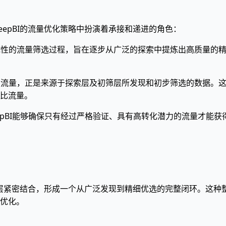
epBI的流量优化策略中扮演着承接和递进的角色：
统性的流量筛选过程，旨在逐步从广泛的探索中提炼出高质量的
的流量，正是来源于探索层及初筛层所发现和初步筛选的数据。
比流量。
epBI能够确保只有经过严格验证、具有高转化潜力的流量才能
准层紧密结合，形成一个从广泛发现到精细优选的完整闭环。这种整
优化。