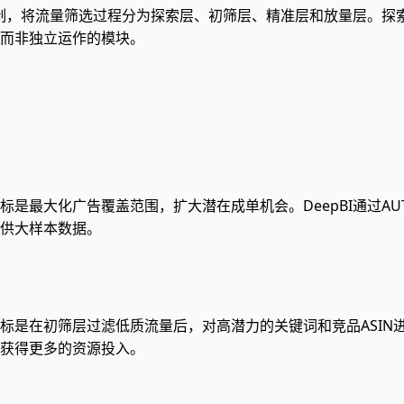
斗机制，将流量筛选过程分为探索层、初筛层、精准层和放量层。
而非独立运作的模块。
是最大化广告覆盖范围，扩大潜在成单机会。DeepBI通过AU
供大样本数据。
标是在初筛层过滤低质流量后，对高潜力的关键词和竞品ASIN
获得更多的资源投入。