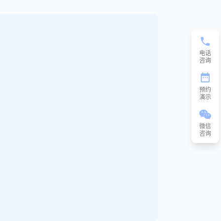
电话
咨询
预约
演示
微信
咨询