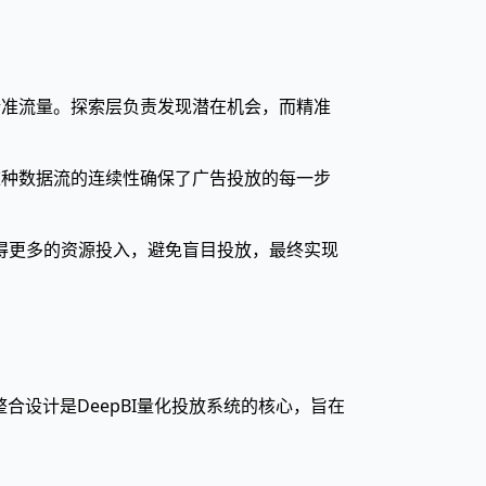
精准流量。探索层负责发现潜在机会，而精准
这种数据流的连续性确保了广告投放的每一步
获得更多的资源投入，避免盲目投放，最终实现
合设计是DeepBI量化投放系统的核心，旨在