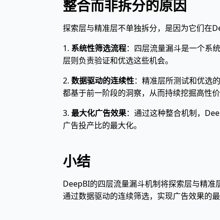
整合而非拆分的原因
探索层与精准层不单独拆分，是因为它们在De
1.
系统性筛选流程
：四层流量漏斗是一个系
层则负责验证和优选这些机会。
2.
数据驱动的连续性
：精准层所测试和优选
都基于前一阶段的洞察，从而持续挖掘高性价
3.
最大化广告效果
：通过这种整合机制，De
广告投产比的最大化。
小结
DeepBI的四层流量漏斗机制将探索层与精
通过数据驱动的连续筛选，实现广告效果的最