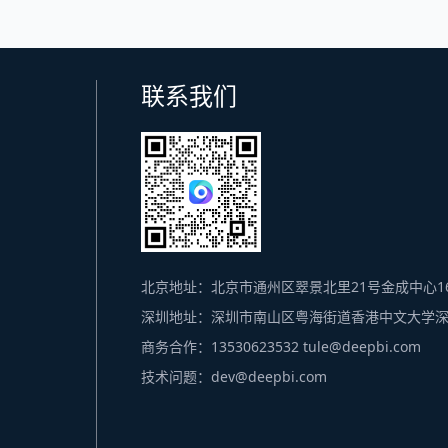
联系我们
北京地址：北京市通州区翠景北里21号金成中心16
深圳地址：深圳市南山区粤海街道香港中文大学深圳
商务合作：13530623532 tule@deepbi.com
技术问题：dev@deepbi.com