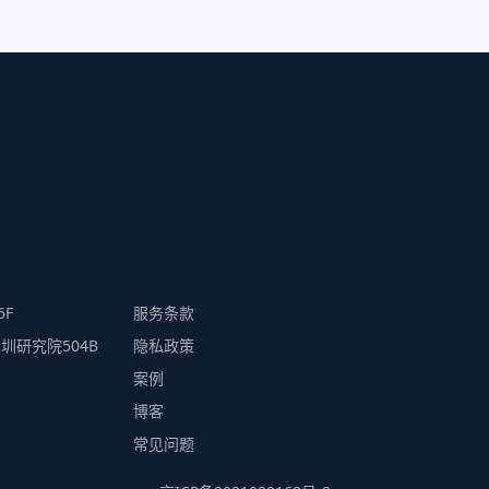
F
服务条款
研究院504B
隐私政策
案例
博客
常见问题